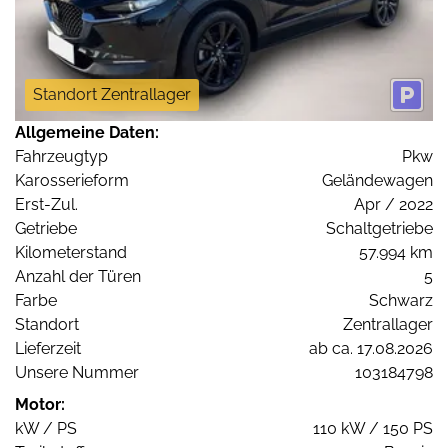
Standort Zentrallager
Allgemeine Daten:
Fahrzeugtyp
Pkw
Karosserieform
Geländewagen
Erst-Zul.
Apr / 2022
Getriebe
Schaltgetriebe
Kilometerstand
57.994 km
Anzahl der Türen
5
Farbe
Schwarz
Standort
Zentrallager
Lieferzeit
ab ca. 17.08.2026
Unsere Nummer
103184798
Motor:
kW / PS
110 kW / 150 PS