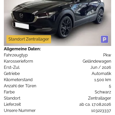
Standort Zentrallager
Allgemeine Daten:
Fahrzeugtyp
Pkw
Karosserieform
Geländewagen
Erst-Zul.
Jun / 2026
Getriebe
Automatik
Kilometerstand
1.500 km
Anzahl der Türen
5
Farbe
Schwarz
Standort
Zentrallager
Lieferzeit
ab ca. 17.08.2026
Unsere Nummer
103223337