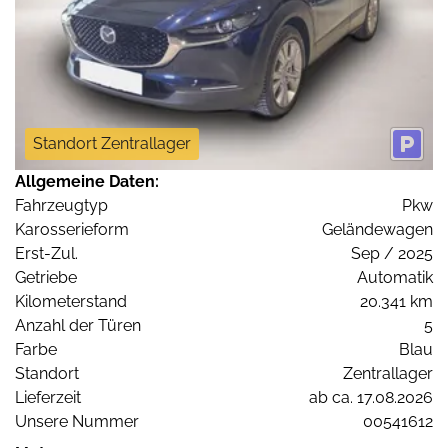
Standort Zentrallager
Allgemeine Daten:
Fahrzeugtyp
Pkw
Karosserieform
Geländewagen
Erst-Zul.
Sep / 2025
Getriebe
Automatik
Kilometerstand
20.341 km
Anzahl der Türen
5
Farbe
Blau
Standort
Zentrallager
Lieferzeit
ab ca. 17.08.2026
Unsere Nummer
00541612