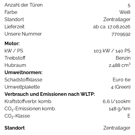
Anzahl der Türen
5
Farbe
Weiß
Standort
Zentrallager
Lieferzeit
ab ca. 17.08.2026
Unsere Nummer
7709592
Motor:
kW / PS
103 kW / 140 PS
Treibstoff
Benzin
Hubraum
2.488 cm³
Umweltnormen:
Schadstoffklasse
Euro 6e
Umweltplakette
4 (Green)
Verbrauch und Emissionen nach WLTP:
Kraftstoffverbr. komb.
6,6 l/100km
CO
-Emissionen komb.
148 g/km
2
CO
-Klasse
E
2
Standort
Zentrallager