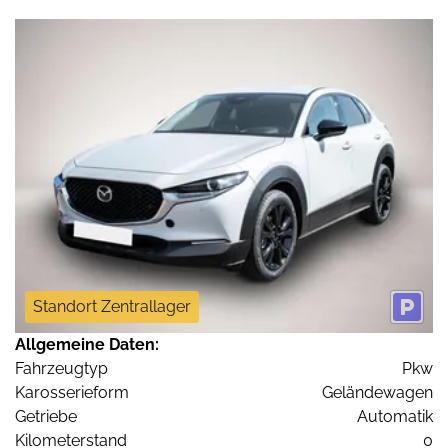
Standort Zentrallager
Allgemeine Daten:
Fahrzeugtyp
Pkw
Karosserieform
Geländewagen
Getriebe
Automatik
Kilometerstand
0