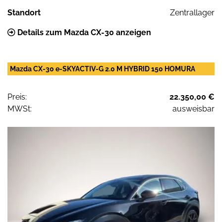
Standort
Zentrallager
Details zum Mazda CX-30 anzeigen
Mazda CX-30 e-SKYACTIV-G 2.0 M HYBRID 150 HOMURA
Preis:
22.350,00 €
MWSt:
ausweisbar