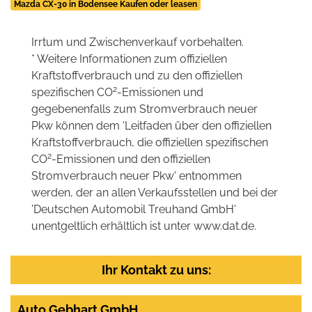
Mazda CX-30 in Bodensee Kaufen oder leasen
Irrtum und Zwischenverkauf vorbehalten.
* Weitere Informationen zum offiziellen
Kraftstoffverbrauch und zu den offiziellen
2
spezifischen CO
-Emissionen und
gegebenenfalls zum Stromverbrauch neuer
Pkw können dem 'Leitfaden über den offiziellen
Kraftstoffverbrauch, die offiziellen spezifischen
2
CO
-Emissionen und den offiziellen
Stromverbrauch neuer Pkw' entnommen
werden, der an allen Verkaufsstellen und bei der
'Deutschen Automobil Treuhand GmbH'
unentgeltlich erhältlich ist unter www.dat.de.
Ihr Kontakt zu uns:
Auto Gebhart GmbH