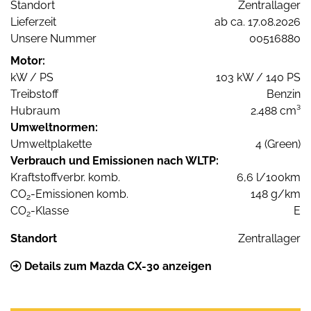
Standort
Zentrallager
Lieferzeit
ab ca. 17.08.2026
Unsere Nummer
00516880
Motor:
kW / PS
103 kW / 140 PS
Treibstoff
Benzin
Hubraum
2.488 cm³
Umweltnormen:
Umweltplakette
4 (Green)
Verbrauch und Emissionen nach WLTP:
Kraftstoffverbr. komb.
6,6 l/100km
CO
-Emissionen komb.
148 g/km
2
CO
-Klasse
E
2
Standort
Zentrallager
Details zum Mazda CX-30 anzeigen