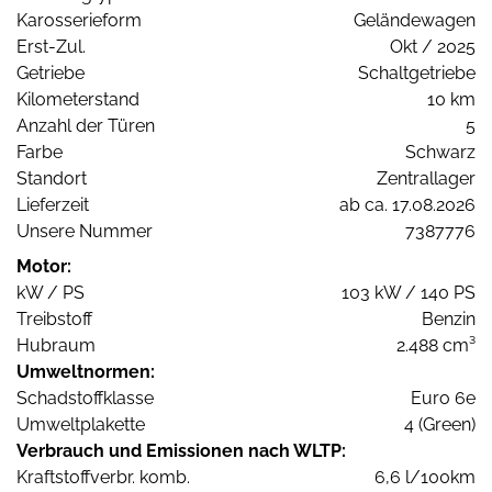
Karosserieform
Geländewagen
Erst-Zul.
Okt / 2025
Getriebe
Schaltgetriebe
Kilometerstand
10 km
Anzahl der Türen
5
Farbe
Schwarz
Standort
Zentrallager
Lieferzeit
ab ca. 17.08.2026
Unsere Nummer
7387776
Motor:
kW / PS
103 kW / 140 PS
Treibstoff
Benzin
Hubraum
2.488 cm³
Umweltnormen:
Schadstoffklasse
Euro 6e
Umweltplakette
4 (Green)
Verbrauch und Emissionen nach WLTP:
Kraftstoffverbr. komb.
6,6 l/100km