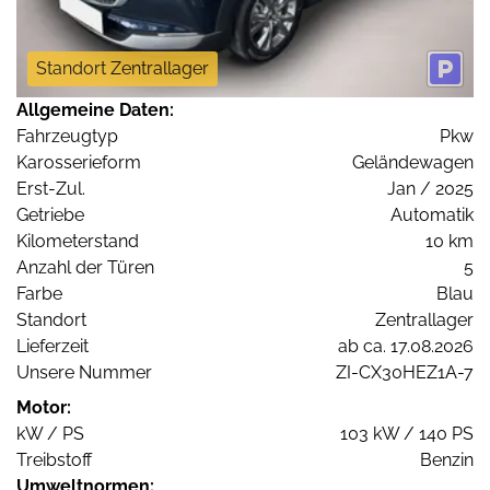
Standort Zentrallager
Allgemeine Daten:
Fahrzeugtyp
Pkw
Karosserieform
Geländewagen
Erst-Zul.
Jan / 2025
Getriebe
Automatik
Kilometerstand
10 km
Anzahl der Türen
5
Farbe
Blau
Standort
Zentrallager
Lieferzeit
ab ca. 17.08.2026
Unsere Nummer
ZI-CX30HEZ1A-7
Motor:
kW / PS
103 kW / 140 PS
Treibstoff
Benzin
Umweltnormen: