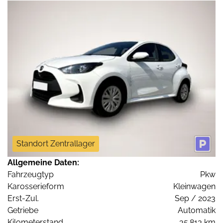
Standort Zentrallager
Allgemeine Daten:
Fahrzeugtyp
Pkw
Karosserieform
Kleinwagen
Erst-Zul.
Sep / 2023
Getriebe
Automatik
Kilometerstand
35.813 km