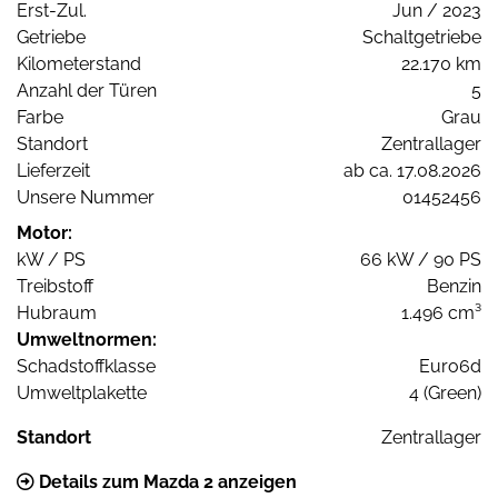
Erst-Zul.
Jun / 2023
Getriebe
Schaltgetriebe
Kilometerstand
22.170 km
Anzahl der Türen
5
Farbe
Grau
Standort
Zentrallager
Lieferzeit
ab ca. 17.08.2026
Unsere Nummer
01452456
Motor:
kW / PS
66 kW / 90 PS
Treibstoff
Benzin
Hubraum
1.496 cm³
Umweltnormen:
Schadstoffklasse
Euro6d
Umweltplakette
4 (Green)
Standort
Zentrallager
Details zum Mazda 2 anzeigen