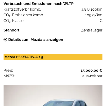
Verbrauch und Emissionen nach WLTP:
Kraftstoffverbr. komb.
4,8 l/100km
CO
-Emissionen komb.
109 g/km
2
CO
-Klasse
C
2
Standort
Zentrallager
Details zum Mazda 2 anzeigen
Mazda 2 SKYACTIV-G 1.5
Preis:
15.000,00 €
MWSt:
ausweisbar