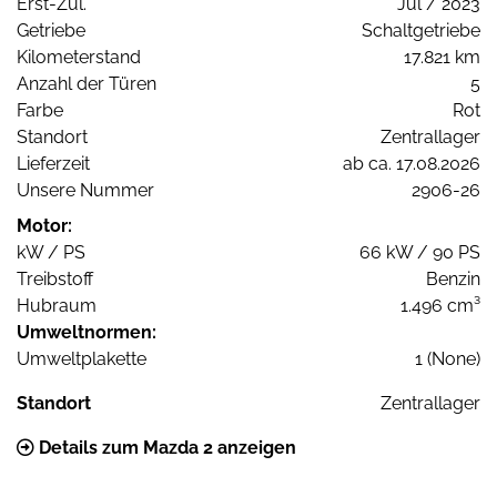
Erst-Zul.
Jul / 2023
Getriebe
Schaltgetriebe
Kilometerstand
17.821 km
Anzahl der Türen
5
Farbe
Rot
Standort
Zentrallager
Lieferzeit
ab ca. 17.08.2026
Unsere Nummer
2906-26
Motor:
kW / PS
66 kW / 90 PS
Treibstoff
Benzin
Hubraum
1.496 cm³
Umweltnormen:
Umweltplakette
1 (None)
Standort
Zentrallager
Details zum Mazda 2 anzeigen