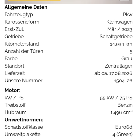
Allgemeine Daten:
Fahrzeugtyp
Pkw
Karosserieform
Kleinwagen
Erst-Zul.
Mär / 2023
Getriebe
Schaltgetriebe
Kilometerstand
14.934 km
Anzahl der Türen
5
Farbe
Grau
Standort
Zentrallager
Lieferzeit
ab ca. 17.08.2026
Unsere Nummer
1504-26
Motor:
kW / PS
55 kW / 75 PS
Treibstoff
Benzin
Hubraum
1.496 cm³
Umweltnormen:
Schadstoffklasse
Euro6d
Umweltplakette
4 (Green)