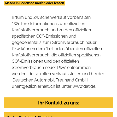
Mazda in Bodensee Kaufen oder leasen
Irrtum und Zwischenverkauf vorbehalten.
* Weitere Informationen zum offiziellen
Kraftstoffverbrauch und zu den offiziellen
2
spezifischen CO
-Emissionen und
gegebenenfalls zum Stromverbrauch neuer
Pkw können dem 'Leitfaden über den offiziellen
Kraftstoffverbrauch, die offiziellen spezifischen
2
CO
-Emissionen und den offiziellen
Stromverbrauch neuer Pkw' entnommen
werden, der an allen Verkaufsstellen und bei der
'Deutschen Automobil Treuhand GmbH'
unentgeltlich erhältlich ist unter www.dat.de.
Ihr Kontakt zu uns: