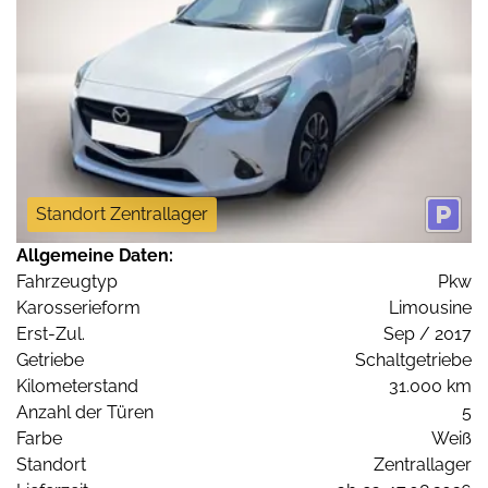
Standort Zentrallager
Allgemeine Daten:
Fahrzeugtyp
Pkw
Karosserieform
Limousine
Erst-Zul.
Sep / 2017
Getriebe
Schaltgetriebe
Kilometerstand
31.000 km
Anzahl der Türen
5
Farbe
Weiß
Standort
Zentrallager