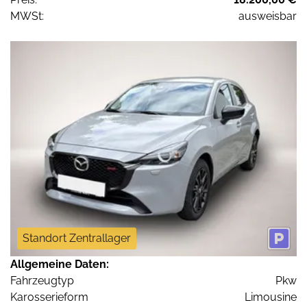
MWSt:
ausweisbar
Standort Zentrallager
Allgemeine Daten:
Fahrzeugtyp
Pkw
Karosserieform
Limousine