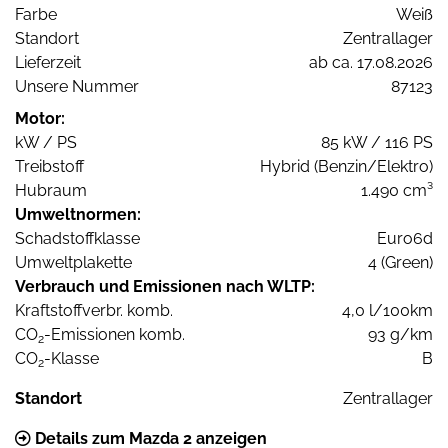
Farbe
Weiß
Standort
Zentrallager
Lieferzeit
ab ca. 17.08.2026
Unsere Nummer
87123
Motor:
kW / PS
85 kW / 116 PS
Treibstoff
Hybrid (Benzin/Elektro)
Hubraum
1.490 cm³
Umweltnormen:
Schadstoffklasse
Euro6d
Umweltplakette
4 (Green)
Verbrauch und Emissionen nach WLTP:
Kraftstoffverbr. komb.
4,0 l/100km
CO
-Emissionen komb.
93 g/km
2
CO
-Klasse
B
2
Standort
Zentrallager
Details zum Mazda 2 anzeigen