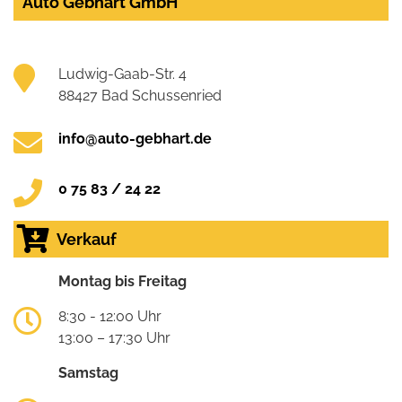
Auto Gebhart GmbH
Ludwig-Gaab-Str. 4
88427 Bad Schussenried
info@auto-gebhart.de
0 75 83 / 24 22
Verkauf
Montag bis Freitag
8:30 - 12:00 Uhr
13:00 – 17:30 Uhr
Samstag