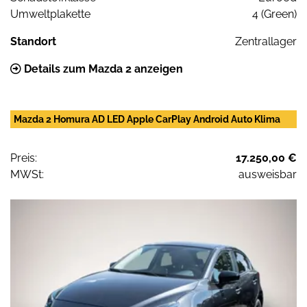
Umweltplakette
4 (Green)
Standort
Zentrallager
Details zum Mazda 2 anzeigen
Mazda 2 Homura AD LED Apple CarPlay Android Auto Klima
Preis:
17.250,00 €
MWSt:
ausweisbar