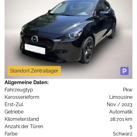
Standort Zentrallager
Allgemeine Daten:
Fahrzeugtyp
Pkw
Karosserieform
Limousine
Erst-Zul.
Nov / 2023
Getriebe
Automatik
Kilometerstand
28.701 km
Anzahl der Türen
5
Farbe
Schwarz