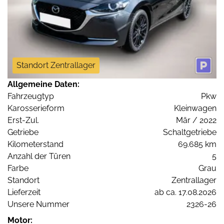
Standort Zentrallager
Allgemeine Daten:
Fahrzeugtyp
Pkw
Karosserieform
Kleinwagen
Erst-Zul.
Mär / 2022
Getriebe
Schaltgetriebe
Kilometerstand
69.685 km
Anzahl der Türen
5
Farbe
Grau
Standort
Zentrallager
Lieferzeit
ab ca. 17.08.2026
Unsere Nummer
2326-26
Motor: