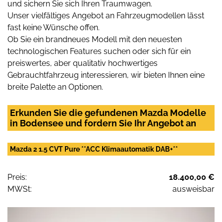
und sichern Sie sich Ihren Traumwagen.
Unser vielfältiges Angebot an Fahrzeugmodellen lässt
fast keine Wünsche offen.
Ob Sie ein brandneues Modell mit den neuesten
technologischen Features suchen oder sich für ein
preiswertes, aber qualitativ hochwertiges
Gebrauchtfahrzeug interessieren, wir bieten Ihnen eine
breite Palette an Optionen.
Erkunden Sie die gefundenen Mazda Modelle
in Bodensee und fordern Sie Ihr Angebot an
Mazda 2 1.5 CVT Pure **ACC Klimaautomatik DAB+**
Preis:
18.400,00 €
MWSt:
ausweisbar