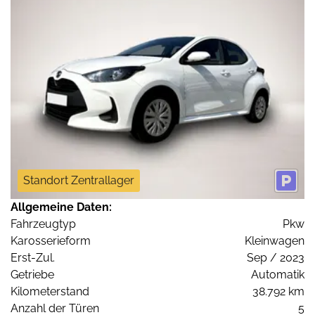
Standort Zentrallager
Allgemeine Daten:
Fahrzeugtyp
Pkw
Karosserieform
Kleinwagen
Erst-Zul.
Sep / 2023
Getriebe
Automatik
Kilometerstand
38.792 km
Anzahl der Türen
5