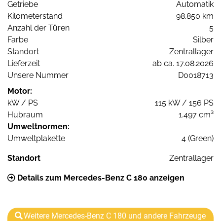
Getriebe
Automatik
Kilometerstand
98.850 km
Anzahl der Türen
5
Farbe
Silber
Standort
Zentrallager
Lieferzeit
ab ca. 17.08.2026
Unsere Nummer
D0018713
Motor:
kW / PS
115 kW / 156 PS
Hubraum
1.497 cm³
Umweltnormen:
Umweltplakette
4 (Green)
Standort
Zentrallager
Details zum Mercedes-Benz C 180 anzeigen
Weitere Mercedes-Benz C 180 und andere Fahrzeuge