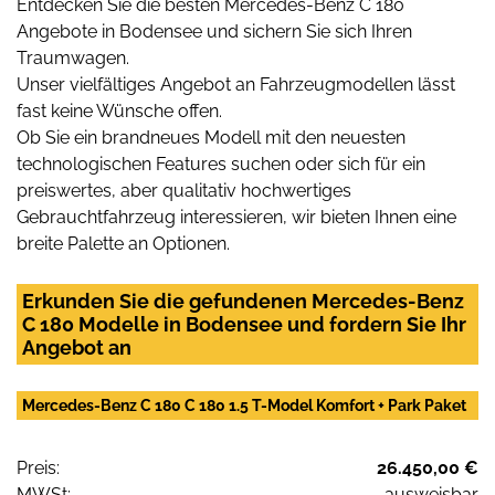
Entdecken Sie die besten Mercedes-Benz C 180
Angebote in Bodensee und sichern Sie sich Ihren
Traumwagen.
Unser vielfältiges Angebot an Fahrzeugmodellen lässt
fast keine Wünsche offen.
Ob Sie ein brandneues Modell mit den neuesten
technologischen Features suchen oder sich für ein
preiswertes, aber qualitativ hochwertiges
Gebrauchtfahrzeug interessieren, wir bieten Ihnen eine
breite Palette an Optionen.
Erkunden Sie die gefundenen Mercedes-Benz
C 180 Modelle in Bodensee und fordern Sie Ihr
Angebot an
Mercedes-Benz C 180 C 180 1.5 T-Model Komfort + Park Paket
Preis:
26.450,00 €
MWSt:
ausweisbar