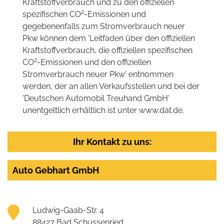
Kraftstoffverbrauch und zu den offiziellen
2
spezifischen CO
-Emissionen und
gegebenenfalls zum Stromverbrauch neuer
Pkw können dem 'Leitfaden über den offiziellen
Kraftstoffverbrauch, die offiziellen spezifischen
2
CO
-Emissionen und den offiziellen
Stromverbrauch neuer Pkw' entnommen
werden, der an allen Verkaufsstellen und bei der
'Deutschen Automobil Treuhand GmbH'
unentgeltlich erhältlich ist unter www.dat.de.
Ihr Kontakt zu uns:
Auto Gebhart GmbH
Ludwig-Gaab-Str. 4
88427 Bad Schussenried