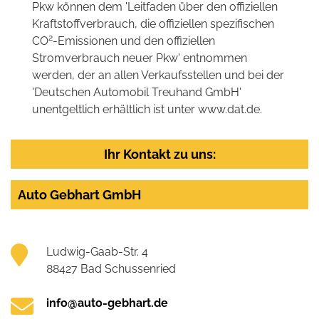
Pkw können dem 'Leitfaden über den offiziellen
Kraftstoffverbrauch, die offiziellen spezifischen
2
CO
-Emissionen und den offiziellen
Stromverbrauch neuer Pkw' entnommen
werden, der an allen Verkaufsstellen und bei der
'Deutschen Automobil Treuhand GmbH'
unentgeltlich erhältlich ist unter www.dat.de.
Ihr Kontakt zu uns:
Auto Gebhart GmbH
Ludwig-Gaab-Str. 4
88427 Bad Schussenried
info@auto-gebhart.de