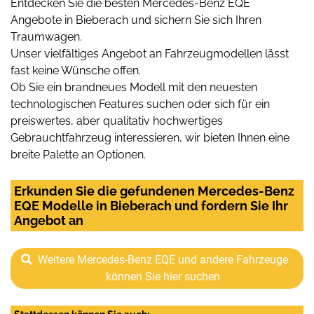
Entdecken Sie die besten Mercedes-Benz EQE
Angebote in Bieberach und sichern Sie sich Ihren
Traumwagen.
Unser vielfältiges Angebot an Fahrzeugmodellen lässt
fast keine Wünsche offen.
Ob Sie ein brandneues Modell mit den neuesten
technologischen Features suchen oder sich für ein
preiswertes, aber qualitativ hochwertiges
Gebrauchtfahrzeug interessieren, wir bieten Ihnen eine
breite Palette an Optionen.
Erkunden Sie die gefundenen Mercedes-Benz
EQE Modelle in Bieberach und fordern Sie Ihr
Angebot an
Weitere Mercedes-Benz EQE und andere Fahrzeuge
können Sie hier suchen