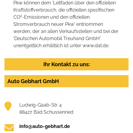
Pkw können dem 'Leitfaden über den offiziellen
Kraftstoffverbrauch, die offiziellen spezifischen
2
CO
-Emissionen und den offiziellen
Stromverbrauch neuer Pkw' entnommen
werden, der an allen Verkaufsstellen und bei der
'Deutschen Automobil Treuhand GmbH'
unentgeltlich erhältlich ist unter www.dat.de.
Ihr Kontakt zu uns:
Auto Gebhart GmbH
Ludwig-Gaab-Str. 4
88427 Bad Schussenried
info@auto-gebhart.de