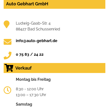
Auto Gebhart GmbH
Ludwig-Gaab-Str. 4
88427 Bad Schussenried
info@auto-gebhart.de
0 75 83 / 24 22
Verkauf
Montag bis Freitag
8:30 - 12:00 Uhr
13:00 – 17:30 Uhr
Samstag