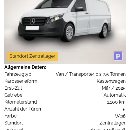
Standort Zentrallager
Allgemeine Daten:
Fahrzeugtyp
Van / Transporter bis 7,5 Tonnen
Karosserieform
Kastenwagen
Erst-Zul.
Mär / 2025
Getriebe
Automatik
Kilometerstand
1.100 km
Anzahl der Türen
5
Farbe
Weiß
Standort
Zentrallager
Lieferzeit
ab ca. 17.08.2026