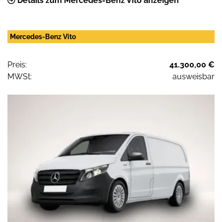
Details zum Mercedes-Benz Vito anzeigen
Mercedes-Benz Vito
Preis:
41.300,00 €
MWSt:
ausweisbar