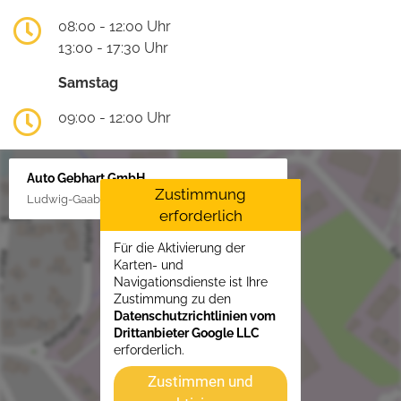
08:00 - 12:00 Uhr
13:00 - 17:30 Uhr
Samstag
09:00 - 12:00 Uhr
Auto Gebhart GmbH
Zustimmung
Ludwig-Gaab-Str. 4, 88427 Bad Schussenried
erforderlich
Für die Aktivierung der
Karten- und
Navigationsdienste ist Ihre
Zustimmung zu den
Datenschutzrichtlinien vom
Drittanbieter Google LLC
erforderlich.
Zustimmen und