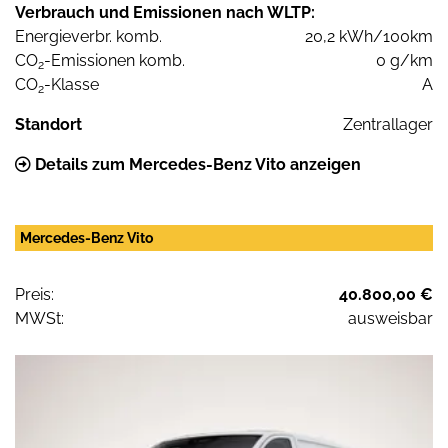
Verbrauch und Emissionen nach WLTP:
Energieverbr. komb.
20,2 kWh/100km
CO
-Emissionen komb.
0 g/km
2
CO
-Klasse
A
2
Standort
Zentrallager
Details zum Mercedes-Benz Vito anzeigen
Mercedes-Benz Vito
Preis:
40.800,00 €
MWSt:
ausweisbar