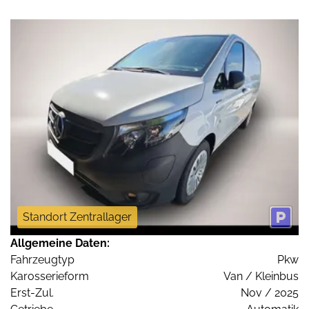
Standort Zentrallager
Allgemeine Daten:
Fahrzeugtyp
Pkw
Karosserieform
Van / Kleinbus
Erst-Zul.
Nov / 2025