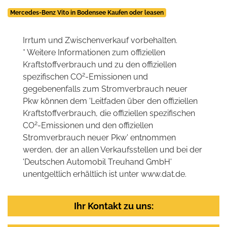
Mercedes-Benz Vito in Bodensee Kaufen oder leasen
Irrtum und Zwischenverkauf vorbehalten.
* Weitere Informationen zum offiziellen
Kraftstoffverbrauch und zu den offiziellen
2
spezifischen CO
-Emissionen und
gegebenenfalls zum Stromverbrauch neuer
Pkw können dem 'Leitfaden über den offiziellen
Kraftstoffverbrauch, die offiziellen spezifischen
2
CO
-Emissionen und den offiziellen
Stromverbrauch neuer Pkw' entnommen
werden, der an allen Verkaufsstellen und bei der
'Deutschen Automobil Treuhand GmbH'
unentgeltlich erhältlich ist unter www.dat.de.
Ihr Kontakt zu uns: