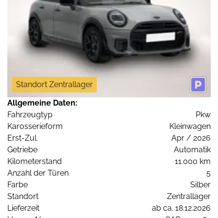
Standort Zentrallager
Allgemeine Daten:
Fahrzeugtyp
Pkw
Karosserieform
Kleinwagen
Erst-Zul.
Apr / 2026
Getriebe
Automatik
Kilometerstand
11.000 km
Anzahl der Türen
5
Farbe
Silber
Standort
Zentrallager
Lieferzeit
ab ca. 18.12.2026