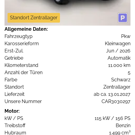
Standort Zentrallager
Allgemeine Daten:
Fahrzeugtyp
Pkw
Karosserieform
Kleinwagen
Erst-Zul.
Jun / 2026
Getriebe
Automatik
Kilometerstand
11.000 km
Anzahl der Türen
5
Farbe
Schwarz
Standort
Zentrallager
Lieferzeit
ab ca. 13.01.2027
Unsere Nummer
CAR3030297
Motor:
kW / PS
115 kW / 156 PS
Treibstoff
Benzin
Hubraum
1.499 cm³