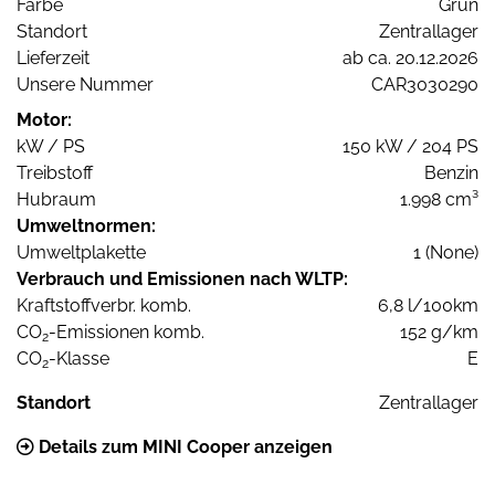
Farbe
Grün
Standort
Zentrallager
Lieferzeit
ab ca. 20.12.2026
Unsere Nummer
CAR3030290
Motor:
kW / PS
150 kW / 204 PS
Treibstoff
Benzin
Hubraum
1.998 cm³
Umweltnormen:
Umweltplakette
1 (None)
Verbrauch und Emissionen nach WLTP:
Kraftstoffverbr. komb.
6,8 l/100km
CO
-Emissionen komb.
152 g/km
2
CO
-Klasse
E
2
Standort
Zentrallager
Details zum MINI Cooper anzeigen