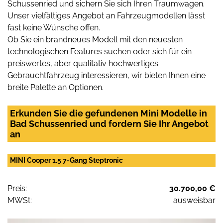
Schussenried und sichern Sie sich Ihren Traumwagen.
Unser vielfältiges Angebot an Fahrzeugmodellen lässt
fast keine Wünsche offen.
Ob Sie ein brandneues Modell mit den neuesten
technologischen Features suchen oder sich für ein
preiswertes, aber qualitativ hochwertiges
Gebrauchtfahrzeug interessieren, wir bieten Ihnen eine
breite Palette an Optionen.
Erkunden Sie die gefundenen Mini Modelle in
Bad Schussenried und fordern Sie Ihr Angebot
an
MINI Cooper 1.5 7-Gang Steptronic
Preis:
30.700,00 €
MWSt:
ausweisbar