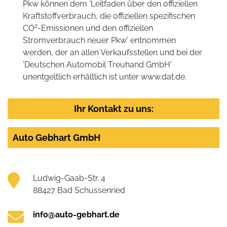
Pkw können dem 'Leitfaden über den offiziellen
Kraftstoffverbrauch, die offiziellen spezifischen
2
CO
-Emissionen und den offiziellen
Stromverbrauch neuer Pkw' entnommen
werden, der an allen Verkaufsstellen und bei der
'Deutschen Automobil Treuhand GmbH'
unentgeltlich erhältlich ist unter www.dat.de.
Ihr Kontakt zu uns:
Auto Gebhart GmbH
Ludwig-Gaab-Str. 4
88427 Bad Schussenried
info@auto-gebhart.de