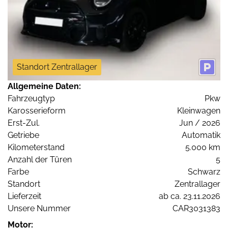
Standort Zentrallager
Allgemeine Daten:
Fahrzeugtyp
Pkw
Karosserieform
Kleinwagen
Erst-Zul.
Jun / 2026
Getriebe
Automatik
Kilometerstand
5.000 km
Anzahl der Türen
5
Farbe
Schwarz
Standort
Zentrallager
Lieferzeit
ab ca. 23.11.2026
Unsere Nummer
CAR3031383
Motor: