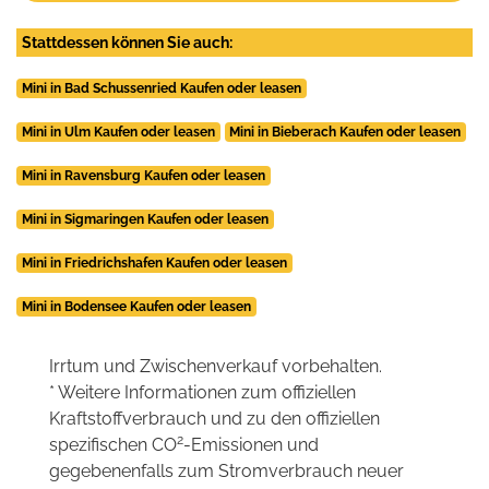
Stattdessen können Sie auch:
Mini in Bad Schussenried Kaufen oder leasen
Mini in Ulm Kaufen oder leasen
Mini in Bieberach Kaufen oder leasen
Mini in Ravensburg Kaufen oder leasen
Mini in Sigmaringen Kaufen oder leasen
Mini in Friedrichshafen Kaufen oder leasen
Mini in Bodensee Kaufen oder leasen
Irrtum und Zwischenverkauf vorbehalten.
* Weitere Informationen zum offiziellen
Kraftstoffverbrauch und zu den offiziellen
2
spezifischen CO
-Emissionen und
gegebenenfalls zum Stromverbrauch neuer