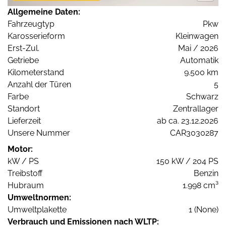
Allgemeine Daten:
Fahrzeugtyp
Pkw
Karosserieform
Kleinwagen
Erst-Zul.
Mai / 2026
Getriebe
Automatik
Kilometerstand
9.500 km
Anzahl der Türen
5
Farbe
Schwarz
Standort
Zentrallager
Lieferzeit
ab ca. 23.12.2026
Unsere Nummer
CAR3030287
Motor:
kW / PS
150 kW / 204 PS
Treibstoff
Benzin
Hubraum
1.998 cm³
Umweltnormen:
Umweltplakette
1 (None)
Verbrauch und Emissionen nach WLTP: