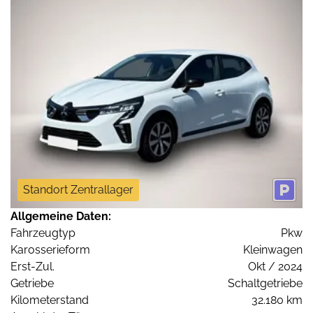
Standort Zentrallager
Allgemeine Daten:
Fahrzeugtyp
Pkw
Karosserieform
Kleinwagen
Erst-Zul.
Okt / 2024
Getriebe
Schaltgetriebe
Kilometerstand
32.180 km