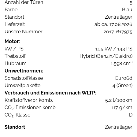
Anzahl der Türen
5
Farbe
Blau
Standort
Zentrallager
Lieferzeit
ab ca. 17.08.2026
Unsere Nummer
2017-617975
Motor:
kW / PS
105 kW / 143 PS
Treibstoff
Hybrid (Benzin/Elektro)
Hubraum
1.598 cm³
Umweltnormen:
Schadstoffklasse
Euro6d
Umweltplakette
4 (Green)
Verbrauch und Emissionen nach WLTP:
Kraftstoffverbr. komb.
5,2 l/100km
CO
-Emissionen komb.
117 g/km
2
CO
-Klasse
D
2
Standort
Zentrallager