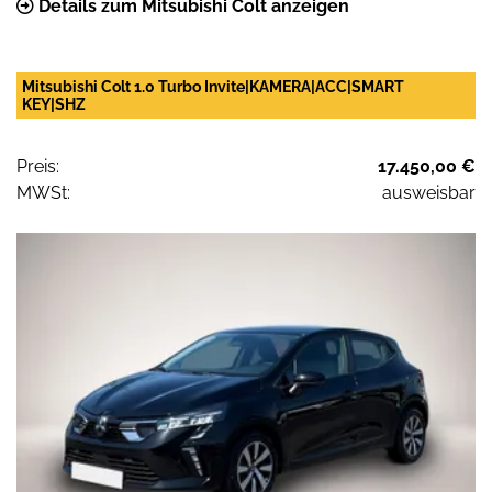
Details zum Mitsubishi Colt anzeigen
Mitsubishi Colt 1.0 Turbo Invite|KAMERA|ACC|SMART
KEY|SHZ
Preis:
17.450,00 €
MWSt:
ausweisbar