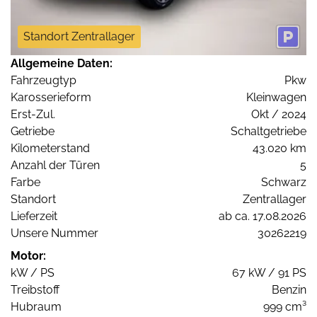
Standort Zentrallager
Allgemeine Daten:
Fahrzeugtyp
Pkw
Karosserieform
Kleinwagen
Erst-Zul.
Okt / 2024
Getriebe
Schaltgetriebe
Kilometerstand
43.020 km
Anzahl der Türen
5
Farbe
Schwarz
Standort
Zentrallager
Lieferzeit
ab ca. 17.08.2026
Unsere Nummer
30262219
Motor:
kW / PS
67 kW / 91 PS
Treibstoff
Benzin
Hubraum
999 cm³