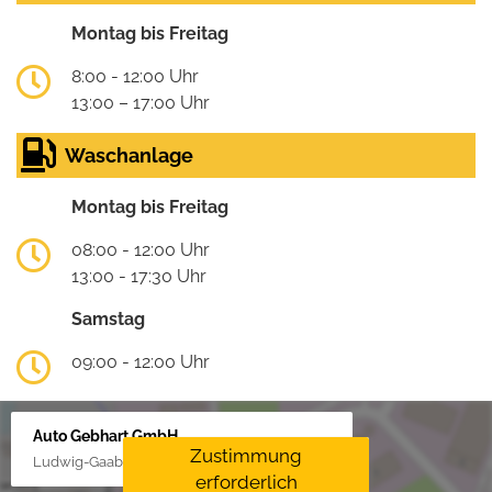
Montag bis Freitag
8:00 - 12:00 Uhr
13:00 – 17:00 Uhr
Waschanlage
Montag bis Freitag
08:00 - 12:00 Uhr
13:00 - 17:30 Uhr
Samstag
09:00 - 12:00 Uhr
Auto Gebhart GmbH
Zustimmung
Ludwig-Gaab-Str. 4, 88427 Bad Schussenried
erforderlich