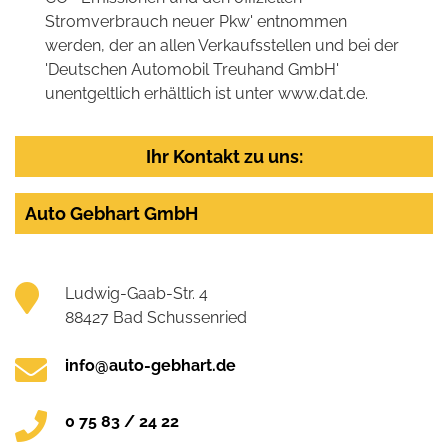
Stromverbrauch neuer Pkw' entnommen
werden, der an allen Verkaufsstellen und bei der
'Deutschen Automobil Treuhand GmbH'
unentgeltlich erhältlich ist unter www.dat.de.
Ihr Kontakt zu uns:
Auto Gebhart GmbH
Ludwig-Gaab-Str. 4
88427 Bad Schussenried
info@auto-gebhart.de
0 75 83 / 24 22