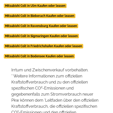
Mitsubishi Colt in Ulm Kaufen oder leasen
Mitsubishi Colt in Bieberach Kaufen oder leasen
Mitsubishi Colt in Ravensburg Kaufen oder leasen
Mitsubishi Colt in Sigmaringen Kaufen oder leasen
Mitsubishi Colt in Friedrichshafen Kaufen oder leasen
Mitsubishi Colt in Bodensee Kaufen oder leasen
Irrtum und Zwischenverkauf vorbehalten.
* Weitere Informationen zum offiziellen
Kraftstoffverbrauch und zu den offiziellen
2
spezifischen CO
-Emissionen und
gegebenenfalls zum Stromverbrauch neuer
Pkw können dem 'Leitfaden über den offiziellen
Kraftstoffverbrauch, die offiziellen spezifischen
2
CO
-Emissionen und den offiziellen