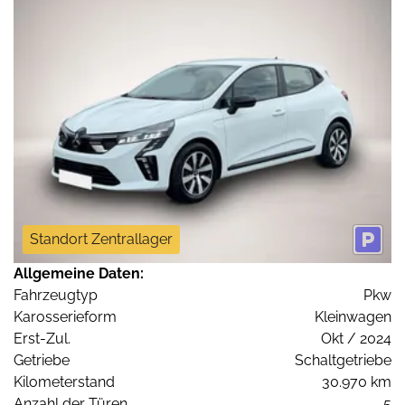
Standort Zentrallager
Allgemeine Daten:
Fahrzeugtyp
Pkw
Karosserieform
Kleinwagen
Erst-Zul.
Okt / 2024
Getriebe
Schaltgetriebe
Kilometerstand
30.970 km
Anzahl der Türen
5