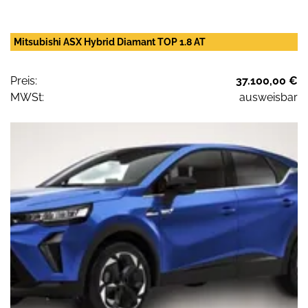
Mitsubishi ASX Hybrid Diamant TOP 1.8 AT
Preis:
37.100,00 €
MWSt:
ausweisbar