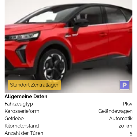
Standort Zentrallager
Allgemeine Daten:
Fahrzeugtyp
Pkw
Karosserieform
Geländewagen
Getriebe
Automatik
Kilometerstand
20 km
Anzahl der Türen
5