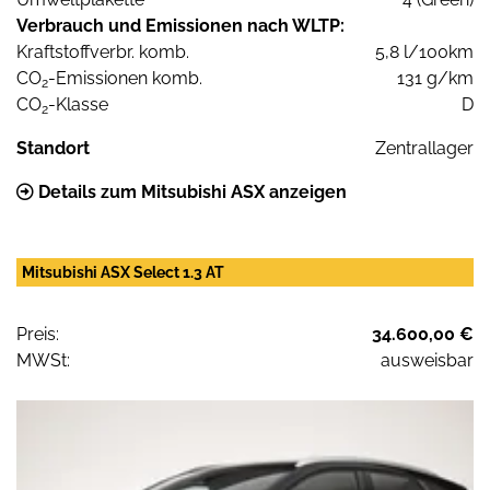
Verbrauch und Emissionen nach WLTP:
Kraftstoffverbr. komb.
5,8 l/100km
CO
-Emissionen komb.
131 g/km
2
CO
-Klasse
D
2
Standort
Zentrallager
Details zum Mitsubishi ASX anzeigen
Mitsubishi ASX Select 1.3 AT
Preis:
34.600,00 €
MWSt:
ausweisbar