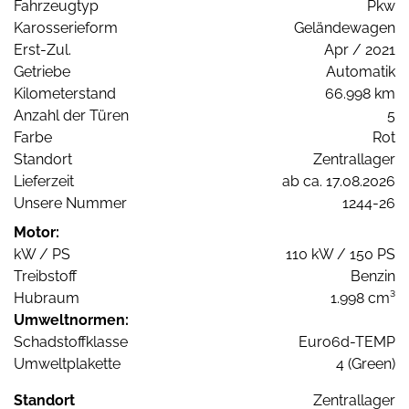
Fahrzeugtyp
Pkw
Karosserieform
Geländewagen
Erst-Zul.
Apr / 2021
Getriebe
Automatik
Kilometerstand
66.998 km
Anzahl der Türen
5
Farbe
Rot
Standort
Zentrallager
Lieferzeit
ab ca. 17.08.2026
Unsere Nummer
1244-26
Motor:
kW / PS
110 kW / 150 PS
Treibstoff
Benzin
Hubraum
1.998 cm³
Umweltnormen:
Schadstoffklasse
Euro6d-TEMP
Umweltplakette
4 (Green)
Standort
Zentrallager