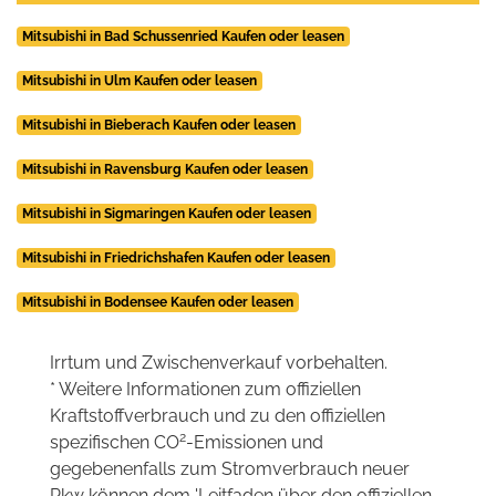
Mitsubishi in Bad Schussenried Kaufen oder leasen
Mitsubishi in Ulm Kaufen oder leasen
Mitsubishi in Bieberach Kaufen oder leasen
Mitsubishi in Ravensburg Kaufen oder leasen
Mitsubishi in Sigmaringen Kaufen oder leasen
Mitsubishi in Friedrichshafen Kaufen oder leasen
Mitsubishi in Bodensee Kaufen oder leasen
Irrtum und Zwischenverkauf vorbehalten.
* Weitere Informationen zum offiziellen
Kraftstoffverbrauch und zu den offiziellen
2
spezifischen CO
-Emissionen und
gegebenenfalls zum Stromverbrauch neuer
Pkw können dem 'Leitfaden über den offiziellen