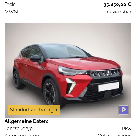
Preis:
35.850,00 €
MWSt:
ausweisbar
Standort Zentrallager
Allgemeine Daten:
Fahrzeugtyp
Pkw
Karosserieform
Geländewagen