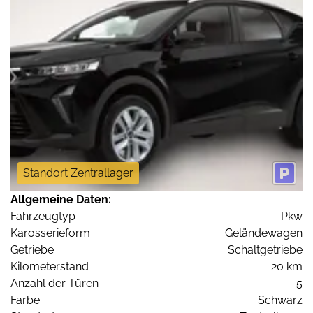
Standort Zentrallager
Allgemeine Daten:
Fahrzeugtyp
Pkw
Karosserieform
Geländewagen
Getriebe
Schaltgetriebe
Kilometerstand
20 km
Anzahl der Türen
5
Farbe
Schwarz