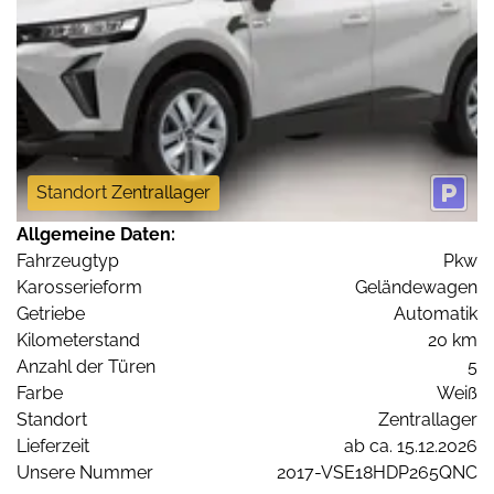
Standort Zentrallager
Allgemeine Daten:
Fahrzeugtyp
Pkw
Karosserieform
Geländewagen
Getriebe
Automatik
Kilometerstand
20 km
Anzahl der Türen
5
Farbe
Weiß
Standort
Zentrallager
Lieferzeit
ab ca. 15.12.2026
Unsere Nummer
2017-VSE18HDP265QNC