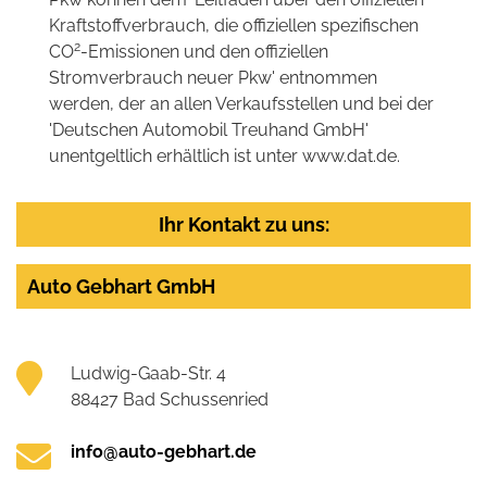
Kraftstoffverbrauch, die offiziellen spezifischen
2
CO
-Emissionen und den offiziellen
Stromverbrauch neuer Pkw' entnommen
werden, der an allen Verkaufsstellen und bei der
'Deutschen Automobil Treuhand GmbH'
unentgeltlich erhältlich ist unter www.dat.de.
Ihr Kontakt zu uns:
Auto Gebhart GmbH
Ludwig-Gaab-Str. 4
88427 Bad Schussenried
info@auto-gebhart.de