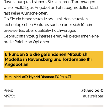
Ravensburg und sichern Sie sich Ihren Traumwagen.
Unser vielfältiges Angebot an Fahrzeugmodellen lässt
fast keine Wünsche offen.
Ob Sie ein brandneues Modell mit den neuesten
technologischen Features suchen oder sich für ein
preiswertes, aber qualitativ hochwertiges
Gebrauchtfahrzeug interessieren, wir bieten Ihnen eine
breite Palette an Optionen.
Erkunden Sie die gefundenen Mitsubishi
Modelle in Ravensburg und fordern Sie Ihr
Angebot an
Mitsubishi ASX Hybrid Diamant TOP 1.8 AT
Preis:
38.300,00 €
MWSt:
ausweisbar