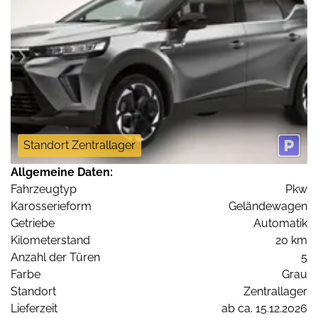
Standort Zentrallager
Allgemeine Daten:
Fahrzeugtyp
Pkw
Karosserieform
Geländewagen
Getriebe
Automatik
Kilometerstand
20 km
Anzahl der Türen
5
Farbe
Grau
Standort
Zentrallager
Lieferzeit
ab ca. 15.12.2026