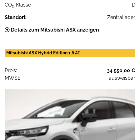
CO
-Klasse
D
2
Standort
Zentrallager
Details zum Mitsubishi ASX anzeigen
Mitsubishi ASX Hybrid Edition 1.8 AT
Preis:
34.550,00 €
MWSt:
ausweisbar