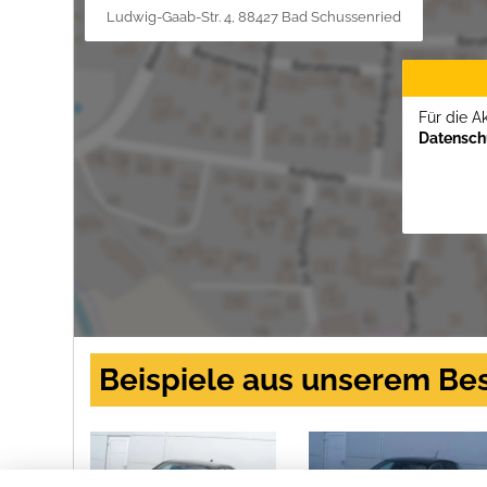
Ludwig-Gaab-Str. 4, 88427 Bad Schussenried
Für die A
Datenschu
Beispiele aus unserem Be