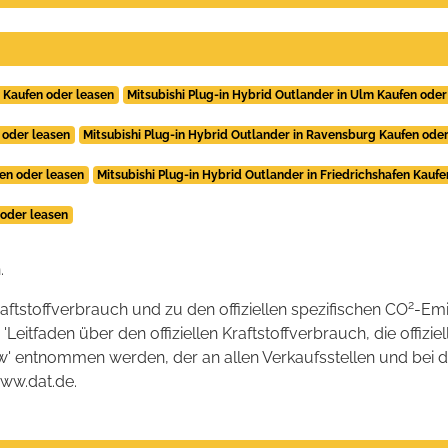
d Kaufen oder leasen
Mitsubishi Plug-in Hybrid Outlander in Ulm Kaufen oder
 oder leasen
Mitsubishi Plug-in Hybrid Outlander in Ravensburg Kaufen ode
fen oder leasen
Mitsubishi Plug-in Hybrid Outlander in Friedrichshafen Kauf
 oder leasen
.
2
raftstoffverbrauch und zu den offiziellen spezifischen CO
-Emi
tfaden über den offiziellen Kraftstoffverbrauch, die offizie
kw' entnommen werden, der an allen Verkaufsstellen und bei
www.dat.de.