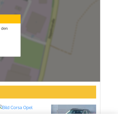
u den