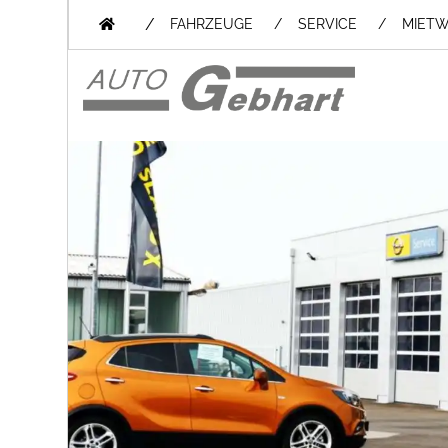
/
FAHRZEUGE
SERVICE
MIET