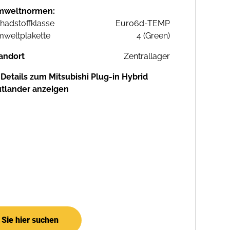
mweltnormen:
hadstoffklasse
Euro6d-TEMP
weltplakette
4 (Green)
andort
Zentrallager
Details zum Mitsubishi Plug-in Hybrid
tlander anzeigen
Sie hier suchen