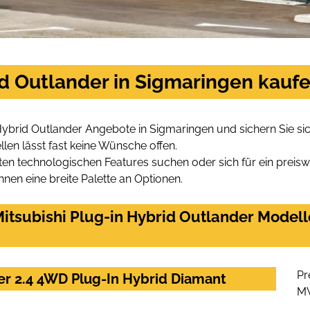
id Outlander in Sigmaringen kauf
 Hybrid Outlander Angebote in Sigmaringen und sichern Sie s
len lässt fast keine Wünsche offen.
en technologischen Features suchen oder sich für ein preiswe
hnen eine breite Palette an Optionen.
itsubishi Plug-in Hybrid Outlander Modell
Pr
der 2.4 4WD Plug-In Hybrid Diamant
M