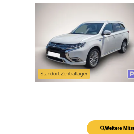
Standort Zentrallager
Weitere Mits