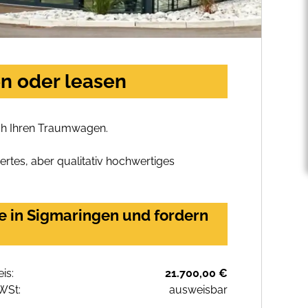
en oder leasen
ich Ihren Traumwagen.
rtes, aber qualitativ hochwertiges
e in Sigmaringen und fordern
eis:
21.700,00 €
WSt:
ausweisbar