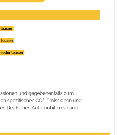
 leasen
r leasen
en oder leasen
ssionen und gegebenenfalls zum
2
llen spezifischen CO
-Emissionen und
 der 'Deutschen Automobil Treuhand