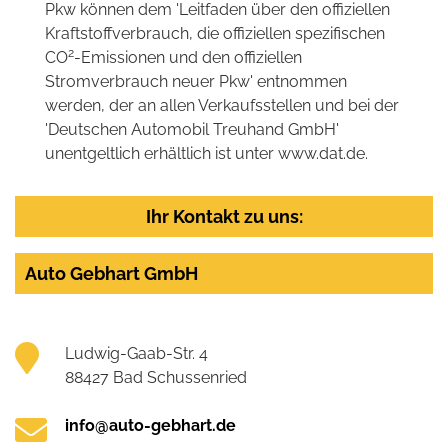
Pkw können dem 'Leitfaden über den offiziellen
Kraftstoffverbrauch, die offiziellen spezifischen
2
CO
-Emissionen und den offiziellen
Stromverbrauch neuer Pkw' entnommen
werden, der an allen Verkaufsstellen und bei der
'Deutschen Automobil Treuhand GmbH'
unentgeltlich erhältlich ist unter www.dat.de.
Ihr Kontakt zu uns:
Auto Gebhart GmbH
Ludwig-Gaab-Str. 4
88427 Bad Schussenried
info@auto-gebhart.de