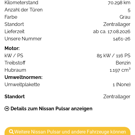
Kilometerstand
70.298 km
Anzahl der Türen
5
Farbe
Grau
Standort
Zentrallager
Lieferzeit
ab ca. 17.08.2026
Unsere Nummer
1461-26
Motor:
kW / PS
85 kW / 116 PS
Treibstoff
Benzin
Hubraum
1.197 cm³
Umweltnormen:
Umweltplakette
1 (None)
Standort
Zentrallager
Details zum Nissan Pulsar anzeigen
Weitere Nissan Pulsar und andere Fahrzeuge können