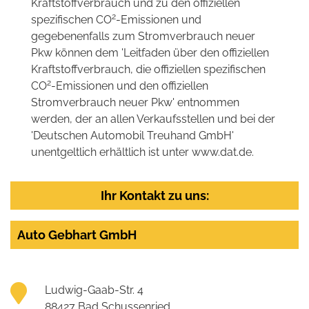
Kraftstoffverbrauch und zu den offiziellen
2
spezifischen CO
-Emissionen und
gegebenenfalls zum Stromverbrauch neuer
Pkw können dem 'Leitfaden über den offiziellen
Kraftstoffverbrauch, die offiziellen spezifischen
2
CO
-Emissionen und den offiziellen
Stromverbrauch neuer Pkw' entnommen
werden, der an allen Verkaufsstellen und bei der
'Deutschen Automobil Treuhand GmbH'
unentgeltlich erhältlich ist unter www.dat.de.
Ihr Kontakt zu uns:
Auto Gebhart GmbH
Ludwig-Gaab-Str. 4
88427 Bad Schussenried