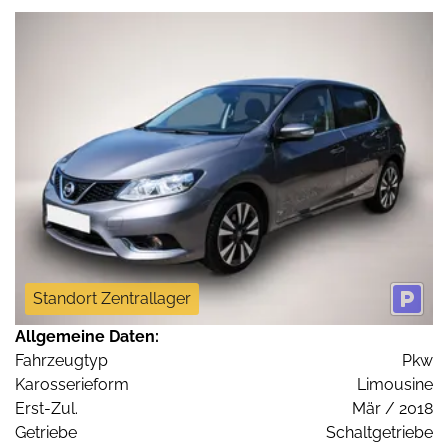
Standort Zentrallager
Allgemeine Daten:
Fahrzeugtyp
Pkw
Karosserieform
Limousine
Erst-Zul.
Mär / 2018
Getriebe
Schaltgetriebe