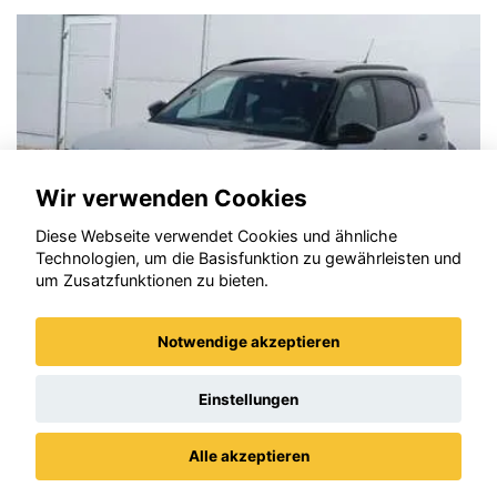
Wir verwenden Cookies
Diese Webseite verwendet Cookies und ähnliche
Technologien, um die Basisfunktion zu gewährleisten und
um Zusatzfunktionen zu bieten.
Notwendige akzeptieren
rontera
Skoda Fa
Einstellungen
Alle akzeptieren
Datenschutz
Impressum / AGBs