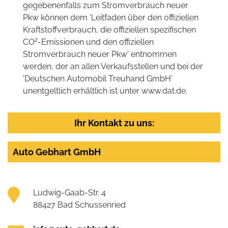
gegebenenfalls zum Stromverbrauch neuer
Pkw können dem 'Leitfaden über den offiziellen
Kraftstoffverbrauch, die offiziellen spezifischen
2
CO
-Emissionen und den offiziellen
Stromverbrauch neuer Pkw' entnommen
werden, der an allen Verkaufsstellen und bei der
'Deutschen Automobil Treuhand GmbH'
unentgeltlich erhältlich ist unter www.dat.de.
Ihr Kontakt zu uns:
Auto Gebhart GmbH
Ludwig-Gaab-Str. 4
88427 Bad Schussenried