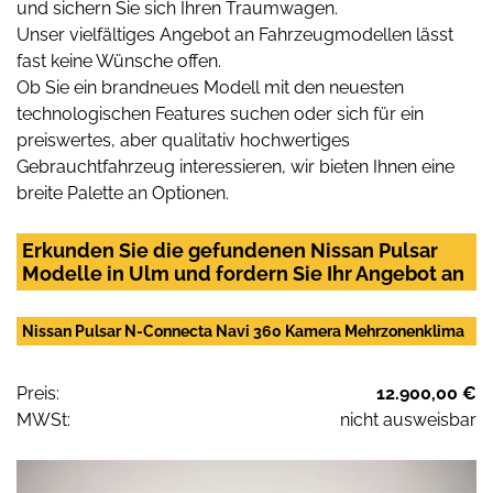
und sichern Sie sich Ihren Traumwagen.
Unser vielfältiges Angebot an Fahrzeugmodellen lässt
fast keine Wünsche offen.
Ob Sie ein brandneues Modell mit den neuesten
technologischen Features suchen oder sich für ein
preiswertes, aber qualitativ hochwertiges
Gebrauchtfahrzeug interessieren, wir bieten Ihnen eine
breite Palette an Optionen.
Erkunden Sie die gefundenen Nissan Pulsar
Modelle in Ulm und fordern Sie Ihr Angebot an
Nissan Pulsar N-Connecta Navi 360 Kamera Mehrzonenklima
Preis:
12.900,00 €
MWSt:
nicht ausweisbar