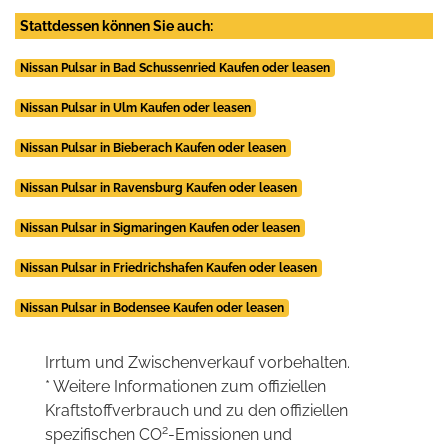
Stattdessen können Sie auch:
Nissan Pulsar in Bad Schussenried Kaufen oder leasen
Nissan Pulsar in Ulm Kaufen oder leasen
Nissan Pulsar in Bieberach Kaufen oder leasen
Nissan Pulsar in Ravensburg Kaufen oder leasen
Nissan Pulsar in Sigmaringen Kaufen oder leasen
Nissan Pulsar in Friedrichshafen Kaufen oder leasen
Nissan Pulsar in Bodensee Kaufen oder leasen
Irrtum und Zwischenverkauf vorbehalten.
* Weitere Informationen zum offiziellen
Kraftstoffverbrauch und zu den offiziellen
2
spezifischen CO
-Emissionen und