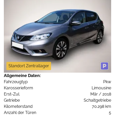
Standort Zentrallager
Allgemeine Daten:
Fahrzeugtyp
Pkw
Karosserieform
Limousine
Erst-Zul.
Mär / 2018
Getriebe
Schaltgetriebe
Kilometerstand
70.298 km
Anzahl der Türen
5