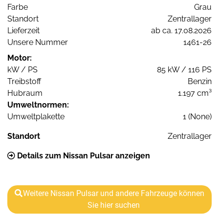
Farbe
Grau
Standort
Zentrallager
Lieferzeit
ab ca. 17.08.2026
Unsere Nummer
1461-26
Motor:
kW / PS
85 kW / 116 PS
Treibstoff
Benzin
Hubraum
1.197 cm³
Umweltnormen:
Umweltplakette
1 (None)
Standort
Zentrallager
Details zum Nissan Pulsar anzeigen
Weitere Nissan Pulsar und andere Fahrzeuge können
Sie hier suchen