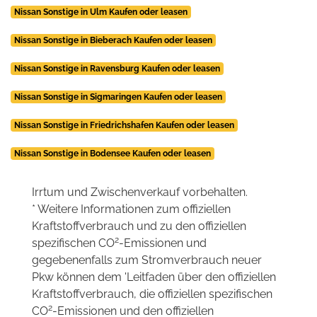
Nissan Sonstige in Ulm Kaufen oder leasen
Nissan Sonstige in Bieberach Kaufen oder leasen
Nissan Sonstige in Ravensburg Kaufen oder leasen
Nissan Sonstige in Sigmaringen Kaufen oder leasen
Nissan Sonstige in Friedrichshafen Kaufen oder leasen
Nissan Sonstige in Bodensee Kaufen oder leasen
Irrtum und Zwischenverkauf vorbehalten.
* Weitere Informationen zum offiziellen
Kraftstoffverbrauch und zu den offiziellen
2
spezifischen CO
-Emissionen und
gegebenenfalls zum Stromverbrauch neuer
Pkw können dem 'Leitfaden über den offiziellen
Kraftstoffverbrauch, die offiziellen spezifischen
2
CO
-Emissionen und den offiziellen