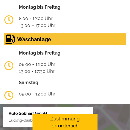
Montag bis Freitag
8:00 - 12:00 Uhr
13:00 – 17:00 Uhr
Waschanlage
Montag bis Freitag
08:00 - 12:00 Uhr
13:00 - 17:30 Uhr
Samstag
09:00 - 12:00 Uhr
Auto Gebhart GmbH
Zustimmung
Ludwig-Gaab-Str. 4, 88427 Bad Schussenried
erforderlich