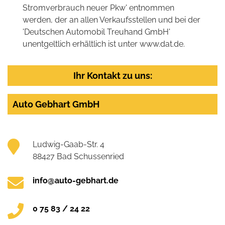
Stromverbrauch neuer Pkw' entnommen
werden, der an allen Verkaufsstellen und bei der
'Deutschen Automobil Treuhand GmbH'
unentgeltlich erhältlich ist unter www.dat.de.
Ihr Kontakt zu uns:
Auto Gebhart GmbH
Ludwig-Gaab-Str. 4
88427 Bad Schussenried
info@auto-gebhart.de
0 75 83 / 24 22