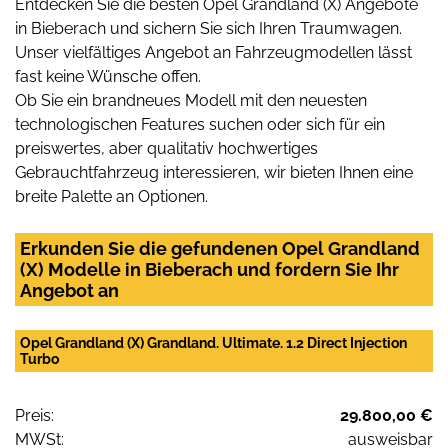
Entdecken Sie die besten Opel Grandland (X) Angebote
in Bieberach und sichern Sie sich Ihren Traumwagen.
Unser vielfältiges Angebot an Fahrzeugmodellen lässt
fast keine Wünsche offen.
Ob Sie ein brandneues Modell mit den neuesten
technologischen Features suchen oder sich für ein
preiswertes, aber qualitativ hochwertiges
Gebrauchtfahrzeug interessieren, wir bieten Ihnen eine
breite Palette an Optionen.
Erkunden Sie die gefundenen Opel Grandland
(X) Modelle in Bieberach und fordern Sie Ihr
Angebot an
Opel Grandland (X) Grandland. Ultimate. 1.2 Direct Injection
Turbo
Preis:
29.800,00 €
MWSt:
ausweisbar