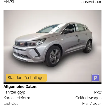
MWSt:
ausweisbar
Standort Zentrallager
Allgemeine Daten:
Fahrzeugtyp
Pkw
Karosserieform
Geländewagen
Erst-Zul.
Mär / 2025