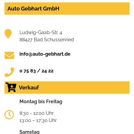
Auto Gebhart GmbH
Ludwig-Gaab-Str. 4
88427 Bad Schussenried
info@auto-gebhart.de
0 75 83 / 24 22
Verkauf
Montag bis Freitag
8:30 - 12:00 Uhr
13:00 – 17:30 Uhr
Samstag