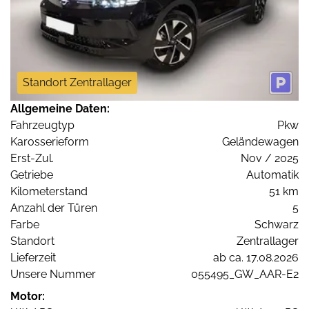
Standort Zentrallager
Allgemeine Daten:
Fahrzeugtyp
Pkw
Karosserieform
Geländewagen
Erst-Zul.
Nov / 2025
Getriebe
Automatik
Kilometerstand
51 km
Anzahl der Türen
5
Farbe
Schwarz
Standort
Zentrallager
Lieferzeit
ab ca. 17.08.2026
Unsere Nummer
055495_GW_AAR-E2
Motor: