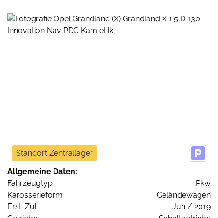
Standort Zentrallager
Allgemeine Daten:
Fahrzeugtyp
Pkw
Karosserieform
Geländewagen
Erst-Zul.
Jun / 2019