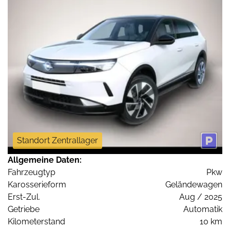
Standort Zentrallager
Allgemeine Daten:
Fahrzeugtyp
Pkw
Karosserieform
Geländewagen
Erst-Zul.
Aug / 2025
Getriebe
Automatik
Kilometerstand
10 km