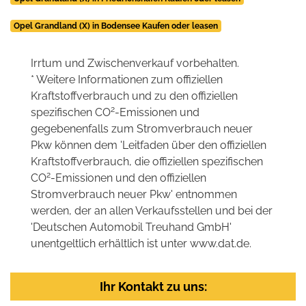
Opel Grandland (X) in Bodensee Kaufen oder leasen
Irrtum und Zwischenverkauf vorbehalten.
* Weitere Informationen zum offiziellen
Kraftstoffverbrauch und zu den offiziellen
2
spezifischen CO
-Emissionen und
gegebenenfalls zum Stromverbrauch neuer
Pkw können dem 'Leitfaden über den offiziellen
Kraftstoffverbrauch, die offiziellen spezifischen
2
CO
-Emissionen und den offiziellen
Stromverbrauch neuer Pkw' entnommen
werden, der an allen Verkaufsstellen und bei der
'Deutschen Automobil Treuhand GmbH'
unentgeltlich erhältlich ist unter www.dat.de.
Ihr Kontakt zu uns: