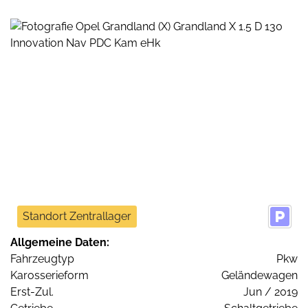
Standort Zentrallager
Allgemeine Daten:
Fahrzeugtyp
Pkw
Karosserieform
Geländewagen
Erst-Zul.
Jun / 2019