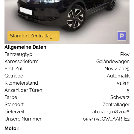
Standort Zentrallager
Allgemeine Daten:
Fahrzeugtyp
Pkw
Karosserieform
Geländewagen
Erst-Zul.
Nov / 2025
Getriebe
Automatik
Kilometerstand
51 km
Anzahl der Türen
5
Farbe
Schwarz
Standort
Zentrallager
Lieferzeit
ab ca. 17.08.2026
Unsere Nummer
055495_GW_AAR-E2
Motor: