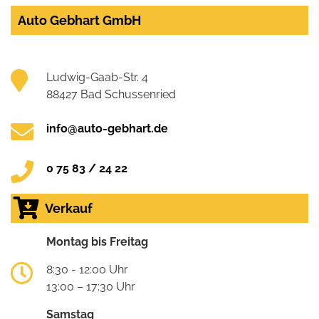
Auto Gebhart GmbH
Ludwig-Gaab-Str. 4
88427 Bad Schussenried
info@auto-gebhart.de
0 75 83 / 24 22
Verkauf
Montag bis Freitag
8:30 - 12:00 Uhr
13:00 – 17:30 Uhr
Samstag