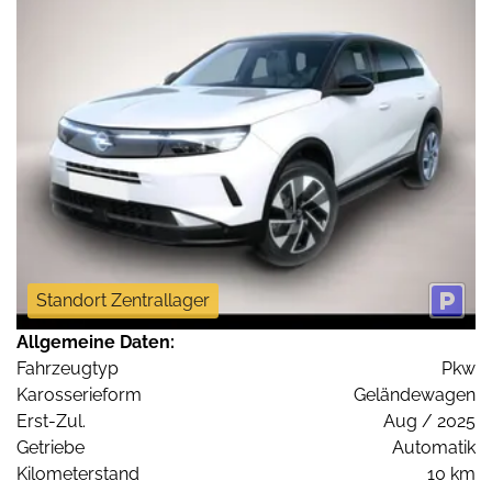
Standort Zentrallager
Allgemeine Daten:
Fahrzeugtyp
Pkw
Karosserieform
Geländewagen
Erst-Zul.
Aug / 2025
Getriebe
Automatik
Kilometerstand
10 km