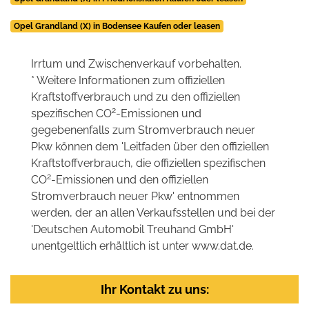
Opel Grandland (X) in Bodensee Kaufen oder leasen
Irrtum und Zwischenverkauf vorbehalten.
* Weitere Informationen zum offiziellen
Kraftstoffverbrauch und zu den offiziellen
2
spezifischen CO
-Emissionen und
gegebenenfalls zum Stromverbrauch neuer
Pkw können dem 'Leitfaden über den offiziellen
Kraftstoffverbrauch, die offiziellen spezifischen
2
CO
-Emissionen und den offiziellen
Stromverbrauch neuer Pkw' entnommen
werden, der an allen Verkaufsstellen und bei der
'Deutschen Automobil Treuhand GmbH'
unentgeltlich erhältlich ist unter www.dat.de.
Ihr Kontakt zu uns: