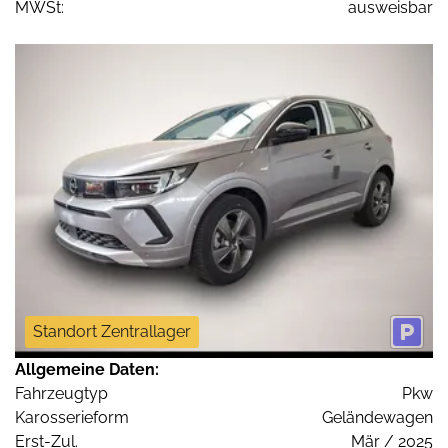
MWSt:
ausweisbar
Standort Zentrallager
Allgemeine Daten:
Fahrzeugtyp
Pkw
Karosserieform
Geländewagen
Erst-Zul.
Mär / 2025