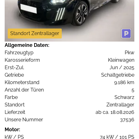
Standort Zentrallager
Allgemeine Daten:
Fahrzeugtyp
Pkw
Karosserieform
Kleinwagen
Erst-Zul.
Jun / 2025
Getriebe
Schaltgetriebe
Kilometerstand
9.186 km
Anzahl der Türen
5
Farbe
Schwarz
Standort
Zentrallager
Lieferzeit
ab ca. 18.08.2026
Unsere Nummer
37536
Motor:
kW / PS
74 kW / 101 PS