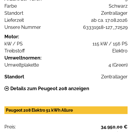
Farbe
Schwarz
Standort
Zentrallager
Lieferzeit
ab ca. 17.08.2026
Unsere Nummer
63331918-127_72529
Motor:
kW / PS
115 kW / 156 PS
Treibstoff
Elektro
Umweltnormen:
Umweltplakette
4 (Green)
Standort
Zentrallager
Details zum Peugeot 208 anzeigen
Peugeot 208 Elektro 51 kWh Allure
Preis:
34.950,00 €