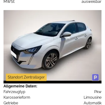
MWSt:
ausweisbar
Standort Zentrallager
Allgemeine Daten:
Fahrzeugtyp
Pkw
Karosserieform
Limousine
Getriebe
Automatik