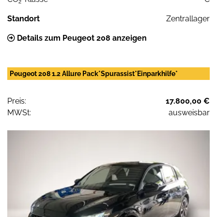
2
Standort
Zentrallager
Details zum Peugeot 208 anzeigen
Peugeot 208 1.2 Allure Pack*Spurassist*Einparkhilfe*
Preis:
17.800,00 €
MWSt:
ausweisbar