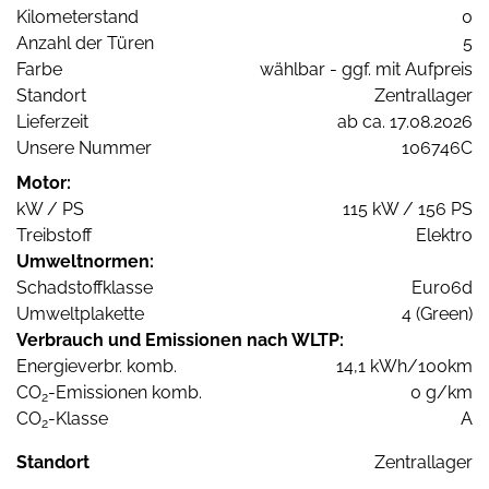
Kilometerstand
0
Anzahl der Türen
5
Farbe
wählbar - ggf. mit Aufpreis
Standort
Zentrallager
Lieferzeit
ab ca. 17.08.2026
Unsere Nummer
106746C
Motor:
kW / PS
115 kW / 156 PS
Treibstoff
Elektro
Umweltnormen:
Schadstoffklasse
Euro6d
Umweltplakette
4 (Green)
Verbrauch und Emissionen nach WLTP:
Energieverbr. komb.
14,1 kWh/100km
CO
-Emissionen komb.
0 g/km
2
CO
-Klasse
A
2
Standort
Zentrallager