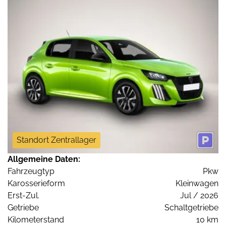
Standort Zentrallager
Allgemeine Daten:
Fahrzeugtyp
Pkw
Karosserieform
Kleinwagen
Erst-Zul.
Jul / 2026
Getriebe
Schaltgetriebe
Kilometerstand
10 km