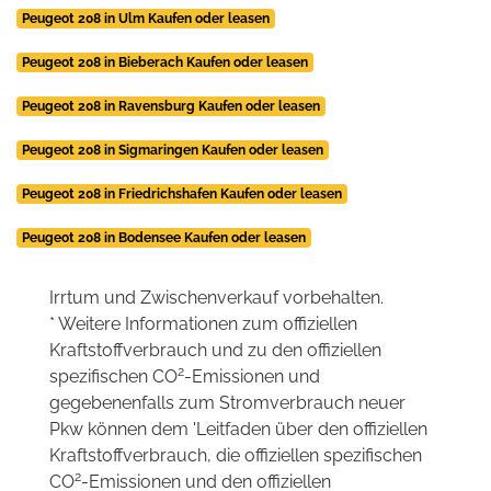
Peugeot 208 in Ulm Kaufen oder leasen
Peugeot 208 in Bieberach Kaufen oder leasen
Peugeot 208 in Ravensburg Kaufen oder leasen
Peugeot 208 in Sigmaringen Kaufen oder leasen
Peugeot 208 in Friedrichshafen Kaufen oder leasen
Peugeot 208 in Bodensee Kaufen oder leasen
Irrtum und Zwischenverkauf vorbehalten.
* Weitere Informationen zum offiziellen
Kraftstoffverbrauch und zu den offiziellen
2
spezifischen CO
-Emissionen und
gegebenenfalls zum Stromverbrauch neuer
Pkw können dem 'Leitfaden über den offiziellen
Kraftstoffverbrauch, die offiziellen spezifischen
2
CO
-Emissionen und den offiziellen