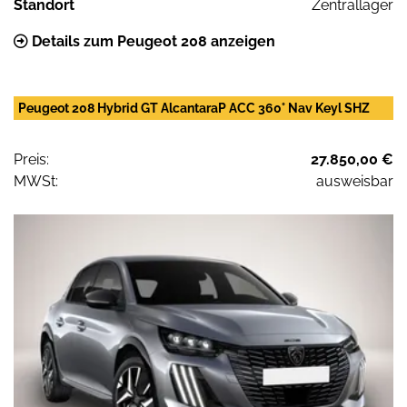
Standort
Zentrallager
Details zum Peugeot 208 anzeigen
Peugeot 208 Hybrid GT AlcantaraP ACC 360° Nav Keyl SHZ
Preis:
27.850,00 €
MWSt:
ausweisbar