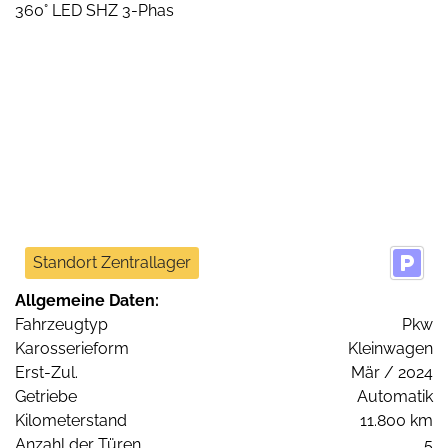
Standort Zentrallager
Allgemeine Daten:
Fahrzeugtyp
Pkw
Karosserieform
Kleinwagen
Erst-Zul.
Mär / 2024
Getriebe
Automatik
Kilometerstand
11.800 km
Anzahl der Türen
5