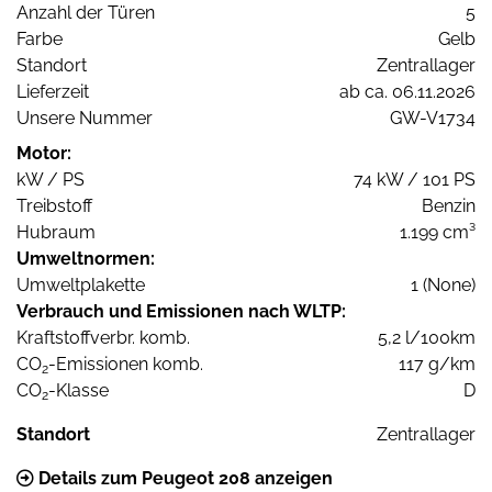
Anzahl der Türen
5
Farbe
Gelb
Standort
Zentrallager
Lieferzeit
ab ca. 06.11.2026
Unsere Nummer
GW-V1734
Motor:
kW / PS
74 kW / 101 PS
Treibstoff
Benzin
Hubraum
1.199 cm³
Umweltnormen:
Umweltplakette
1 (None)
Verbrauch und Emissionen nach WLTP:
Kraftstoffverbr. komb.
5,2 l/100km
CO
-Emissionen komb.
117 g/km
2
CO
-Klasse
D
2
Standort
Zentrallager
Details zum Peugeot 208 anzeigen