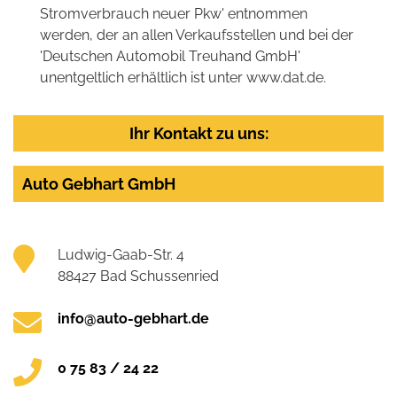
Stromverbrauch neuer Pkw' entnommen
werden, der an allen Verkaufsstellen und bei der
'Deutschen Automobil Treuhand GmbH'
unentgeltlich erhältlich ist unter www.dat.de.
Ihr Kontakt zu uns:
Auto Gebhart GmbH
Ludwig-Gaab-Str. 4
88427 Bad Schussenried
info@auto-gebhart.de
0 75 83 / 24 22