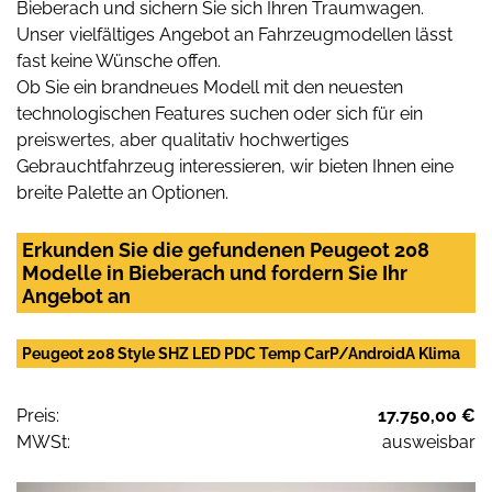
Bieberach und sichern Sie sich Ihren Traumwagen.
Unser vielfältiges Angebot an Fahrzeugmodellen lässt
fast keine Wünsche offen.
Ob Sie ein brandneues Modell mit den neuesten
technologischen Features suchen oder sich für ein
preiswertes, aber qualitativ hochwertiges
Gebrauchtfahrzeug interessieren, wir bieten Ihnen eine
breite Palette an Optionen.
Erkunden Sie die gefundenen Peugeot 208
Modelle in Bieberach und fordern Sie Ihr
Angebot an
Peugeot 208 Style SHZ LED PDC Temp CarP/AndroidA Klima
Preis:
17.750,00 €
MWSt:
ausweisbar