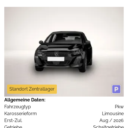
Standort Zentrallager
Allgemeine Daten:
Fahrzeugtyp
Pkw
Karosserieform
Limousine
Erst-Zul.
Aug / 2026
Getriebe
Schaltgetriebe