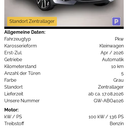
Standort Zentrallager
Allgemeine Daten:
Fahrzeugtyp
Pkw
Karosserieform
Kleinwagen
Erst-Zul.
Apr / 2026
Getriebe
Automatik
Kilometerstand
10 km
Anzahl der Türen
5
Farbe
Grau
Standort
Zentrallager
Lieferzeit
ab ca. 17.08.2026
Unsere Nummer
GW-ABO4026
Motor:
kW / PS
100 kW / 136 PS
Treibstoff
Benzin