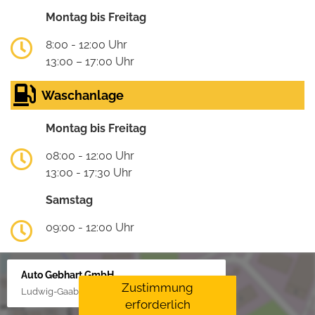
Montag bis Freitag
8:00 - 12:00 Uhr
13:00 – 17:00 Uhr
Waschanlage
Montag bis Freitag
08:00 - 12:00 Uhr
13:00 - 17:30 Uhr
Samstag
09:00 - 12:00 Uhr
Auto Gebhart GmbH
Zustimmung
Ludwig-Gaab-Str. 4, 88427 Bad Schussenried
erforderlich