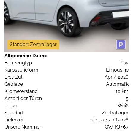
Standort Zentrallager
Allgemeine Daten:
Fahrzeugtyp
Pkw
Karosserieform
Limousine
Erst-Zul.
Apr / 2026
Getriebe
Automatik
Kilometerstand
10 km
Anzahl der Türen
5
Farbe
Weiß
Standort
Zentrallager
Lieferzeit
ab ca. 17.08.2026
Unsere Nummer
GW-KJ467