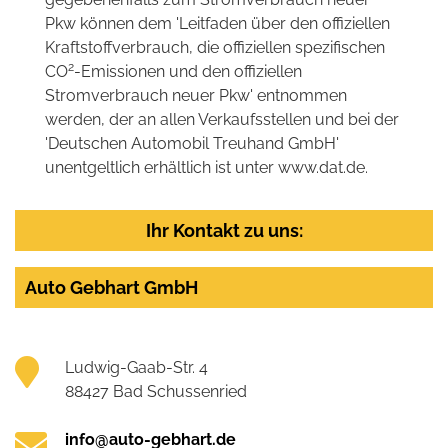
Pkw können dem 'Leitfaden über den offiziellen
Kraftstoffverbrauch, die offiziellen spezifischen
2
CO
-Emissionen und den offiziellen
Stromverbrauch neuer Pkw' entnommen
werden, der an allen Verkaufsstellen und bei der
'Deutschen Automobil Treuhand GmbH'
unentgeltlich erhältlich ist unter www.dat.de.
Ihr Kontakt zu uns:
Auto Gebhart GmbH
Ludwig-Gaab-Str. 4
88427 Bad Schussenried
info@auto-gebhart.de