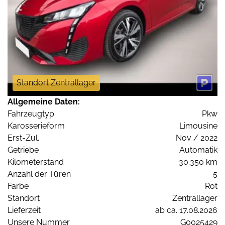
Standort Zentrallager
Allgemeine Daten:
Fahrzeugtyp
Pkw
Karosserieform
Limousine
Erst-Zul.
Nov / 2022
Getriebe
Automatik
Kilometerstand
30.350 km
Anzahl der Türen
5
Farbe
Rot
Standort
Zentrallager
Lieferzeit
ab ca. 17.08.2026
Unsere Nummer
G0025429