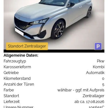
Standort Zentrallager
Allgemeine Daten:
Fahrzeugtyp
Pkw
Karosserieform
Kombi
Getriebe
Automatik
Kilometerstand
0
Anzahl der Türen
5
Farbe
wählbar - ggf. mit Aufpreis
Standort
Zentrallager
Lieferzeit
ab ca. 17.08.2026
Unsere Nummer
105655C