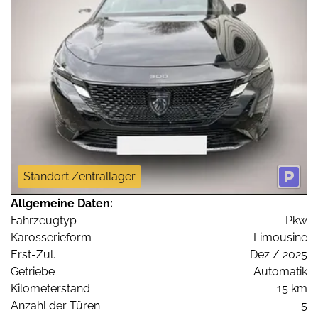
Standort Zentrallager
Allgemeine Daten:
Fahrzeugtyp
Pkw
Karosserieform
Limousine
Erst-Zul.
Dez / 2025
Getriebe
Automatik
Kilometerstand
15 km
Anzahl der Türen
5