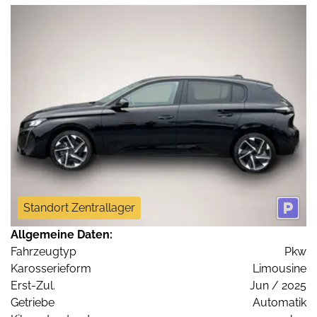
Standort Zentrallager
Allgemeine Daten:
Fahrzeugtyp
Pkw
Karosserieform
Limousine
Erst-Zul.
Jun / 2025
Getriebe
Automatik