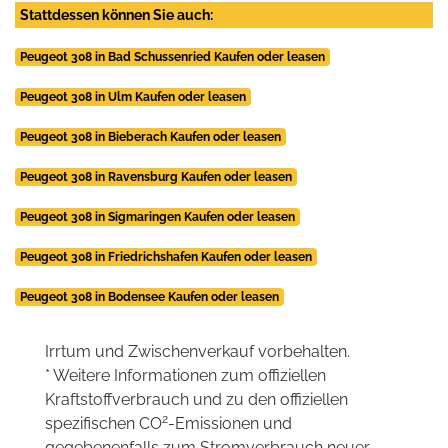
Stattdessen können Sie auch:
Peugeot 308 in Bad Schussenried Kaufen oder leasen
Peugeot 308 in Ulm Kaufen oder leasen
Peugeot 308 in Bieberach Kaufen oder leasen
Peugeot 308 in Ravensburg Kaufen oder leasen
Peugeot 308 in Sigmaringen Kaufen oder leasen
Peugeot 308 in Friedrichshafen Kaufen oder leasen
Peugeot 308 in Bodensee Kaufen oder leasen
Irrtum und Zwischenverkauf vorbehalten.
* Weitere Informationen zum offiziellen
Kraftstoffverbrauch und zu den offiziellen
2
spezifischen CO
-Emissionen und
gegebenenfalls zum Stromverbrauch neuer