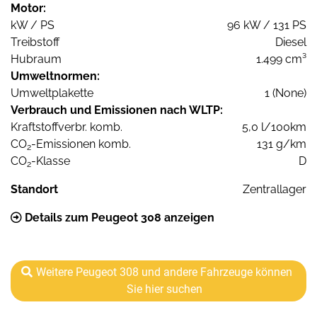
Motor:
kW / PS
96 kW / 131 PS
Treibstoff
Diesel
Hubraum
1.499 cm³
Umweltnormen:
Umweltplakette
1 (None)
Verbrauch und Emissionen nach WLTP:
Kraftstoffverbr. komb.
5,0 l/100km
CO
-Emissionen komb.
131 g/km
2
CO
-Klasse
D
2
Standort
Zentrallager
Details zum Peugeot 308 anzeigen
Weitere Peugeot 308 und andere Fahrzeuge können
Sie hier suchen