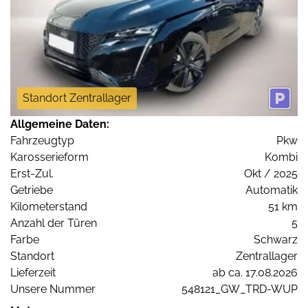
Standort Zentrallager
Allgemeine Daten:
Fahrzeugtyp
Pkw
Karosserieform
Kombi
Erst-Zul.
Okt / 2025
Getriebe
Automatik
Kilometerstand
51 km
Anzahl der Türen
5
Farbe
Schwarz
Standort
Zentrallager
Lieferzeit
ab ca. 17.08.2026
Unsere Nummer
548121_GW_TRD-WUP