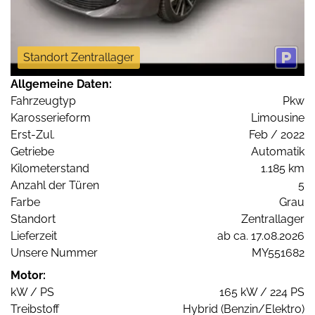
Standort Zentrallager
Allgemeine Daten:
Fahrzeugtyp
Pkw
Karosserieform
Limousine
Erst-Zul.
Feb / 2022
Getriebe
Automatik
Kilometerstand
1.185 km
Anzahl der Türen
5
Farbe
Grau
Standort
Zentrallager
Lieferzeit
ab ca. 17.08.2026
Unsere Nummer
MY551682
Motor:
kW / PS
165 kW / 224 PS
Treibstoff
Hybrid (Benzin/Elektro)