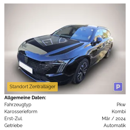
Standort Zentrallager
Allgemeine Daten:
Fahrzeugtyp
Pkw
Karosserieform
Kombi
Erst-Zul.
Mär / 2024
Getriebe
Automatik