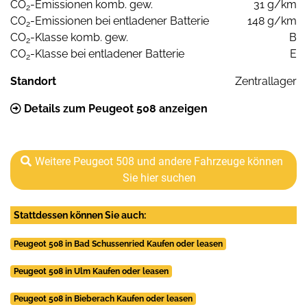
CO
-Emissionen komb. gew.
31 g/km
2
CO
-Emissionen bei entladener Batterie
148 g/km
2
CO
-Klasse komb. gew.
B
2
CO
-Klasse bei entladener Batterie
E
2
Standort
Zentrallager
Details zum Peugeot 508 anzeigen
Weitere Peugeot 508 und andere Fahrzeuge können
Sie hier suchen
Stattdessen können Sie auch:
Peugeot 508 in Bad Schussenried Kaufen oder leasen
Peugeot 508 in Ulm Kaufen oder leasen
Peugeot 508 in Bieberach Kaufen oder leasen