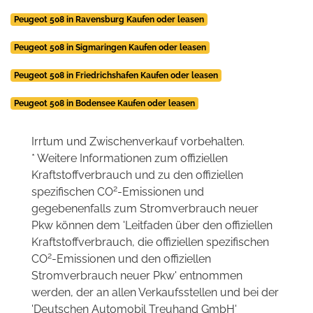
Peugeot 508 in Ravensburg Kaufen oder leasen
Peugeot 508 in Sigmaringen Kaufen oder leasen
Peugeot 508 in Friedrichshafen Kaufen oder leasen
Peugeot 508 in Bodensee Kaufen oder leasen
Irrtum und Zwischenverkauf vorbehalten.
* Weitere Informationen zum offiziellen
Kraftstoffverbrauch und zu den offiziellen
2
spezifischen CO
-Emissionen und
gegebenenfalls zum Stromverbrauch neuer
Pkw können dem 'Leitfaden über den offiziellen
Kraftstoffverbrauch, die offiziellen spezifischen
2
CO
-Emissionen und den offiziellen
Stromverbrauch neuer Pkw' entnommen
werden, der an allen Verkaufsstellen und bei der
'Deutschen Automobil Treuhand GmbH'