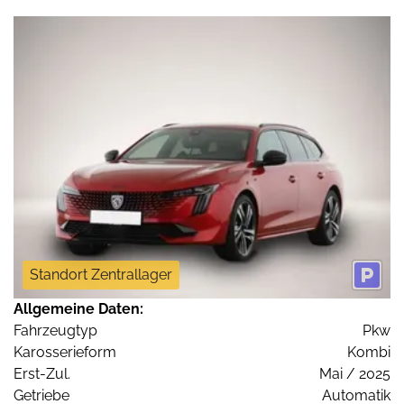
Standort Zentrallager
Allgemeine Daten:
Fahrzeugtyp
Pkw
Karosserieform
Kombi
Erst-Zul.
Mai / 2025
Getriebe
Automatik