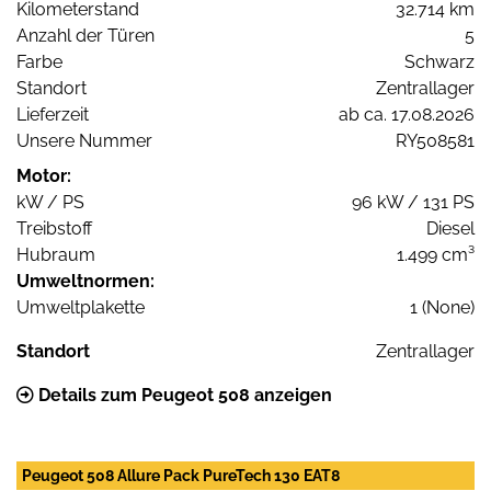
Kilometerstand
32.714 km
Anzahl der Türen
5
Farbe
Schwarz
Standort
Zentrallager
Lieferzeit
ab ca. 17.08.2026
Unsere Nummer
RY508581
Motor:
kW / PS
96 kW / 131 PS
Treibstoff
Diesel
Hubraum
1.499 cm³
Umweltnormen:
Umweltplakette
1 (None)
Standort
Zentrallager
Details zum Peugeot 508 anzeigen
Peugeot 508 Allure Pack PureTech 130 EAT8