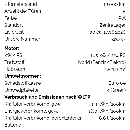
Kilometerstand
13.000 km
Anzahl der Türen
5
Farbe
Rot
Standort
Zentrallager
Lieferzeit
ab ca. 17.08.2026
Unsere Nummer
513737
Motor:
kW / PS
165 kW / 224 PS
Treibstoff
Hybrid (Benzin/Elektro)
Hubraum
1.598 cm³
Umweltnormen:
Schadstoffklasse
Euro 6e
Umweltplakette
4 (Green)
Verbrauch und Emissionen nach WLTP:
Kraftstoffverbr. komb. gew.
1,4 kWh/100km
Energieverbr. komb. gew.
16,0 kWh/100km
Kraftstoffverbr. komb. bei entladener
6,6 l/100km
Batterie