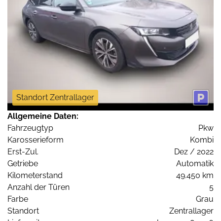
Standort Zentrallager
Allgemeine Daten:
Fahrzeugtyp
Pkw
Karosserieform
Kombi
Erst-Zul.
Dez / 2022
Getriebe
Automatik
Kilometerstand
49.450 km
Anzahl der Türen
5
Farbe
Grau
Standort
Zentrallager