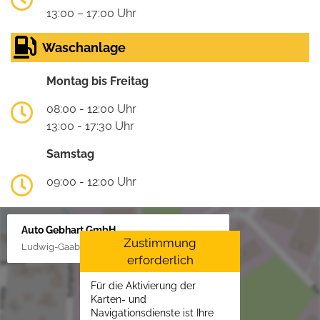
13:00 – 17:00 Uhr
Waschanlage
Montag bis Freitag
08:00 - 12:00 Uhr
13:00 - 17:30 Uhr
Samstag
09:00 - 12:00 Uhr
Auto Gebhart GmbH
Zustimmung
Ludwig-Gaab-Str. 4, 88427 Bad Schussenried
erforderlich
Für die Aktivierung der
Karten- und
Navigationsdienste ist Ihre