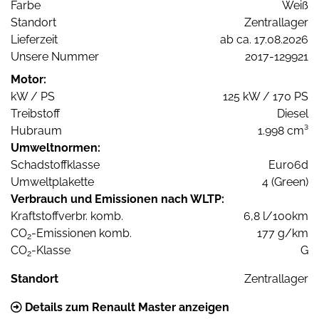
Farbe
Weiß
Standort
Zentrallager
Lieferzeit
ab ca. 17.08.2026
Unsere Nummer
2017-129921
Motor:
kW / PS
125 kW / 170 PS
Treibstoff
Diesel
Hubraum
1.998 cm³
Umweltnormen:
Schadstoffklasse
Euro6d
Umweltplakette
4 (Green)
Verbrauch und Emissionen nach WLTP:
Kraftstoffverbr. komb.
6,8 l/100km
CO
-Emissionen komb.
177 g/km
2
CO
-Klasse
G
2
Standort
Zentrallager
Details zum Renault Master anzeigen