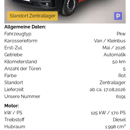
Standort Zentrallager
Allgemeine Daten:
Fahrzeugtyp
Pkw
Karosserieform
Van / Kleinbus
Erst-Zul.
Mai / 2026
Getriebe
Automatik
Kilometerstand
50 km
Anzahl der Türen
5
Farbe
Rot
Standort
Zentrallager
Lieferzeit
ab ca. 17.08.2026
Unsere Nummer
6191
Motor:
kW / PS
125 kW / 170 PS
Treibstoff
Diesel
Hubraum
1.998 cm³