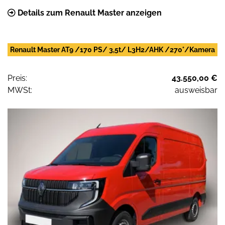
Details zum Renault Master anzeigen
Renault Master AT9 /170 PS/ 3,5t/ L3H2/AHK /270°/Kamera
Preis:
43.550,00 €
MWSt:
ausweisbar