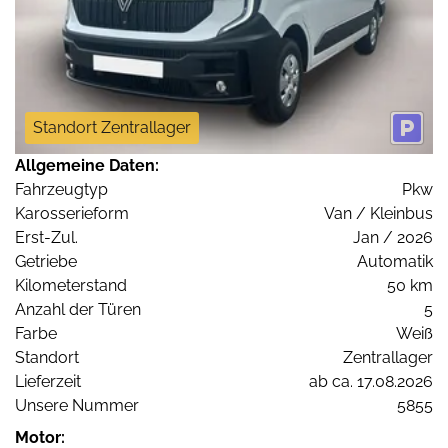
Standort Zentrallager
Allgemeine Daten:
Fahrzeugtyp
Pkw
Karosserieform
Van / Kleinbus
Erst-Zul.
Jan / 2026
Getriebe
Automatik
Kilometerstand
50 km
Anzahl der Türen
5
Farbe
Weiß
Standort
Zentrallager
Lieferzeit
ab ca. 17.08.2026
Unsere Nummer
5855
Motor: