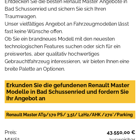
Entdecken Sie die besten Renault Master Angebote in
Bad Schussenried und sichern Sie sich Ihren
Traumwagen.
Unser vielfältiges Angebot an Fahrzeugmodellen lässt
fast keine Wünsche offen.
Ob Sie ein brandneues Modell mit den neuesten
technologischen Features suchen oder sich für ein
preiswertes, aber qualitativ hochwertiges
Gebrauchtfahrzeug interessieren, wir bieten Ihnen eine
breite Palette an Optionen.
Erkunden Sie die gefundenen Renault Master
Modelle in Bad Schussenried und fordern Sie
Ihr Angebot an
Renault Master AT9/170 PS/ 3,5t/ L2H2/AHK /270°/Parking
Preis:
43.550,00 €
MWSt:
ausweisbar