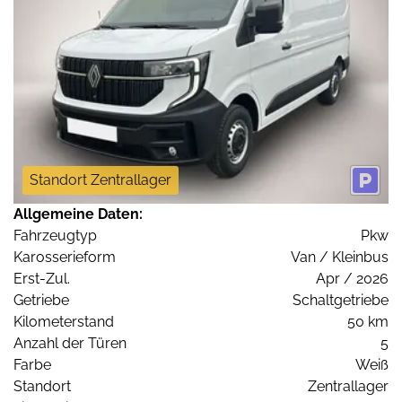
Standort Zentrallager
Allgemeine Daten:
Fahrzeugtyp
Pkw
Karosserieform
Van / Kleinbus
Erst-Zul.
Apr / 2026
Getriebe
Schaltgetriebe
Kilometerstand
50 km
Anzahl der Türen
5
Farbe
Weiß
Standort
Zentrallager