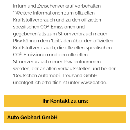
Irrtum und Zwischenverkauf vorbehalten.
* Weitere Informationen zum offiziellen
Kraftstoffverbrauch und zu den offiziellen
2
spezifischen CO
-Emissionen und
gegebenenfalls zum Stromverbrauch neuer
Pkw können dem 'Leitfaden über den offiziellen
Kraftstoffverbrauch, die offiziellen spezifischen
2
CO
-Emissionen und den offiziellen
Stromverbrauch neuer Pkw' entnommen
werden, der an allen Verkaufsstellen und bei der
'Deutschen Automobil Treuhand GmbH'
unentgeltlich erhältlich ist unter www.dat.de.
Ihr Kontakt zu uns:
Auto Gebhart GmbH