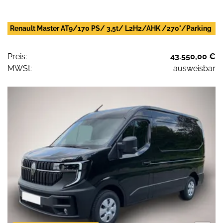
Renault Master AT9/170 PS/ 3,5t/ L2H2/AHK /270°/Parking
Preis:
43.550,00 €
MWSt:
ausweisbar