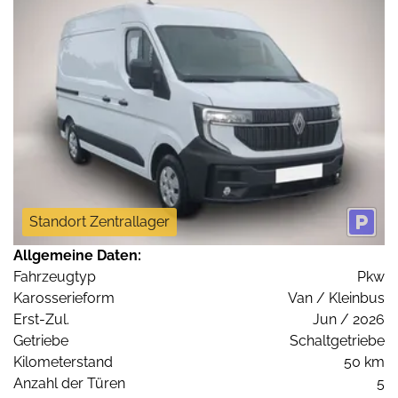
Standort Zentrallager
Allgemeine Daten:
Fahrzeugtyp
Pkw
Karosserieform
Van / Kleinbus
Erst-Zul.
Jun / 2026
Getriebe
Schaltgetriebe
Kilometerstand
50 km
Anzahl der Türen
5