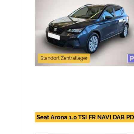
Standort Zentrallager
Seat Arona 1.0 TSI FR NAVI DAB 