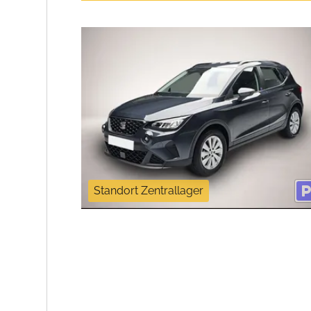
Standort Zentrallager