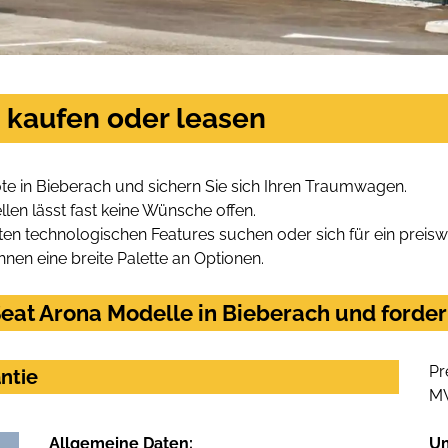
 kaufen oder leasen
e in Bieberach und sichern Sie sich Ihren Traumwagen.
len lässt fast keine Wünsche offen.
en technologischen Features suchen oder sich für ein preiswe
hnen eine breite Palette an Optionen.
eat Arona Modelle in Bieberach und fordern
Pr
ntie
M
Allgemeine Daten:
U