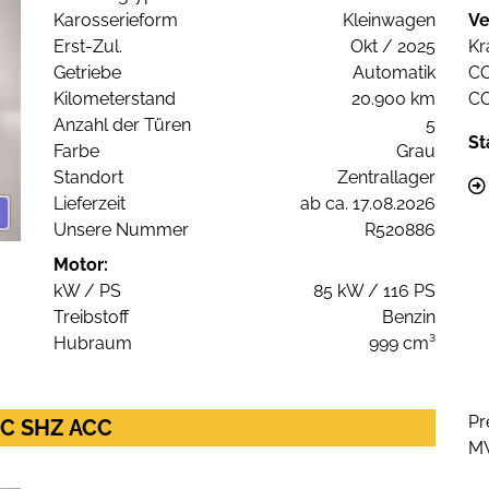
Karosserieform
Kleinwagen
Ve
Erst-Zul.
Okt / 2025
Kr
Getriebe
Automatik
C
Kilometerstand
20.900 km
C
Anzahl der Türen
5
St
Farbe
Grau
Standort
Zentrallager
Lieferzeit
ab ca. 17.08.2026
Unsere Nummer
R520886
Motor:
kW / PS
85 kW / 116 PS
Treibstoff
Benzin
Hubraum
999 cm³
Pr
PDC SHZ ACC
M