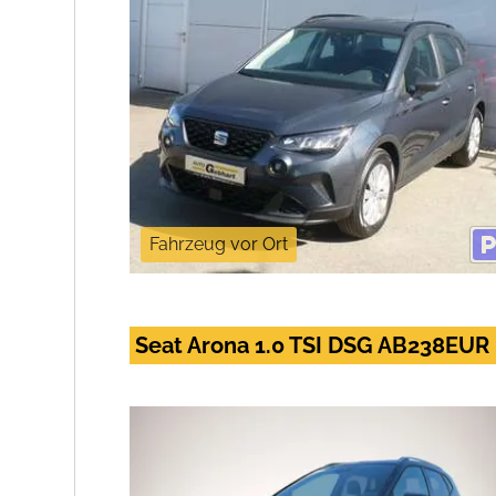
Fahrzeug vor Ort
Seat Arona 1.0 TSI DSG AB238EU