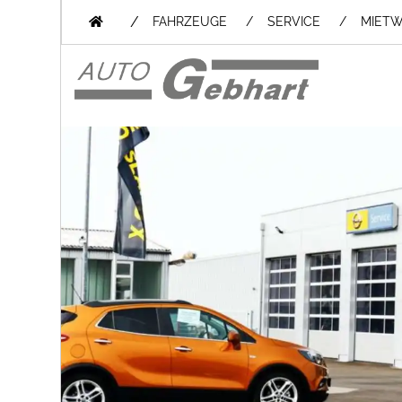
/
FAHRZEUGE
SERVICE
MIET