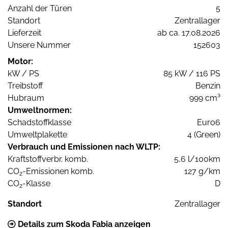
Anzahl der Türen
5
Standort
Zentrallager
Lieferzeit
ab ca. 17.08.2026
Unsere Nummer
152603
Motor:
kW / PS
85 kW / 116 PS
Treibstoff
Benzin
Hubraum
999 cm³
Umweltnormen:
Schadstoffklasse
Euro6
Umweltplakette
4 (Green)
Verbrauch und Emissionen nach WLTP:
Kraftstoffverbr. komb.
5,6 l/100km
CO
-Emissionen komb.
127 g/km
2
CO
-Klasse
D
2
Standort
Zentrallager
Details zum Skoda Fabia anzeigen