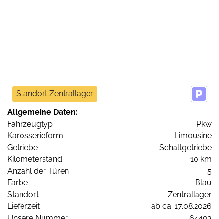
Standort Zentrallager
Allgemeine Daten:
Fahrzeugtyp
Pkw
Karosserieform
Limousine
Getriebe
Schaltgetriebe
Kilometerstand
10 km
Anzahl der Türen
5
Farbe
Blau
Standort
Zentrallager
Lieferzeit
ab ca. 17.08.2026
Unsere Nummer
64493