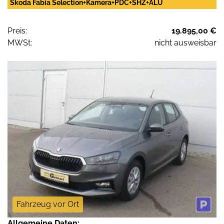
Skoda Fabia Selection+Kamera+PDC+SHZ+ALU
Preis:
19.895,00 €
MWSt:
nicht ausweisbar
Fahrzeug vor Ort
Allgemeine Daten: