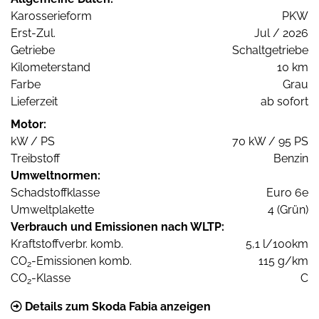
Karosserieform
PKW
Erst-Zul.
Jul / 2026
Getriebe
Schaltgetriebe
Kilometerstand
10 km
Farbe
Grau
Lieferzeit
ab sofort
Motor:
kW / PS
70 kW / 95 PS
Treibstoff
Benzin
Umweltnormen:
Schadstoffklasse
Euro 6e
Umweltplakette
4 (Grün)
Verbrauch und Emissionen nach WLTP:
Kraftstoffverbr. komb.
5,1 l/100km
CO
-Emissionen komb.
115 g/km
2
CO
-Klasse
C
2
Details zum Skoda Fabia anzeigen