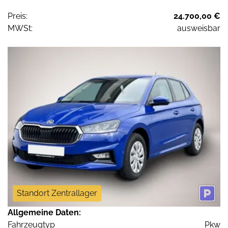
Preis:
24.700,00 €
MWSt:
ausweisbar
Standort Zentrallager
Allgemeine Daten:
Fahrzeugtyp
Pkw