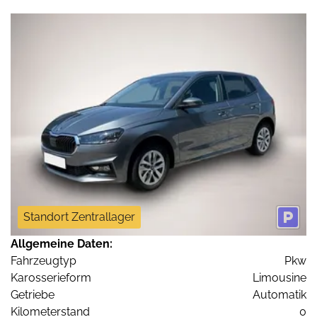
Standort Zentrallager
Allgemeine Daten:
Fahrzeugtyp
Pkw
Karosserieform
Limousine
Getriebe
Automatik
Kilometerstand
0