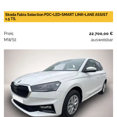
Skoda Fabia Selection PDC+LED+SMART LINK+LANE ASSIST
1.5 TS.
Preis:
22.700,00 €
MWSt:
ausweisbar