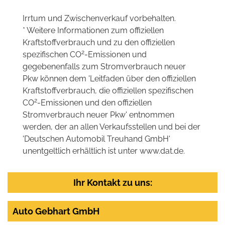
Irrtum und Zwischenverkauf vorbehalten.
* Weitere Informationen zum offiziellen
Kraftstoffverbrauch und zu den offiziellen
2
spezifischen CO
-Emissionen und
gegebenenfalls zum Stromverbrauch neuer
Pkw können dem 'Leitfaden über den offiziellen
Kraftstoffverbrauch, die offiziellen spezifischen
2
CO
-Emissionen und den offiziellen
Stromverbrauch neuer Pkw' entnommen
werden, der an allen Verkaufsstellen und bei der
'Deutschen Automobil Treuhand GmbH'
unentgeltlich erhältlich ist unter www.dat.de.
Ihr Kontakt zu uns:
Auto Gebhart GmbH