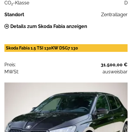
CO
-Klasse
D
2
Standort
Zentrallager
Details zum Skoda Fabia anzeigen
Skoda Fabia 1.5 TSI 130KW DSG7 130
Preis:
31.500,00 €
MWSt:
ausweisbar