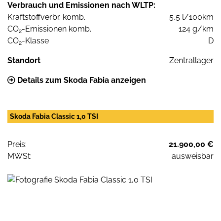
Verbrauch und Emissionen nach WLTP:
Kraftstoffverbr. komb.
5,5 l/100km
CO
-Emissionen komb.
124 g/km
2
CO
-Klasse
D
2
Standort
Zentrallager
Details zum Skoda Fabia anzeigen
Skoda Fabia Classic 1,0 TSI
Preis:
21.900,00 €
MWSt:
ausweisbar