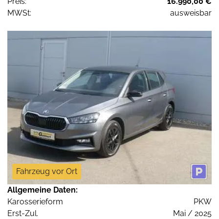
Preis:
16.990,00 €
MWSt:
ausweisbar
Fahrzeug vor Ort
Allgemeine Daten:
Karosserieform
PKW
Erst-Zul.
Mai / 2025