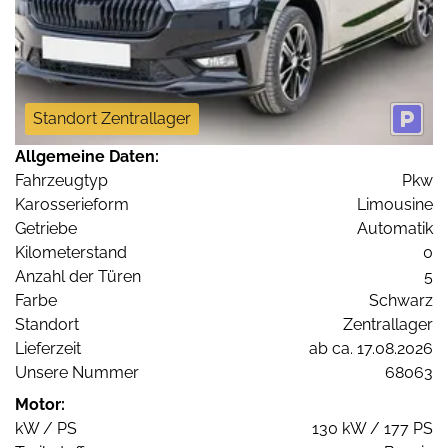
Standort Zentrallager
Allgemeine Daten:
Fahrzeugtyp
Pkw
Karosserieform
Limousine
Getriebe
Automatik
Kilometerstand
0
Anzahl der Türen
5
Farbe
Schwarz
Standort
Zentrallager
Lieferzeit
ab ca. 17.08.2026
Unsere Nummer
68063
Motor:
kW / PS
130 kW / 177 PS