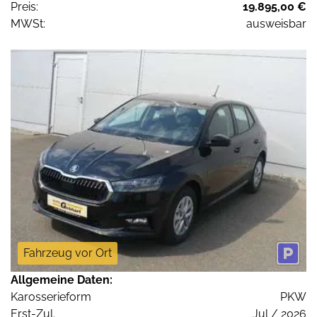
Preis:
19.895,00 €
MWSt:
ausweisbar
Fahrzeug vor Ort
Allgemeine Daten:
Karosserieform
PKW
Erst-Zul.
Jul / 2026