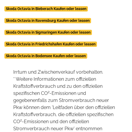
Skoda Octavia in Bieberach Kaufen oder leasen
Skoda Octavia in Ravensburg Kaufen oder leasen
Skoda Octavia in Sigmaringen Kaufen oder leasen
Skoda Octavia in Friedrichshafen Kaufen oder leasen
Skoda Octavia in Bodensee Kaufen oder leasen
Irrtum und Zwischenverkauf vorbehalten.
* Weitere Informationen zum offiziellen
Kraftstoffverbrauch und zu den offiziellen
2
spezifischen CO
-Emissionen und
gegebenenfalls zum Stromverbrauch neuer
Pkw können dem 'Leitfaden über den offiziellen
Kraftstoffverbrauch, die offiziellen spezifischen
2
CO
-Emissionen und den offiziellen
Stromverbrauch neuer Pkw' entnommen