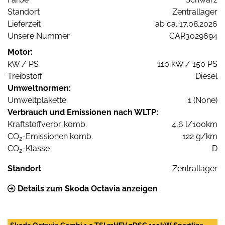
Standort
Zentrallager
Lieferzeit
ab ca. 17.08.2026
Unsere Nummer
CAR3029694
Motor:
kW / PS
110 kW / 150 PS
Treibstoff
Diesel
Umweltnormen:
Umweltplakette
1 (None)
Verbrauch und Emissionen nach WLTP:
Kraftstoffverbr. komb.
4,6 l/100km
CO
-Emissionen komb.
122 g/km
2
CO
-Klasse
D
2
Standort
Zentrallager
Details zum Skoda Octavia anzeigen