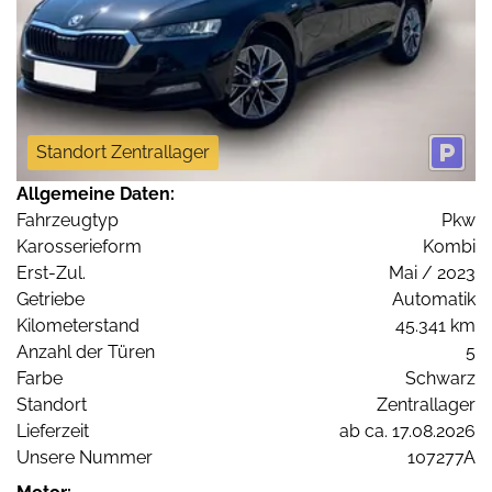
Standort Zentrallager
Allgemeine Daten:
Fahrzeugtyp
Pkw
Karosserieform
Kombi
Erst-Zul.
Mai / 2023
Getriebe
Automatik
Kilometerstand
45.341 km
Anzahl der Türen
5
Farbe
Schwarz
Standort
Zentrallager
Lieferzeit
ab ca. 17.08.2026
Unsere Nummer
107277A