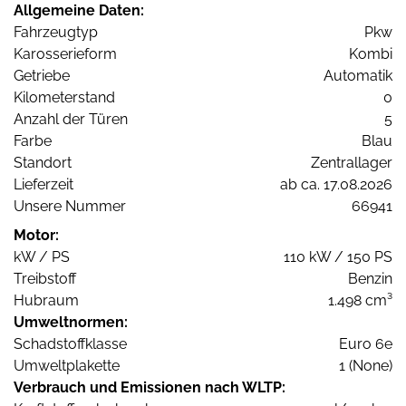
Allgemeine Daten:
Fahrzeugtyp
Pkw
Karosserieform
Kombi
Getriebe
Automatik
Kilometerstand
0
Anzahl der Türen
5
Farbe
Blau
Standort
Zentrallager
Lieferzeit
ab ca. 17.08.2026
Unsere Nummer
66941
Motor:
kW / PS
110 kW / 150 PS
Treibstoff
Benzin
Hubraum
1.498 cm³
Umweltnormen:
Schadstoffklasse
Euro 6e
Umweltplakette
1 (None)
Verbrauch und Emissionen nach WLTP: