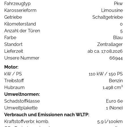
Fahrzeugtyp
Pkw
Karosserieform
Limousine
Getriebe
Schaltgetriebe
Kilometerstand
0
Anzahl der Türen
5
Farbe
Blau
Standort
Zentrallager
Lieferzeit
ab ca. 17.08.2026
Unsere Nummer
66944
Motor:
kW / PS
110 kW / 150 PS
Treibstoff
Benzin
Hubraum
1.498 cm³
Umweltnormen:
Schadstoffklasse
Euro 6e
Umweltplakette
1 (None)
Verbrauch und Emissionen nach WLTP:
Kraftstoffverbr. komb.
5,9 l/100km