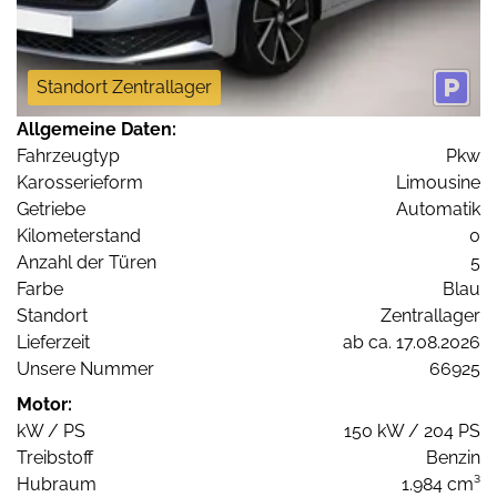
Standort Zentrallager
Allgemeine Daten:
Fahrzeugtyp
Pkw
Karosserieform
Limousine
Getriebe
Automatik
Kilometerstand
0
Anzahl der Türen
5
Farbe
Blau
Standort
Zentrallager
Lieferzeit
ab ca. 17.08.2026
Unsere Nummer
66925
Motor:
kW / PS
150 kW / 204 PS
Treibstoff
Benzin
Hubraum
1.984 cm³