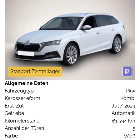
Standort Zentrallager
Allgemeine Daten:
Fahrzeugtyp
Pkw
Karosserieform
Kombi
Erst-Zul.
Jul / 2023
Getriebe
Automatik
Kilometerstand
61.594 km
Anzahl der Türen
5
Farbe
Weiß