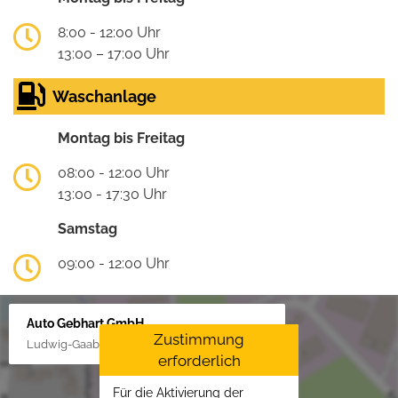
8:00 - 12:00 Uhr
13:00 – 17:00 Uhr
Waschanlage
Montag bis Freitag
08:00 - 12:00 Uhr
13:00 - 17:30 Uhr
Samstag
09:00 - 12:00 Uhr
Auto Gebhart GmbH
Zustimmung
Ludwig-Gaab-Str. 4, 88427 Bad Schussenried
erforderlich
Für die Aktivierung der