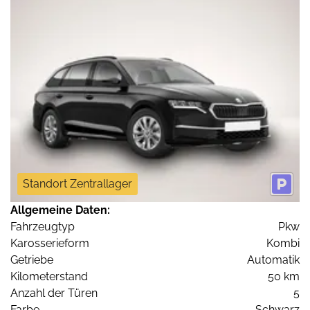
Standort Zentrallager
Allgemeine Daten:
Fahrzeugtyp
Pkw
Karosserieform
Kombi
Getriebe
Automatik
Kilometerstand
50 km
Anzahl der Türen
5
Farbe
Schwarz