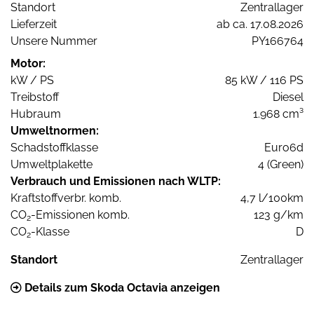
Standort
Zentrallager
Lieferzeit
ab ca. 17.08.2026
Unsere Nummer
PY166764
Motor:
kW / PS
85 kW / 116 PS
Treibstoff
Diesel
Hubraum
1.968 cm³
Umweltnormen:
Schadstoffklasse
Euro6d
Umweltplakette
4 (Green)
Verbrauch und Emissionen nach WLTP:
Kraftstoffverbr. komb.
4,7 l/100km
CO
-Emissionen komb.
123 g/km
2
CO
-Klasse
D
2
Standort
Zentrallager
Details zum Skoda Octavia anzeigen