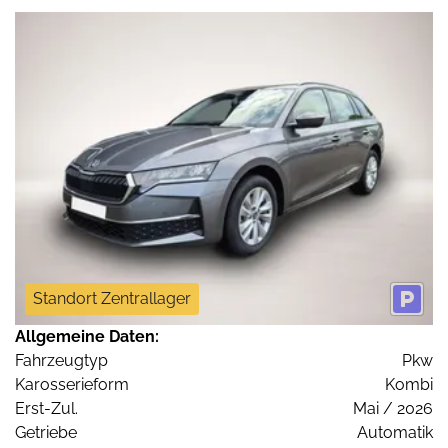
Standort Zentrallager
Allgemeine Daten:
Fahrzeugtyp
Pkw
Karosserieform
Kombi
Erst-Zul.
Mai / 2026
Getriebe
Automatik