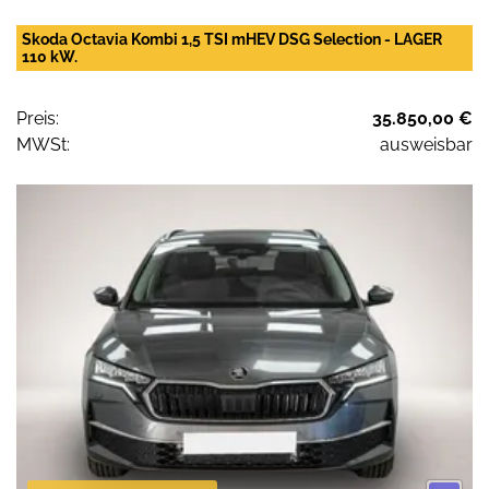
Skoda Octavia Kombi 1,5 TSI mHEV DSG Selection - LAGER
110 kW.
Preis:
35.850,00 €
MWSt:
ausweisbar