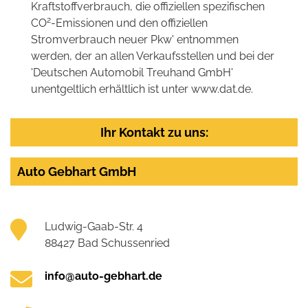
Kraftstoffverbrauch, die offiziellen spezifischen
2
CO
-Emissionen und den offiziellen
Stromverbrauch neuer Pkw' entnommen
werden, der an allen Verkaufsstellen und bei der
'Deutschen Automobil Treuhand GmbH'
unentgeltlich erhältlich ist unter www.dat.de.
Ihr Kontakt zu uns:
Auto Gebhart GmbH
Ludwig-Gaab-Str. 4
88427 Bad Schussenried
info@auto-gebhart.de