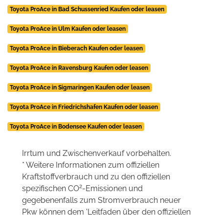
Toyota ProAce in Bad Schussenried Kaufen oder leasen
Toyota ProAce in Ulm Kaufen oder leasen
Toyota ProAce in Bieberach Kaufen oder leasen
Toyota ProAce in Ravensburg Kaufen oder leasen
Toyota ProAce in Sigmaringen Kaufen oder leasen
Toyota ProAce in Friedrichshafen Kaufen oder leasen
Toyota ProAce in Bodensee Kaufen oder leasen
Irrtum und Zwischenverkauf vorbehalten.
* Weitere Informationen zum offiziellen
Kraftstoffverbrauch und zu den offiziellen
2
spezifischen CO
-Emissionen und
gegebenenfalls zum Stromverbrauch neuer
Pkw können dem 'Leitfaden über den offiziellen