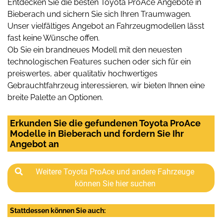
Entdecken Sie die besten Toyota ProAce Angebote in
Bieberach und sichern Sie sich Ihren Traumwagen.
Unser vielfältiges Angebot an Fahrzeugmodellen lässt
fast keine Wünsche offen.
Ob Sie ein brandneues Modell mit den neuesten
technologischen Features suchen oder sich für ein
preiswertes, aber qualitativ hochwertiges
Gebrauchtfahrzeug interessieren, wir bieten Ihnen eine
breite Palette an Optionen.
Erkunden Sie die gefundenen Toyota ProAce
Modelle in Bieberach und fordern Sie Ihr
Angebot an
Weitere Toyota ProAce und andere Fahrzeuge
können Sie hier suchen
Stattdessen können Sie auch: