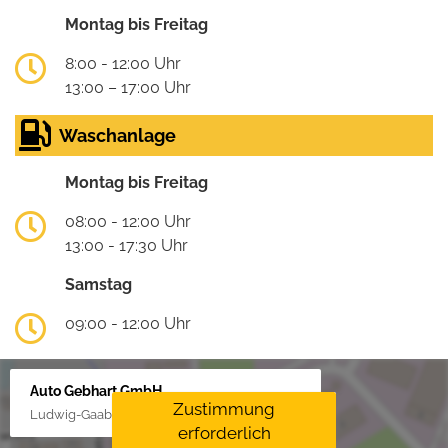
Montag bis Freitag
8:00 - 12:00 Uhr
13:00 – 17:00 Uhr
Waschanlage
Montag bis Freitag
08:00 - 12:00 Uhr
13:00 - 17:30 Uhr
Samstag
09:00 - 12:00 Uhr
Auto Gebhart GmbH
Zustimmung
Ludwig-Gaab-Str. 4, 88427 Bad Schussenried
erforderlich