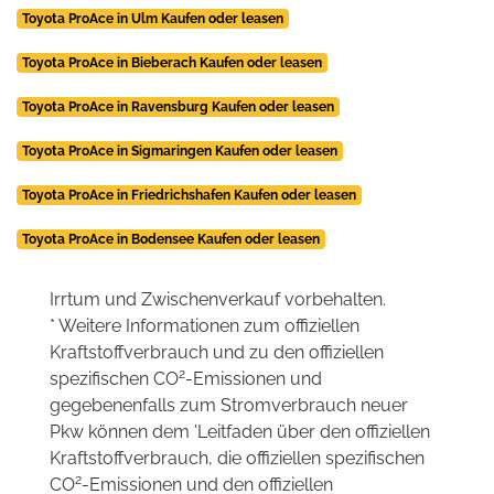
Toyota ProAce in Ulm Kaufen oder leasen
Toyota ProAce in Bieberach Kaufen oder leasen
Toyota ProAce in Ravensburg Kaufen oder leasen
Toyota ProAce in Sigmaringen Kaufen oder leasen
Toyota ProAce in Friedrichshafen Kaufen oder leasen
Toyota ProAce in Bodensee Kaufen oder leasen
Irrtum und Zwischenverkauf vorbehalten.
* Weitere Informationen zum offiziellen
Kraftstoffverbrauch und zu den offiziellen
2
spezifischen CO
-Emissionen und
gegebenenfalls zum Stromverbrauch neuer
Pkw können dem 'Leitfaden über den offiziellen
Kraftstoffverbrauch, die offiziellen spezifischen
2
CO
-Emissionen und den offiziellen