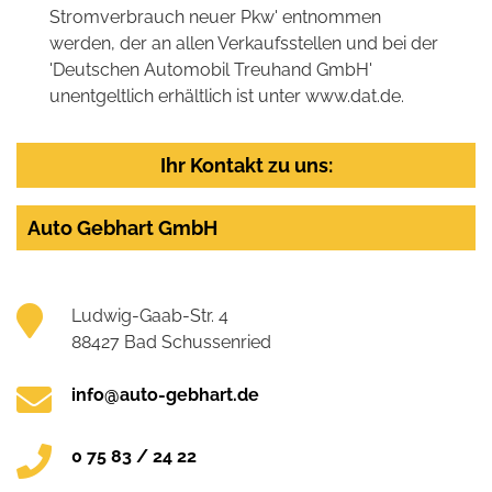
Stromverbrauch neuer Pkw' entnommen
werden, der an allen Verkaufsstellen und bei der
'Deutschen Automobil Treuhand GmbH'
unentgeltlich erhältlich ist unter www.dat.de.
Ihr Kontakt zu uns:
Auto Gebhart GmbH
Ludwig-Gaab-Str. 4
88427 Bad Schussenried
info@auto-gebhart.de
0 75 83 / 24 22