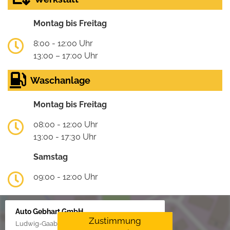
Montag bis Freitag
8:00 - 12:00 Uhr
13:00 – 17:00 Uhr
Waschanlage
Montag bis Freitag
08:00 - 12:00 Uhr
13:00 - 17:30 Uhr
Samstag
09:00 - 12:00 Uhr
Auto Gebhart GmbH
Zustimmung
Ludwig-Gaab-Str. 4, 88427 Bad Schussenried