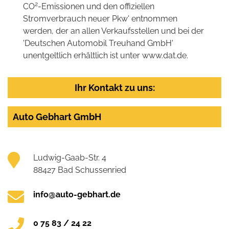
2
CO
-Emissionen und den offiziellen
Stromverbrauch neuer Pkw' entnommen
werden, der an allen Verkaufsstellen und bei der
'Deutschen Automobil Treuhand GmbH'
unentgeltlich erhältlich ist unter www.dat.de.
Ihr Kontakt zu uns:
Auto Gebhart GmbH
Ludwig-Gaab-Str. 4
88427 Bad Schussenried
info@auto-gebhart.de
0 75 83 / 24 22