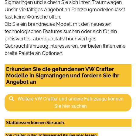
Sigmaringen und sichern Sie sich Ihren Traumwagen.
Unser vielfältiges Angebot an Fahrzeugmodellen lässt
fast keine Wünsche offen.
Ob Sie ein brandneues Modell mit den neuesten
technologischen Features suchen oder sich für ein
preiswertes, aber qualitativ hochwertiges
Gebrauchtfahrzeug interessieren, wir bieten Ihnen eine
breite Palette an Optionen.
Erkunden Sie die gefundenen VW Crafter
Modelle in Sigmaringen und fordern Sie Ihr
Angebot an
Weitere VW Crafter und andere Fahrzeuge können
Sie hier suchen
Stattdessen können Sie auch:
VW Crafter in Bad Schussenried Kaufen oder leasen