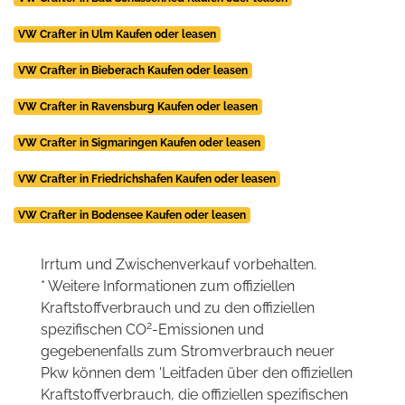
VW Crafter in Ulm Kaufen oder leasen
VW Crafter in Bieberach Kaufen oder leasen
VW Crafter in Ravensburg Kaufen oder leasen
VW Crafter in Sigmaringen Kaufen oder leasen
VW Crafter in Friedrichshafen Kaufen oder leasen
VW Crafter in Bodensee Kaufen oder leasen
Irrtum und Zwischenverkauf vorbehalten.
* Weitere Informationen zum offiziellen
Kraftstoffverbrauch und zu den offiziellen
2
spezifischen CO
-Emissionen und
gegebenenfalls zum Stromverbrauch neuer
Pkw können dem 'Leitfaden über den offiziellen
Kraftstoffverbrauch, die offiziellen spezifischen