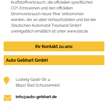
Kraftstoffverbrauch, die offiziellen spezifischen
2
CO
-Emissionen und den offiziellen
Stromverbrauch neuer Pkw' entnommen
werden, der an allen Verkaufsstellen und bei der
'Deutschen Automobil Treuhand GmbH'
unentgeltlich erhältlich ist unter www.dat.de.
Ihr Kontakt zu uns:
Auto Gebhart GmbH
Ludwig-Gaab-Str. 4
88427 Bad Schussenried
info@auto-gebhart.de