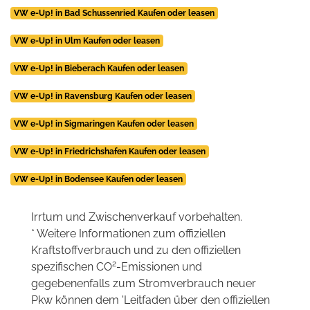
VW e-Up! in Bad Schussenried Kaufen oder leasen
VW e-Up! in Ulm Kaufen oder leasen
VW e-Up! in Bieberach Kaufen oder leasen
VW e-Up! in Ravensburg Kaufen oder leasen
VW e-Up! in Sigmaringen Kaufen oder leasen
VW e-Up! in Friedrichshafen Kaufen oder leasen
VW e-Up! in Bodensee Kaufen oder leasen
Irrtum und Zwischenverkauf vorbehalten.
* Weitere Informationen zum offiziellen
Kraftstoffverbrauch und zu den offiziellen
2
spezifischen CO
-Emissionen und
gegebenenfalls zum Stromverbrauch neuer
Pkw können dem 'Leitfaden über den offiziellen