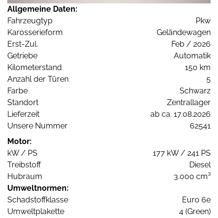
Allgemeine Daten:
Fahrzeugtyp
Pkw
Karosserieform
Geländewagen
Erst-Zul.
Feb / 2026
Getriebe
Automatik
Kilometerstand
150 km
Anzahl der Türen
5
Farbe
Schwarz
Standort
Zentrallager
Lieferzeit
ab ca. 17.08.2026
Unsere Nummer
62541
Motor:
kW / PS
177 kW / 241 PS
Treibstoff
Diesel
Hubraum
3.000 cm³
Umweltnormen:
Schadstoffklasse
Euro 6e
Umweltplakette
4 (Green)