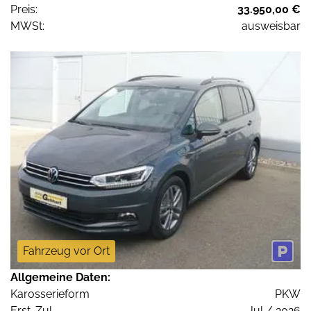
Preis:
33.950,00 €
MWSt:
ausweisbar
Fahrzeug vor Ort
Allgemeine Daten:
Karosserieform
PKW
Erst-Zul.
Jul / 2026