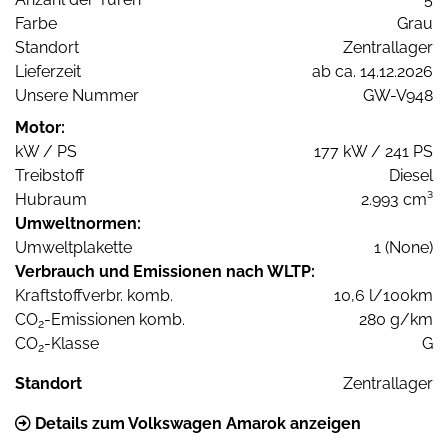
Farbe
Grau
Standort
Zentrallager
Lieferzeit
ab ca. 14.12.2026
Unsere Nummer
GW-V948
Motor:
kW / PS
177 kW / 241 PS
Treibstoff
Diesel
Hubraum
2.993 cm³
Umweltnormen:
Umweltplakette
1 (None)
Verbrauch und Emissionen nach WLTP:
Kraftstoffverbr. komb.
10,6 l/100km
CO
-Emissionen komb.
280 g/km
2
CO
-Klasse
G
2
Standort
Zentrallager
Details zum Volkswagen Amarok anzeigen