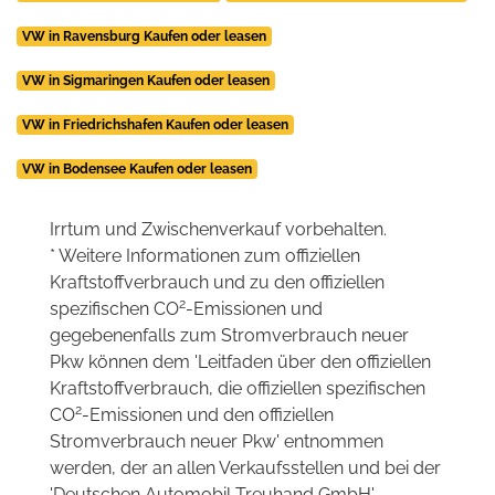
VW in Ravensburg Kaufen oder leasen
VW in Sigmaringen Kaufen oder leasen
VW in Friedrichshafen Kaufen oder leasen
VW in Bodensee Kaufen oder leasen
Irrtum und Zwischenverkauf vorbehalten.
* Weitere Informationen zum offiziellen
Kraftstoffverbrauch und zu den offiziellen
2
spezifischen CO
-Emissionen und
gegebenenfalls zum Stromverbrauch neuer
Pkw können dem 'Leitfaden über den offiziellen
Kraftstoffverbrauch, die offiziellen spezifischen
2
CO
-Emissionen und den offiziellen
Stromverbrauch neuer Pkw' entnommen
werden, der an allen Verkaufsstellen und bei der
'Deutschen Automobil Treuhand GmbH'