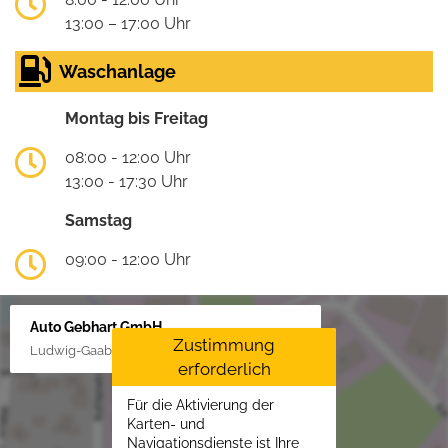
13:00 – 17:00 Uhr
Waschanlage
Montag bis Freitag
08:00 - 12:00 Uhr
13:00 - 17:30 Uhr
Samstag
09:00 - 12:00 Uhr
Auto Gebhart GmbH
Zustimmung
Ludwig-Gaab-Str. 4, 88427 Bad Schussenried
erforderlich
Für die Aktivierung der
Karten- und
Navigationsdienste ist Ihre