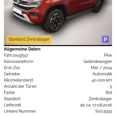
Standort Zentrallager
Allgemeine Daten:
Fahrzeugtyp
Pkw
Karosserieform
Geländewagen
Erst-Zul.
Mär / 2024
Getriebe
Automatik
Kilometerstand
40.000 km
Anzahl der Türen
5
Farbe
Rot
Standort
Zentrallager
Lieferzeit
ab ca. 17.08.2026
Unsere Nummer
S003932