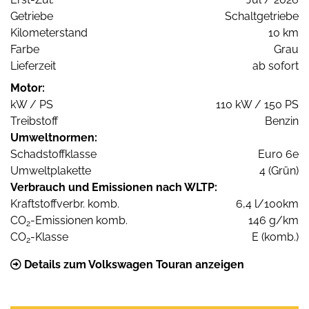
Getriebe
Schaltgetriebe
Kilometerstand
10 km
Farbe
Grau
Lieferzeit
ab sofort
Motor:
kW / PS
110 kW / 150 PS
Treibstoff
Benzin
Umweltnormen:
Schadstoffklasse
Euro 6e
Umweltplakette
4 (Grün)
Verbrauch und Emissionen nach WLTP:
Kraftstoffverbr. komb.
6,4 l/100km
CO
-Emissionen komb.
146 g/km
2
CO
-Klasse
E (komb.)
2
Details zum Volkswagen Touran anzeigen