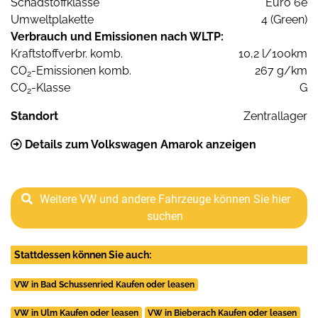
Schadstoffklasse
Euro 6e
Umweltplakette
4 (Green)
Verbrauch und Emissionen nach WLTP:
Kraftstoffverbr. komb.
10,2 l/100km
CO
-Emissionen komb.
267 g/km
2
CO
-Klasse
G
2
Standort
Zentrallager
Details zum Volkswagen Amarok anzeigen
Weitere VW und andere Fahrzeuge können Sie hier
suchen
Stattdessen können Sie auch:
VW in Bad Schussenried Kaufen oder leasen
VW in Ulm Kaufen oder leasen
VW in Bieberach Kaufen oder leasen