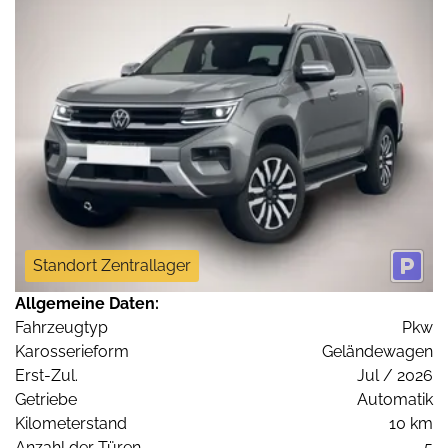
Standort Zentrallager
Allgemeine Daten:
Fahrzeugtyp
Pkw
Karosserieform
Geländewagen
Erst-Zul.
Jul / 2026
Getriebe
Automatik
Kilometerstand
10 km
Anzahl der Türen
5