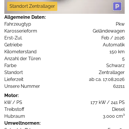
Standort Zentrallager
Allgemeine Daten:
Fahrzeugtyp
Pkw
Karosserieform
Geländewagen
Erst-Zul.
Feb / 2026
Getriebe
Automatik
Kilometerstand
150 km
Anzahl der Türen
5
Farbe
Schwarz
Standort
Zentrallager
Lieferzeit
ab ca. 17.08.2026
Unsere Nummer
62211
Motor:
kW / PS
177 kW / 241 PS
Treibstoff
Diesel
Hubraum
3.000 cm³
Umweltnormen: