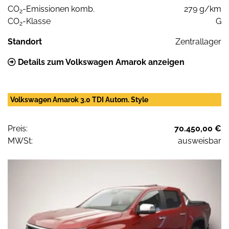
CO
-Emissionen komb.
279 g/km
2
CO
-Klasse
G
2
Standort
Zentrallager
Details zum Volkswagen Amarok anzeigen
Volkswagen Amarok 3.0 TDI Autom. Style
Preis:
70.450,00 €
MWSt:
ausweisbar