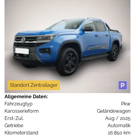
Standort Zentrallager
Allgemeine Daten:
Fahrzeugtyp
Pkw
Karosserieform
Geländewagen
Erst-Zul.
Aug / 2025
Getriebe
Automatik
Kilometerstand
16.850 km