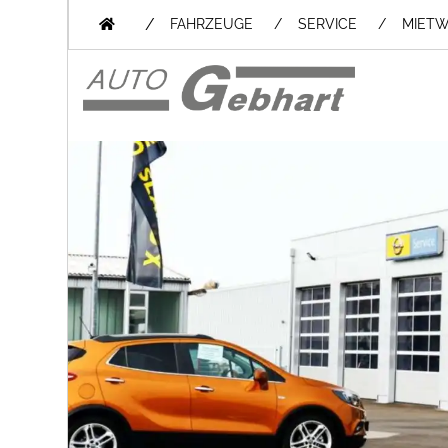
/
FAHRZEUGE
SERVICE
MIET