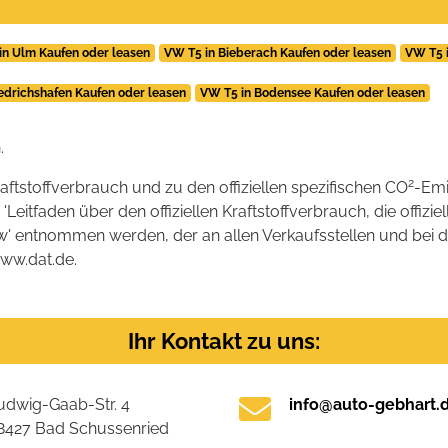
in Ulm Kaufen oder leasen
VW T5 in Bieberach Kaufen oder leasen
VW T5 
iedrichshafen Kaufen oder leasen
VW T5 in Bodensee Kaufen oder leasen
.
2
raftstoffverbrauch und zu den offiziellen spezifischen CO
-Emi
tfaden über den offiziellen Kraftstoffverbrauch, die offizie
kw' entnommen werden, der an allen Verkaufsstellen und bei
www.dat.de.
Ihr Kontakt zu uns:
udwig-Gaab-Str. 4
info@auto-gebhart.
8427 Bad Schussenried