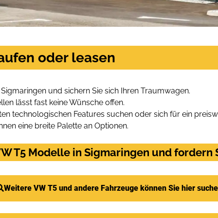
aufen oder leasen
 Sigmaringen und sichern Sie sich Ihren Traumwagen.
len lässt fast keine Wünsche offen.
en technologischen Features suchen oder sich für ein preiswe
hnen eine breite Palette an Optionen.
W T5 Modelle in Sigmaringen und fordern S
Weitere VW T5 und andere Fahrzeuge können Sie hier such