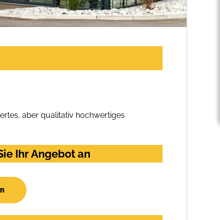
rtes, aber qualitativ hochwertiges
ie Ihr Angebot an
en