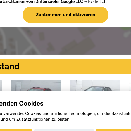
tzrichtlinien vom Drittanbieter Google LLC
erforderlich.
Zustimmen und aktivieren
stand
enden Cookies
e verwendet Cookies und ähnliche Technologien, um die Basisfunk
 und um Zusatzfunktionen zu bieten.
Volkswag
Opel