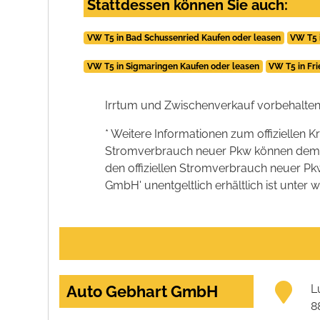
Stattdessen können Sie auch:
VW T5 in Bad Schussenried Kaufen oder leasen
VW T5 
VW T5 in Sigmaringen Kaufen oder leasen
VW T5 in Fr
Irrtum und Zwischenverkauf vorbehalten
* Weitere Informationen zum offiziellen K
Stromverbrauch neuer Pkw können dem 'Lei
den offiziellen Stromverbrauch neuer P
GmbH' unentgeltlich erhältlich ist unter 
Auto Gebhart GmbH
L
8