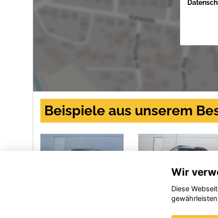
Datenschu
Beispiele aus unserem Be
Wir verw
Diese Webseit
gewährleisten
Skoda
Citroen C3