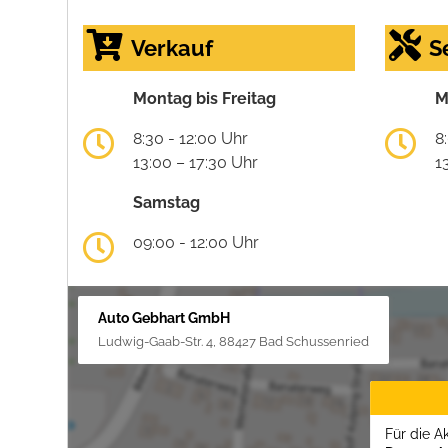
Verkauf
S
Montag bis Freitag
M
8:30 - 12:00 Uhr
8
13:00 – 17:30 Uhr
1
Samstag
09:00 - 12:00 Uhr
Auto Gebhart GmbH
Ludwig-Gaab-Str. 4, 88427 Bad Schussenried
Für die A