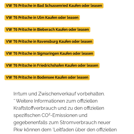
VW T6 Pritsche in Bad Schussenried Kaufen oder leasen
VW T6 Pritsche in Ulm Kaufen oder leasen
VW T6 Pritsche in Bieberach Kaufen oder leasen
VW T6 Pritsche in Ravensburg Kaufen oder leasen
VW T6 Pritsche in Sigmaringen Kaufen oder leasen
VW T6 Pritsche in Friedrichshafen Kaufen oder leasen
VW T6 Pritsche in Bodensee Kaufen oder leasen
Irrtum und Zwischenverkauf vorbehalten.
* Weitere Informationen zum offiziellen
Kraftstoffverbrauch und zu den offiziellen
2
spezifischen CO
-Emissionen und
gegebenenfalls zum Stromverbrauch neuer
Pkw können dem 'Leitfaden über den offiziellen