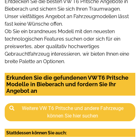
Entdecken Sie die besten VW T6 Pritsche Angebote in
Bieberach und sichern Sie sich Ihren Traumwagen.
Unser vielfältiges Angebot an Fahrzeugmodellen lässt
fast keine Wünsche offen.
Ob Sie ein brandneues Modell mit den neuesten
technologischen Features suchen oder sich für ein
preiswertes, aber qualitativ hochwertiges
Gebrauchtfahrzeug interessieren, wir bieten Ihnen eine
breite Palette an Optionen.
Erkunden Sie die gefundenen VW T6 Pritsche
Modelle in Bieberach und fordern Sie Ihr
Angebot an
Weitere VW T6 Pritsche und andere Fahrzeuge
können Sie hier suchen
Stattdessen können Sie auch: