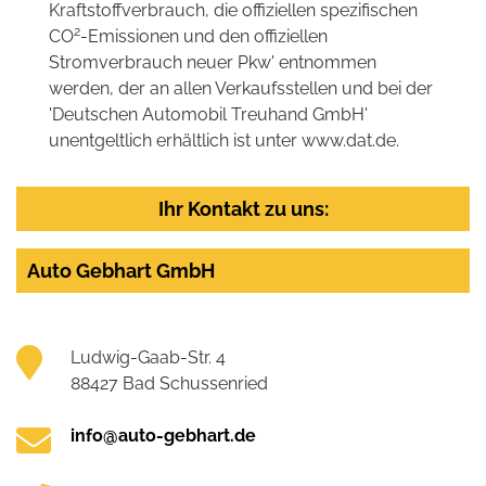
Kraftstoffverbrauch, die offiziellen spezifischen
2
CO
-Emissionen und den offiziellen
Stromverbrauch neuer Pkw' entnommen
werden, der an allen Verkaufsstellen und bei der
'Deutschen Automobil Treuhand GmbH'
unentgeltlich erhältlich ist unter www.dat.de.
Ihr Kontakt zu uns:
Auto Gebhart GmbH
Ludwig-Gaab-Str. 4
88427 Bad Schussenried
info@auto-gebhart.de