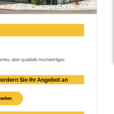
rtes, aber qualitativ hochwertiges
ordern Sie Ihr Angebot an
suchen