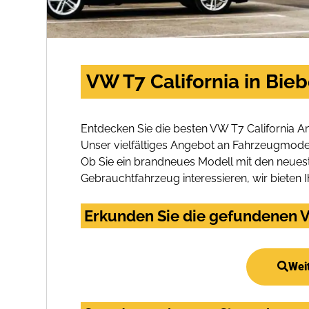
VW T7 California in Bie
Entdecken Sie die besten VW T7 California A
Unser vielfältiges Angebot an Fahrzeugmodel
Ob Sie ein brandneues Modell mit den neuest
Gebrauchtfahrzeug interessieren, wir bieten I
Erkunden Sie die gefundenen VW
Wei