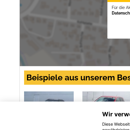
Für die A
Datenschu
Beispiele aus unserem Be
Wir verw
Diese Webseit
gewährleisten