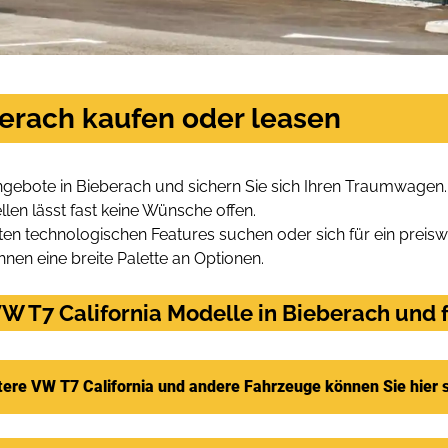
berach kaufen oder leasen
ngebote in Bieberach und sichern Sie sich Ihren Traumwagen.
len lässt fast keine Wünsche offen.
en technologischen Features suchen oder sich für ein preiswe
hnen eine breite Palette an Optionen.
 T7 California Modelle in Bieberach und f
tere VW T7 California und andere Fahrzeuge können Sie hier 