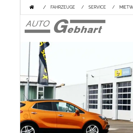
/
FAHRZEUGE
SERVICE
MIET