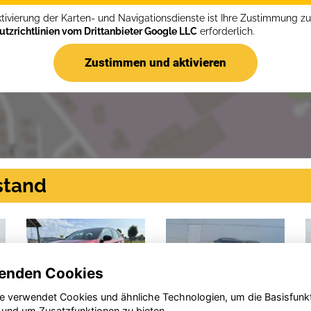
ktivierung der Karten- und Navigationsdienste ist Ihre Zustimmung z
tzrichtlinien vom Drittanbieter Google LLC
erforderlich.
Zustimmen und aktivieren
stand
enden Cookies
e verwendet Cookies und ähnliche Technologien, um die Basisfunk
 und um Zusatzfunktionen zu bieten.