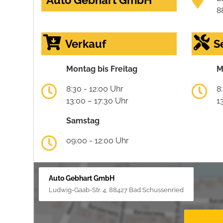
Auto Gebhart GmbH
8
Verkauf
S
Montag bis Freitag
M
8:30 - 12:00 Uhr
8
13:00 – 17:30 Uhr
1
Samstag
09:00 - 12:00 Uhr
Auto Gebhart GmbH
Ludwig-Gaab-Str. 4, 88427 Bad Schussenried