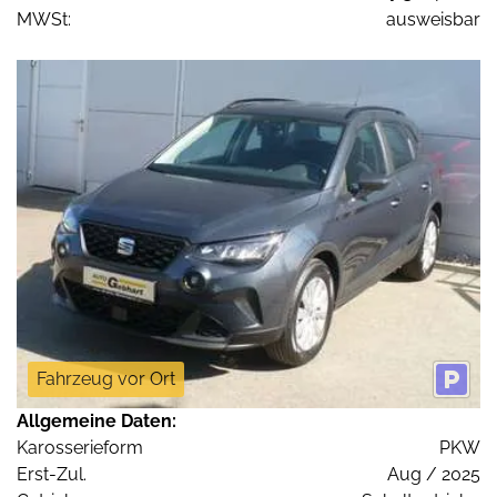
MWSt:
ausweisbar
Fahrzeug vor Ort
Allgemeine Daten:
Karosserieform
PKW
Erst-Zul.
Aug / 2025