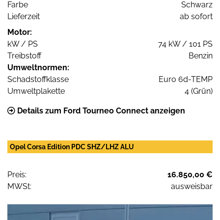
Farbe
Schwarz
Lieferzeit
ab sofort
Motor:
kW / PS
74 kW / 101 PS
Treibstoff
Benzin
Umweltnormen:
Schadstoffklasse
Euro 6d-TEMP
Umweltplakette
4 (Grün)
Details zum Ford Tourneo Connect anzeigen
Opel Corsa Edition PDC SHZ/LHZ ALU
Preis:
16.850,00 €
MWSt:
ausweisbar