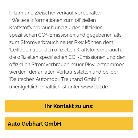
Irrtum und Zwischenverkauf vorbehalten.
* Weitere Informationen zum offiziellen
Kraftstoffverbrauch und zu den offiziellen
2
spezifischen CO
-Emissionen und gegebenenfalls
zum Stromverbrauch neuer Pkw können dem
'Leitfaden über den offiziellen Kraftstoffverbrauch,
2
die offiziellen spezifischen CO
-Emissionen und den
offiziellen Stromverbrauch neuer Pkw' entnommen
werden, der an allen Verkaufsstellen und bei der
'Deutschen Automobil Treuhand GmbH'
unentgeltlich erhältlich ist unter www.dat.de.
Ihr Kontakt zu uns:
Auto Gebhart GmbH