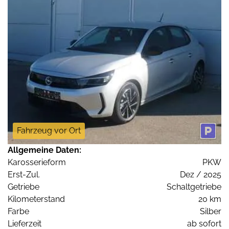
Fahrzeug vor Ort
Allgemeine Daten:
Karosserieform
PKW
Erst-Zul.
Dez / 2025
Getriebe
Schaltgetriebe
Kilometerstand
20 km
Farbe
Silber
Lieferzeit
ab sofort