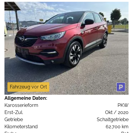
Fahrzeug vor Ort
Allgemeine Daten:
Karosserieform
PKW
Erst-Zul.
Okt / 2020
Getriebe
Schaltgetriebe
Kilometerstand
62.700 km