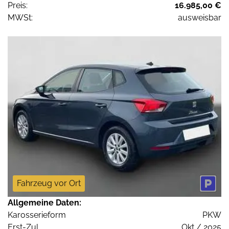
Preis:
16.985,00 €
MWSt:
ausweisbar
Fahrzeug vor Ort
Allgemeine Daten:
Karosserieform
PKW
Erst-Zul.
Okt / 2025