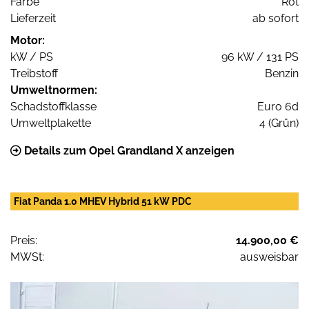
Farbe
Rot
Lieferzeit
ab sofort
Motor:
kW / PS
96 kW / 131 PS
Treibstoff
Benzin
Umweltnormen:
Schadstoffklasse
Euro 6d
Umweltplakette
4 (Grün)
Details zum Opel Grandland X anzeigen
Fiat Panda 1.0 MHEV Hybrid 51 kW PDC
Preis:
14.900,00 €
MWSt:
ausweisbar