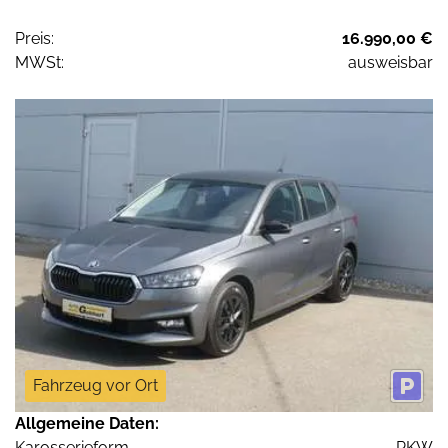
Preis:
16.990,00 €
MWSt:
ausweisbar
Fahrzeug vor Ort
Allgemeine Daten:
Karosserieform
PKW