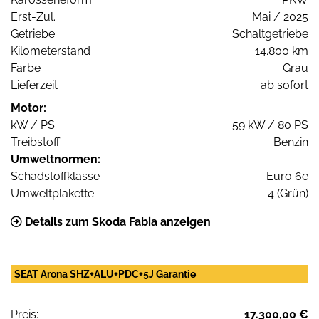
Erst-Zul.
Mai / 2025
Getriebe
Schaltgetriebe
Kilometerstand
14.800 km
Farbe
Grau
Lieferzeit
ab sofort
Motor:
kW / PS
59 kW / 80 PS
Treibstoff
Benzin
Umweltnormen:
Schadstoffklasse
Euro 6e
Umweltplakette
4 (Grün)
Details zum Skoda Fabia anzeigen
SEAT Arona SHZ+ALU+PDC+5J Garantie
Preis:
17.300,00 €