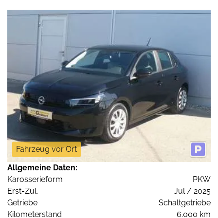
Fahrzeug vor Ort
Allgemeine Daten:
Karosserieform
PKW
Erst-Zul.
Jul / 2025
Getriebe
Schaltgetriebe
Kilometerstand
6.000 km