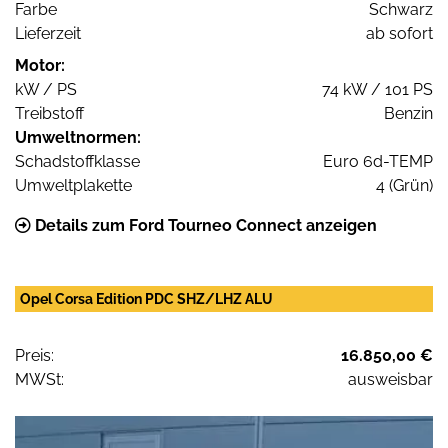
Farbe
Schwarz
Lieferzeit
ab sofort
Motor:
kW / PS
74 kW / 101 PS
Treibstoff
Benzin
Umweltnormen:
Schadstoffklasse
Euro 6d-TEMP
Umweltplakette
4 (Grün)
Details zum Ford Tourneo Connect anzeigen
Opel Corsa Edition PDC SHZ/LHZ ALU
Preis:
16.850,00 €
MWSt:
ausweisbar