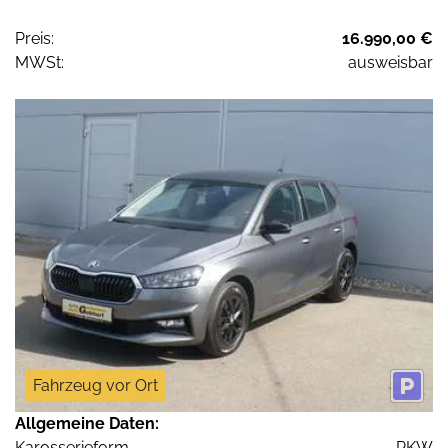
Preis:
16.990,00 €
MWSt:
ausweisbar
Fahrzeug vor Ort
Allgemeine Daten:
Karosserieform
PKW