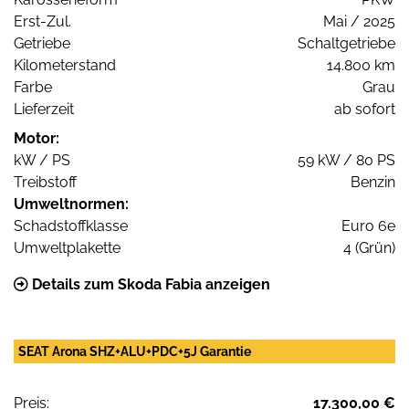
Erst-Zul.
Mai / 2025
Getriebe
Schaltgetriebe
Kilometerstand
14.800 km
Farbe
Grau
Lieferzeit
ab sofort
Motor:
kW / PS
59 kW / 80 PS
Treibstoff
Benzin
Umweltnormen:
Schadstoffklasse
Euro 6e
Umweltplakette
4 (Grün)
Details zum Skoda Fabia anzeigen
SEAT Arona SHZ+ALU+PDC+5J Garantie
Preis:
17.300,00 €