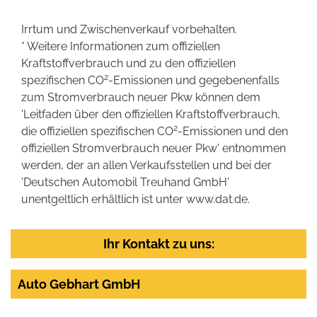
Irrtum und Zwischenverkauf vorbehalten.
* Weitere Informationen zum offiziellen
Kraftstoffverbrauch und zu den offiziellen
2
spezifischen CO
-Emissionen und gegebenenfalls
zum Stromverbrauch neuer Pkw können dem
'Leitfaden über den offiziellen Kraftstoffverbrauch,
2
die offiziellen spezifischen CO
-Emissionen und den
offiziellen Stromverbrauch neuer Pkw' entnommen
werden, der an allen Verkaufsstellen und bei der
'Deutschen Automobil Treuhand GmbH'
unentgeltlich erhältlich ist unter www.dat.de.
Ihr Kontakt zu uns:
Auto Gebhart GmbH