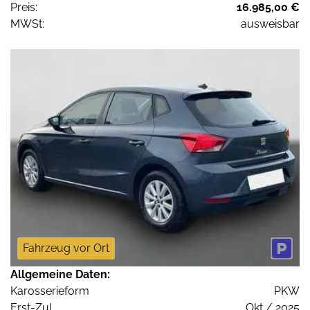
Preis:
16.985,00 €
MWSt:
ausweisbar
Fahrzeug vor Ort
Allgemeine Daten:
Karosserieform
PKW
Erst-Zul.
Okt / 2025