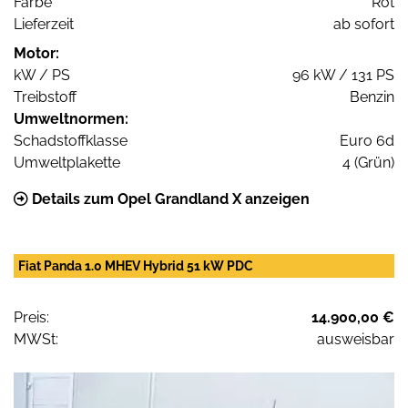
Farbe
Rot
Lieferzeit
ab sofort
Motor:
kW / PS
96 kW / 131 PS
Treibstoff
Benzin
Umweltnormen:
Schadstoffklasse
Euro 6d
Umweltplakette
4 (Grün)
Details zum Opel Grandland X anzeigen
Fiat Panda 1.0 MHEV Hybrid 51 kW PDC
Preis:
14.900,00 €
MWSt:
ausweisbar