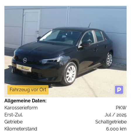
Fahrzeug vor Ort
Allgemeine Daten:
Karosserieform
PKW
Erst-Zul.
Jul / 2025
Getriebe
Schaltgetriebe
Kilometerstand
6.000 km