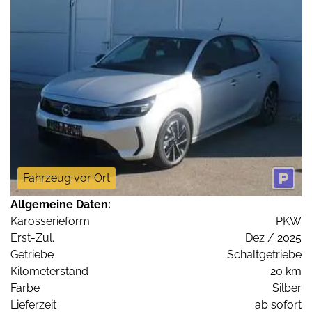
Fahrzeug vor Ort
Allgemeine Daten:
Karosserieform
PKW
Erst-Zul.
Dez / 2025
Getriebe
Schaltgetriebe
Kilometerstand
20 km
Farbe
Silber
Lieferzeit
ab sofort