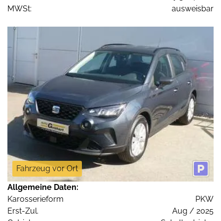
MWSt:
ausweisbar
Fahrzeug vor Ort
Allgemeine Daten:
Karosserieform
PKW
Erst-Zul.
Aug / 2025