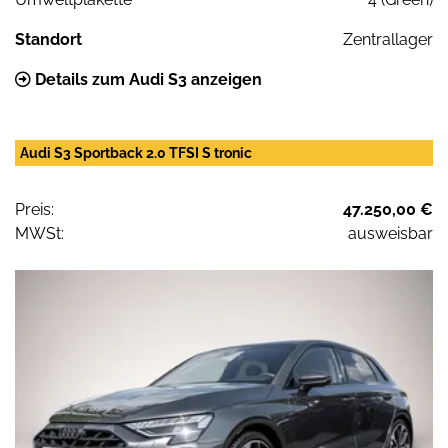
Standort
Zentrallager
Details zum Audi S3 anzeigen
Audi S3 Sportback 2.0 TFSI S tronic
Preis:
47.250,00 €
MWSt:
ausweisbar