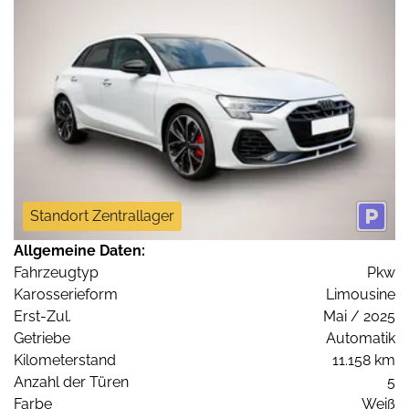
Standort Zentrallager
Allgemeine Daten:
Fahrzeugtyp
Pkw
Karosserieform
Limousine
Erst-Zul.
Mai / 2025
Getriebe
Automatik
Kilometerstand
11.158 km
Anzahl der Türen
5
Farbe
Weiß