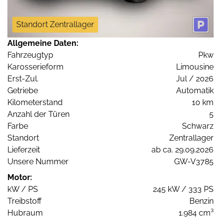
Standort Zentrallager
Allgemeine Daten:
Fahrzeugtyp
Pkw
Karosserieform
Limousine
Erst-Zul.
Jul / 2026
Getriebe
Automatik
Kilometerstand
10 km
Anzahl der Türen
5
Farbe
Schwarz
Standort
Zentrallager
Lieferzeit
ab ca. 29.09.2026
Unsere Nummer
GW-V3785
Motor:
kW / PS
245 kW / 333 PS
Treibstoff
Benzin
Hubraum
1.984 cm³