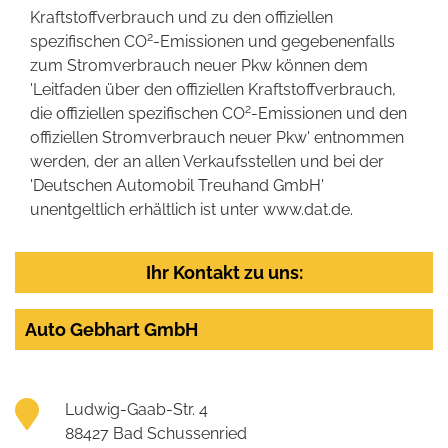
Kraftstoffverbrauch und zu den offiziellen
2
spezifischen CO
-Emissionen und gegebenenfalls
zum Stromverbrauch neuer Pkw können dem
'Leitfaden über den offiziellen Kraftstoffverbrauch,
2
die offiziellen spezifischen CO
-Emissionen und den
offiziellen Stromverbrauch neuer Pkw' entnommen
werden, der an allen Verkaufsstellen und bei der
'Deutschen Automobil Treuhand GmbH'
unentgeltlich erhältlich ist unter www.dat.de.
Ihr Kontakt zu uns:
Auto Gebhart GmbH
Ludwig-Gaab-Str. 4
88427 Bad Schussenried