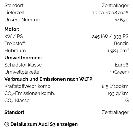
Standort
Zentrallager
Lieferzeit
ab ca. 17.08.2026
Unsere Nummer
14630
Motor:
kW / PS
245 kW / 333 PS
Treibstoff
Benzin
Hubraum
1.984 cm³
Umweltnormen:
Schadstoffklasse
Euro6
Umweltplakette
4 (Green)
Verbrauch und Emissionen nach WLTP:
Kraftstoffverbr. komb.
8,5 l/100km
CO
-Emissionen komb.
193 g/km
2
CO
-Klasse
G
2
Standort
Zentrallager
Details zum Audi S3 anzeigen