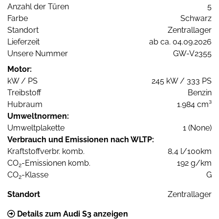
Anzahl der Türen
5
Farbe
Schwarz
Standort
Zentrallager
Lieferzeit
ab ca. 04.09.2026
Unsere Nummer
GW-V2355
Motor:
kW / PS
245 kW / 333 PS
Treibstoff
Benzin
Hubraum
1.984 cm³
Umweltnormen:
Umweltplakette
1 (None)
Verbrauch und Emissionen nach WLTP:
Kraftstoffverbr. komb.
8,4 l/100km
CO
-Emissionen komb.
192 g/km
2
CO
-Klasse
G
2
Standort
Zentrallager
Details zum Audi S3 anzeigen