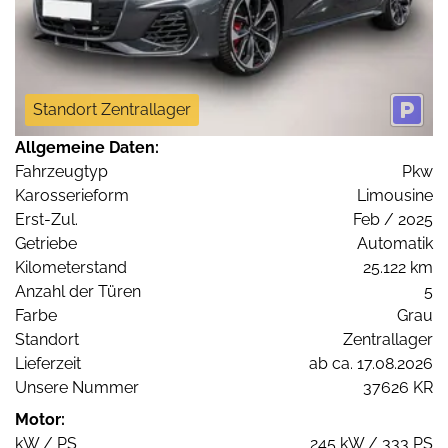
Standort Zentrallager
Allgemeine Daten:
Fahrzeugtyp
Pkw
Karosserieform
Limousine
Erst-Zul.
Feb / 2025
Getriebe
Automatik
Kilometerstand
25.122 km
Anzahl der Türen
5
Farbe
Grau
Standort
Zentrallager
Lieferzeit
ab ca. 17.08.2026
Unsere Nummer
37626 KR
Motor:
kW / PS
245 kW / 333 PS