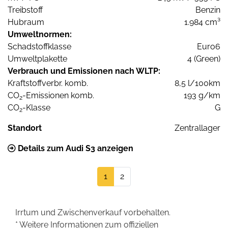
Treibstoff
Benzin
Hubraum
1.984 cm³
Umweltnormen:
Schadstoffklasse
Euro6
Umweltplakette
4 (Green)
Verbrauch und Emissionen nach WLTP:
Kraftstoffverbr. komb.
8,5 l/100km
CO
-Emissionen komb.
193 g/km
2
CO
-Klasse
G
2
Standort
Zentrallager
Details zum Audi S3 anzeigen
1
2
Irrtum und Zwischenverkauf vorbehalten.
* Weitere Informationen zum offiziellen