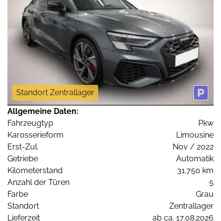
Standort Zentrallager
Allgemeine Daten:
Fahrzeugtyp
Pkw
Karosserieform
Limousine
Erst-Zul.
Nov / 2022
Getriebe
Automatik
Kilometerstand
31.750 km
Anzahl der Türen
5
Farbe
Grau
Standort
Zentrallager
Lieferzeit
ab ca. 17.08.2026