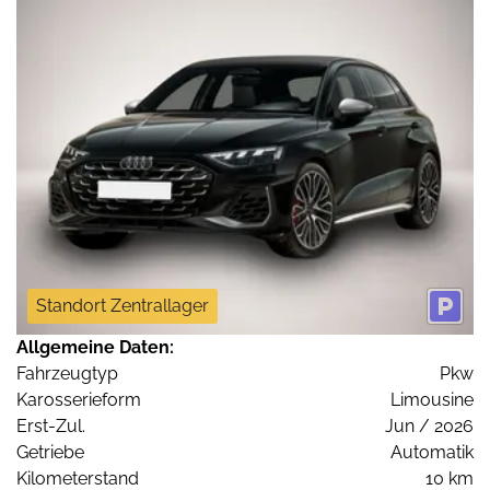
Standort Zentrallager
Allgemeine Daten:
Fahrzeugtyp
Pkw
Karosserieform
Limousine
Erst-Zul.
Jun / 2026
Getriebe
Automatik
Kilometerstand
10 km