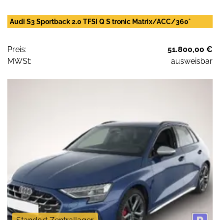
Audi S3 Sportback 2.0 TFSI Q S tronic Matrix/ACC/360°
Preis:
51.800,00 €
MWSt:
ausweisbar