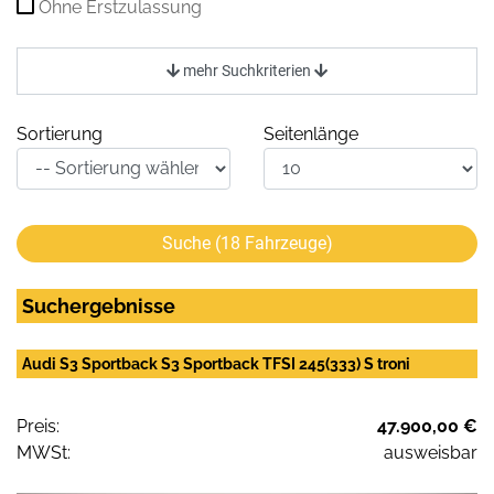
Ohne Erstzulassung
mehr Suchkriterien
Sortierung
Seitenlänge
Suche (
18
Fahrzeuge)
Suchergebnisse
Audi S3 Sportback S3 Sportback TFSI 245(333) S troni
Preis:
47.900,00 €
MWSt:
ausweisbar