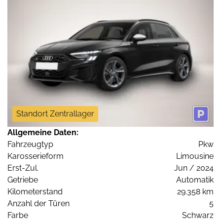
Standort Zentrallager
Allgemeine Daten:
Fahrzeugtyp
Pkw
Karosserieform
Limousine
Erst-Zul.
Jun / 2024
Getriebe
Automatik
Kilometerstand
29.358 km
Anzahl der Türen
5
Farbe
Schwarz