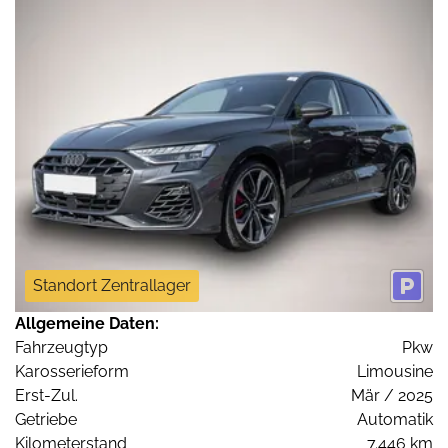
Standort Zentrallager
Allgemeine Daten:
Fahrzeugtyp
Pkw
Karosserieform
Limousine
Erst-Zul.
Mär / 2025
Getriebe
Automatik
Kilometerstand
7.446 km