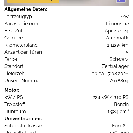
Allgemeine Daten:
Fahrzeugtyp
Pkw
Karosserieform
Limousine
Erst-Zul.
Apr / 2024
Getriebe
Automatik
Kilometerstand
19.255 km
Anzahl der Türen
5
Farbe
Schwarz
Standort
Zentrallager
Lieferzeit
ab ca. 17.08.2026
Unsere Nummer
A118804
Motor:
kW / PS
228 kW / 310 PS
Treibstoff
Benzin
Hubraum
1.984 cm³
Umweltnormen:
Schadstoffklasse
Euro6d
Umweltplakette
4 (Green)