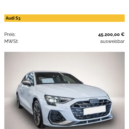
Audi S3
Preis:
45.200,00 €
MWSt:
ausweisbar