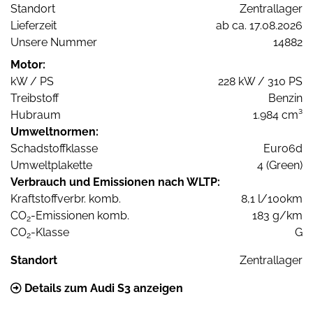
Standort
Zentrallager
Lieferzeit
ab ca. 17.08.2026
Unsere Nummer
14882
Motor:
kW / PS
228 kW / 310 PS
Treibstoff
Benzin
Hubraum
1.984 cm³
Umweltnormen:
Schadstoffklasse
Euro6d
Umweltplakette
4 (Green)
Verbrauch und Emissionen nach WLTP:
Kraftstoffverbr. komb.
8,1 l/100km
CO
-Emissionen komb.
183 g/km
2
CO
-Klasse
G
2
Standort
Zentrallager
Details zum Audi S3 anzeigen