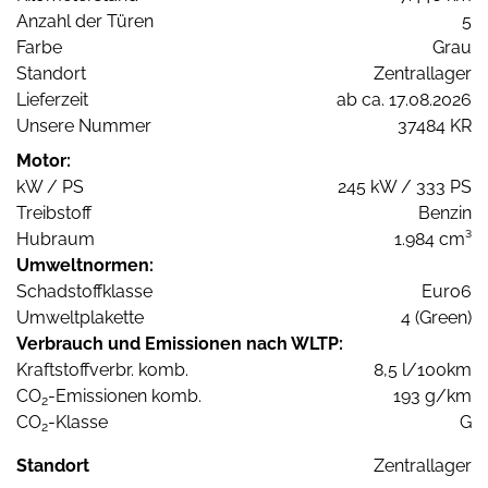
Anzahl der Türen
5
Farbe
Grau
Standort
Zentrallager
Lieferzeit
ab ca. 17.08.2026
Unsere Nummer
37484 KR
Motor:
kW / PS
245 kW / 333 PS
Treibstoff
Benzin
Hubraum
1.984 cm³
Umweltnormen:
Schadstoffklasse
Euro6
Umweltplakette
4 (Green)
Verbrauch und Emissionen nach WLTP:
Kraftstoffverbr. komb.
8,5 l/100km
CO
-Emissionen komb.
193 g/km
2
CO
-Klasse
G
2
Standort
Zentrallager