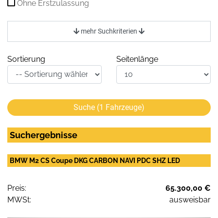
Ohne Erstzulassung
mehr Suchkriterien
Sortierung
Seitenlänge
Suche (
1
Fahrzeuge)
Suchergebnisse
BMW M2 CS Coupe DKG CARBON NAVI PDC SHZ LED
Preis:
65.300,00 €
MWSt:
ausweisbar