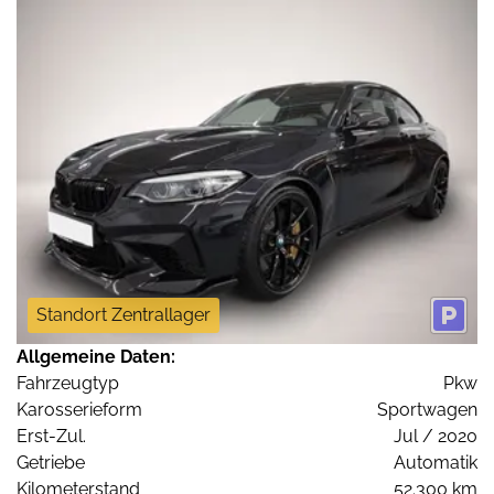
Standort Zentrallager
Allgemeine Daten:
Fahrzeugtyp
Pkw
Karosserieform
Sportwagen
Erst-Zul.
Jul / 2020
Getriebe
Automatik
Kilometerstand
52.300 km