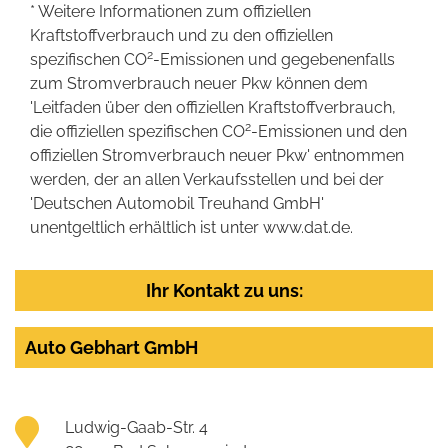
* Weitere Informationen zum offiziellen
Kraftstoffverbrauch und zu den offiziellen
2
spezifischen CO
-Emissionen und gegebenenfalls
zum Stromverbrauch neuer Pkw können dem
'Leitfaden über den offiziellen Kraftstoffverbrauch,
2
die offiziellen spezifischen CO
-Emissionen und den
offiziellen Stromverbrauch neuer Pkw' entnommen
werden, der an allen Verkaufsstellen und bei der
'Deutschen Automobil Treuhand GmbH'
unentgeltlich erhältlich ist unter www.dat.de.
Ihr Kontakt zu uns:
Auto Gebhart GmbH
Ludwig-Gaab-Str. 4