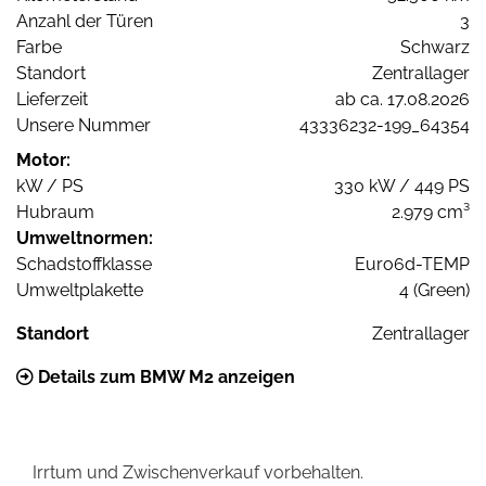
Anzahl der Türen
3
Farbe
Schwarz
Standort
Zentrallager
Lieferzeit
ab ca. 17.08.2026
Unsere Nummer
43336232-199_64354
Motor:
kW / PS
330 kW / 449 PS
Hubraum
2.979 cm³
Umweltnormen:
Schadstoffklasse
Euro6d-TEMP
Umweltplakette
4 (Green)
Standort
Zentrallager
Details zum BMW M2 anzeigen
Irrtum und Zwischenverkauf vorbehalten.