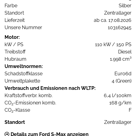
Farbe
Silber
Standort
Zentrallager
Lieferzeit
ab ca. 17.08.2026
Unsere Nummer
103162945
Motor:
kW / PS
110 kW / 150 PS
Treibstoff
Diesel
Hubraum
1.998 cm³
Umweltnormen:
Schadstoffklasse
Euro6d
Umweltplakette
4 (Green)
Verbrauch und Emissionen nach WLTP:
Kraftstoffverbr. komb.
6,4 l/100km
CO
-Emissionen komb.
168 g/km
2
CO
-Klasse
F
2
Standort
Zentrallager
Details zum Ford S-Max anzeigen