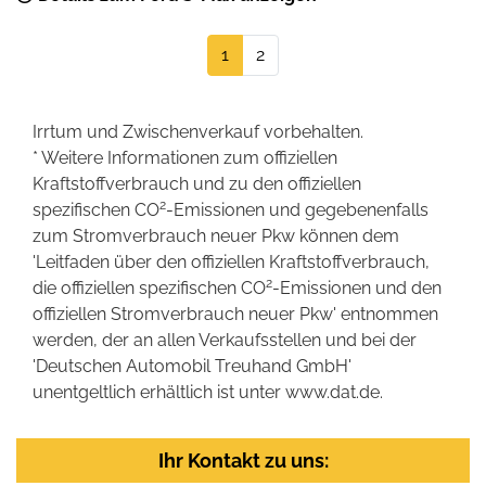
1
2
Irrtum und Zwischenverkauf vorbehalten.
* Weitere Informationen zum offiziellen
Kraftstoffverbrauch und zu den offiziellen
2
spezifischen CO
-Emissionen und gegebenenfalls
zum Stromverbrauch neuer Pkw können dem
'Leitfaden über den offiziellen Kraftstoffverbrauch,
2
die offiziellen spezifischen CO
-Emissionen und den
offiziellen Stromverbrauch neuer Pkw' entnommen
werden, der an allen Verkaufsstellen und bei der
'Deutschen Automobil Treuhand GmbH'
unentgeltlich erhältlich ist unter www.dat.de.
Ihr Kontakt zu uns: