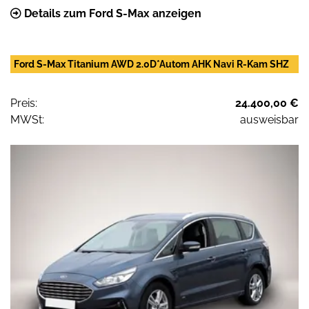
Details zum Ford S-Max anzeigen
Ford S-Max Titanium AWD 2.0D*Autom AHK Navi R-Kam SHZ
Preis:
24.400,00 €
MWSt:
ausweisbar