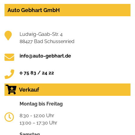
Auto Gebhart GmbH
Ludwig-Gaab-Str. 4
88427 Bad Schussenried
info@auto-gebhart.de
0 75 83 / 24 22
Verkauf
Montag bis Freitag
8:30 - 12:00 Uhr
13:00 – 17:30 Uhr
Samstag