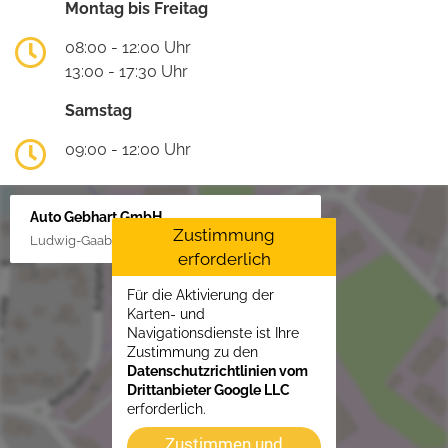
Montag bis Freitag
08:00 - 12:00 Uhr
13:00 - 17:30 Uhr
Samstag
09:00 - 12:00 Uhr
Auto Gebhart GmbH
Zustimmung
Ludwig-Gaab-Str. 4, 88427 Bad Schussenried
erforderlich
Für die Aktivierung der
Karten- und
Navigationsdienste ist Ihre
Zustimmung zu den
Datenschutzrichtlinien vom
Drittanbieter Google LLC
erforderlich.
Zustimmen und