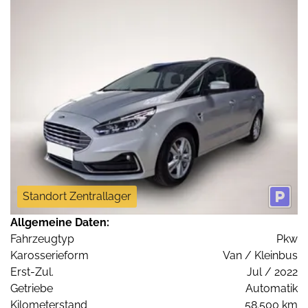
Standort Zentrallager
Allgemeine Daten:
Fahrzeugtyp
Pkw
Karosserieform
Van / Kleinbus
Erst-Zul.
Jul / 2022
Getriebe
Automatik
Kilometerstand
58.500 km