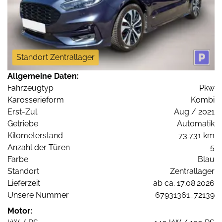
Standort Zentrallager
Allgemeine Daten:
Fahrzeugtyp
Pkw
Karosserieform
Kombi
Erst-Zul.
Aug / 2021
Getriebe
Automatik
Kilometerstand
73.731 km
Anzahl der Türen
5
Farbe
Blau
Standort
Zentrallager
Lieferzeit
ab ca. 17.08.2026
Unsere Nummer
67931361_72139
Motor: