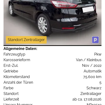
Standort Zentrallager
Allgemeine Daten:
Fahrzeugtyp
Pkw
Karosserieform
Van / Kleinbus
Erst-Zul.
Nov / 2022
Getriebe
Automatik
Kilometerstand
75.600 km
Anzahl der Türen
5
Farbe
Schwarz
Standort
Zentrallager
Lieferzeit
ab ca. 17.08.2026
Unsere Nummer
NP19519