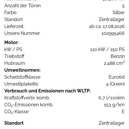
Anzahl der Türen
5
Farbe
Silber
Standort
Zentrallager
Lieferzeit
ab ca. 17.08.2026
Unsere Nummer
102995466
Motor:
kW / PS
110 kW / 150 PS
Treibstoff
Benzin
Hubraum
2.488 cm³
Umweltnormen:
Schadstoffklasse
Euro6d
Umweltplakette
4 (Green)
Verbrauch und Emissionen nach WLTP:
Kraftstoffverbr. komb.
6,7 l/100km
CO
-Emissionen komb.
153 g/km
2
CO
-Klasse
E
2
Standort
Zentrallager