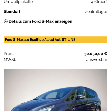
Umweltplakette
4 (Green)
Standort
Zentrallager
Details zum Ford S-Max anzeigen
Ford S-Max 2.0 EcoBlue Allrad Aut. ST-LINE
Preis:
30.050,00 €
MWSt:
ausweisbar