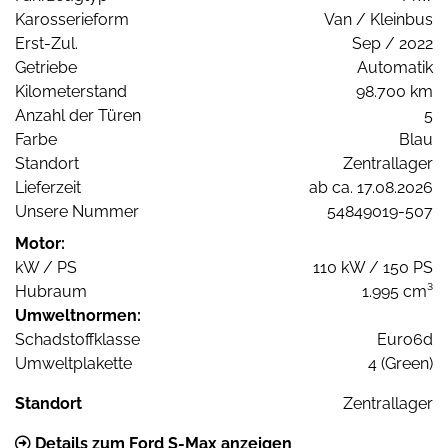
Karosserieform
Van / Kleinbus
Erst-Zul.
Sep / 2022
Getriebe
Automatik
Kilometerstand
98.700 km
Anzahl der Türen
5
Farbe
Blau
Standort
Zentrallager
Lieferzeit
ab ca. 17.08.2026
Unsere Nummer
54849019-507
Motor:
kW / PS
110 kW / 150 PS
Hubraum
1.995 cm³
Umweltnormen:
Schadstoffklasse
Euro6d
Umweltplakette
4 (Green)
Standort
Zentrallager
Details zum Ford S-Max anzeigen