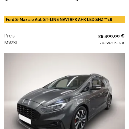
Ford S-Max 2.0 Aut. ST-LINE NAVI RFK AHK LED SHZ ""18
Preis:
29.400,00 €
MWSt:
ausweisbar