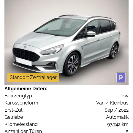
Standort Zentrallager
Allgemeine Daten:
Fahrzeugtyp
Pkw
Karosserieform
Van / Kleinbus
Erst-Zul.
Sep / 2022
Getriebe
Automatik
Kilometerstand
97.742 km
Anzahl der Türen
5