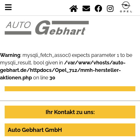
Warning
: mysqli_fetch_assoc() expects parameter 1 to be
mysqli_result, bool given in
/var/www/vhosts/auto-
gebhart.de/httpdocs/Opel_712/mmh-hersteller-
aktionen.php
on line
30
Ihr Kontakt zu uns:
Auto Gebhart GmbH