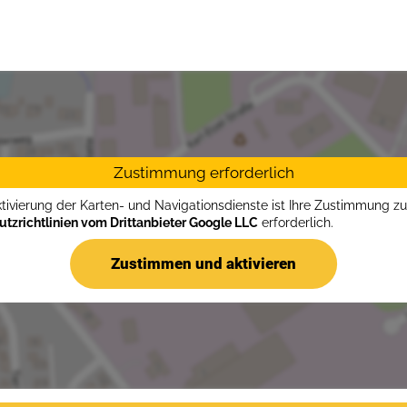
Zustimmung erforderlich
ktivierung der Karten- und Navigationsdienste ist Ihre Zustimmung z
tzrichtlinien vom Drittanbieter Google LLC
erforderlich.
Zustimmen und aktivieren