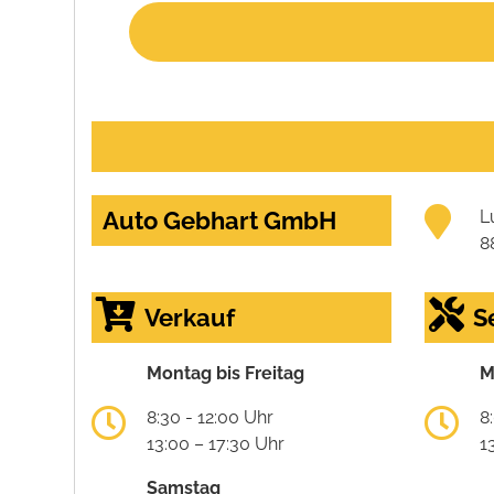
Auto Gebhart GmbH
L
8
Verkauf
S
Montag bis Freitag
M
8:30 - 12:00 Uhr
8
13:00 – 17:30 Uhr
1
Samstag