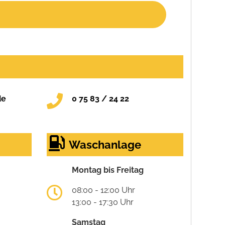
de
0 75 83 / 24 22
Waschanlage
Montag bis Freitag
08:00 - 12:00 Uhr
13:00 - 17:30 Uhr
Samstag