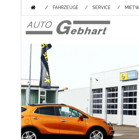
/
FAHRZEUGE
SERVICE
MIET