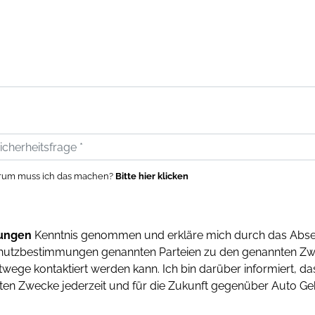
um muss ich das machen?
Bitte hier klicken
ungen
Kenntnis genommen und erkläre mich durch das Abse
chutzbestimmungen genannten Parteien zu den genannten Zw
wege kontaktiert werden kann. Ich bin darüber informiert, d
en Zwecke jederzeit und für die Zukunft gegenüber Auto G