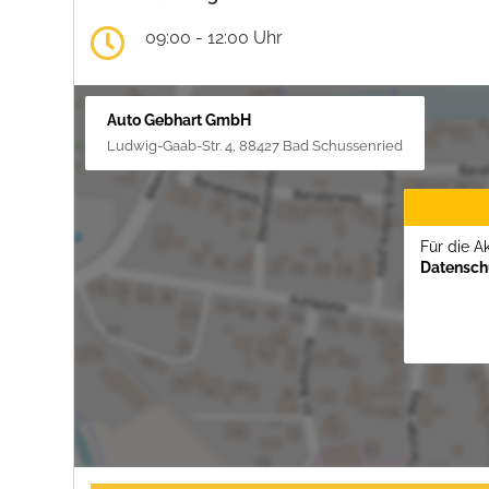
09:00 - 12:00 Uhr
Auto Gebhart GmbH
Ludwig-Gaab-Str. 4, 88427 Bad Schussenried
Für die A
Datenschu