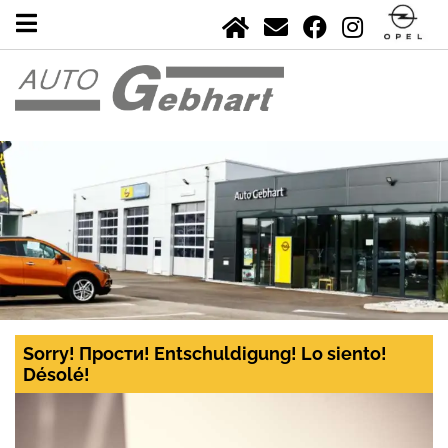
Sorry! Прости! Entschuldigung! Lo siento!
Désolé!