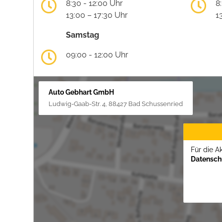
8:30 - 12:00 Uhr
8
13:00 – 17:30 Uhr
1
Samstag
09:00 - 12:00 Uhr
Auto Gebhart GmbH
Ludwig-Gaab-Str. 4, 88427 Bad Schussenried
Für die A
Datenschu