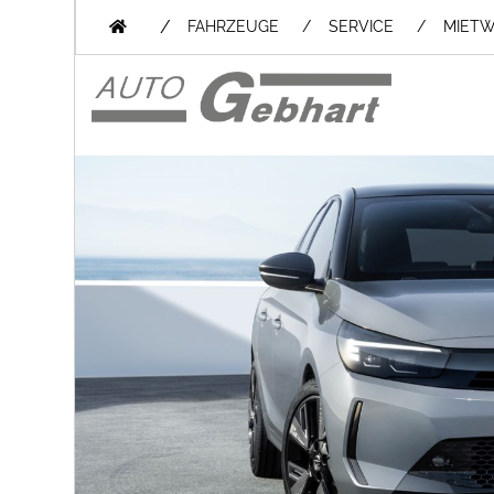
/
FAHRZEUGE
SERVICE
MIET