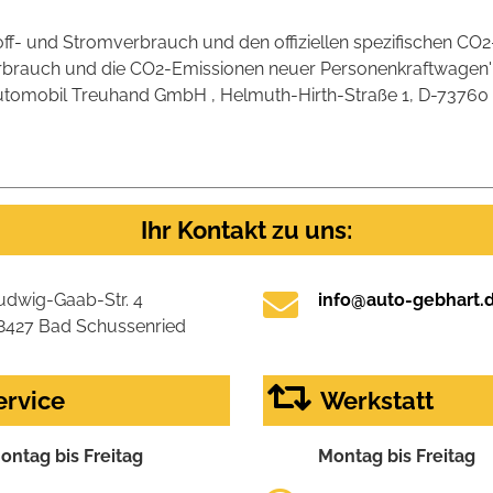
stoff- und Stromverbrauch und den offiziellen spezifischen 
verbrauch und die CO2-Emissionen neuer Personenkraftwagen
omobil Treuhand GmbH , Helmuth-Hirth-Straße 1, D-73760 Ostf
Ihr Kontakt zu uns:
udwig-Gaab-Str. 4
info@auto-gebhart.
8427 Bad Schussenried
ervice
Werkstatt
ontag bis Freitag
Montag bis Freitag