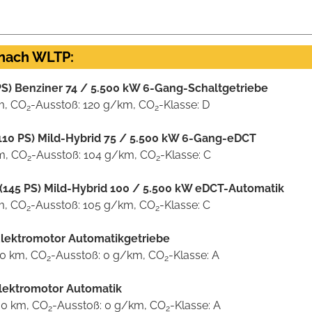
 nach WLTP:
 PS) Benziner 74 / 5.500 kW 6-Gang-Schaltgetriebe
km, CO
-Ausstoß: 120 g/km, CO
-Klasse: D
2
2
(110 PS) Mild-Hybrid 75 / 5.500 kW 6-Gang-eDCT
km, CO
-Ausstoß: 104 g/km, CO
-Klasse: C
2
2
 (145 PS) Mild-Hybrid 100 / 5.500 kW eDCT-Automatik
km, CO
-Ausstoß: 105 g/km, CO
-Klasse: C
2
2
Elektromotor Automatikgetriebe
00 km, CO
-Ausstoß: 0 g/km, CO
-Klasse: A
2
2
Elektromotor Automatik
00 km, CO
-Ausstoß: 0 g/km, CO
-Klasse: A
2
2