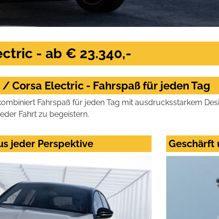
ctric - ab € 23.340,-
/ Corsa Electric - Fahrspaß für jeden Tag
ombiniert Fahrspaß für jeden Tag mit ausdrucksstarkem Design
jeder Fahrt zu begeistern.
us jeder Perspektive
Geschärft 