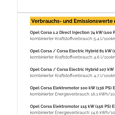
Verbrauchs- und Emissionswerte
Opel Corsa 1.2 Direct Injection 74 kW (100
kombinierter Kraftstoffverbrauch: 5,4 l/100
Opel Corsa / Corsa Electric Hybrid 81 kW 
kombinierter Kraftstoffverbrauch: 4,6 l/100
Opel Corsa / Corsa Electric Hybrid 107 kW
kombinierter Kraftstoffverbrauch: 4,7 l/100
Opel Corsa Elektromotor 100 kW (136 PS) 
kombinierter Energieverbrauch: 16,1 kWh/1
Opel Corsa Elektromotor 115 kW (156 PS) 
kombinierter Energieverbrauch: 14,6 kWh/1