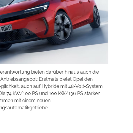
erantwortung bieten darüber hinaus auch die
ntriebsangebot: Erstmals bietet Opel den
lichkeit, auch auf Hybride mit 48-Volt-System
Die 74 kW/100 PS und 100 kW/136 PS starken
ommen mit einem neuen
gsautomatikgetriebe.