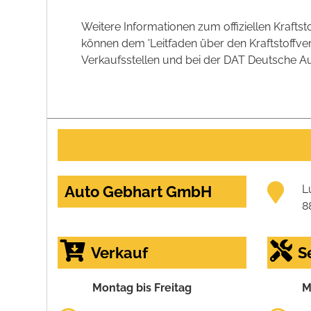
Weitere Informationen zum offiziellen Kraft
können dem 'Leitfaden über den Kraftstoff
Verkaufsstellen und bei der DAT Deutsche Aut
Auto Gebhart GmbH
L
8
Verkauf
S
Montag bis Freitag
M