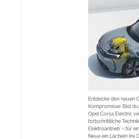
Entdecke den neuen C
Kompromisse. Bist du 
Opel Corsa Electric v
fortschrittliche Techn
Elektroantrieb – für ei
Neue ein Lächeln ins 