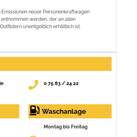
CO2-Emissionen neuer Personenkraftwagen
' entnommen werden, der an allen
ildern unentgeltlich erhältlich ist.
de
0 75 83 / 24 22
Waschanlage
Montag bis Freitag