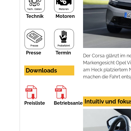
Technik
Motoren
Presse
Termin
Der Corsa glänzt im n
Markengesicht Opel Vi
am Heck platziertem
Downloads
machen die Fahrt ents
Intuitiv und fok
Preisliste
Betriebsanleitung