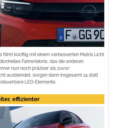
 fährt künftig mit einem verbesserten Matrix Licht
adionhelles Fahrerlebnis, das die anderen
hmer nun noch präziser als zuvor
cht ausblendet, sorgen dann insgesamt 14 statt
ansteuerbare LED-Elemente.
iter, effizienter