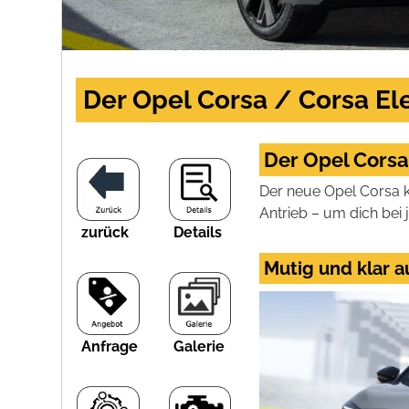
Der Opel Corsa / Corsa Ele
Der Opel Corsa 
Der neue Opel Corsa k
Antrieb – um dich bei 
zurück
Details
Mutig und klar a
Anfrage
Galerie