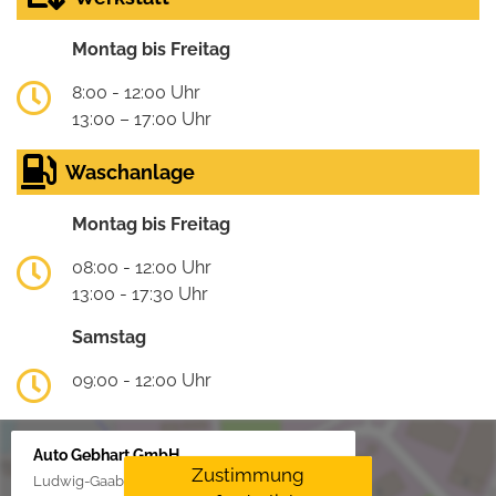
Montag bis Freitag
8:00 - 12:00 Uhr
13:00 – 17:00 Uhr
Waschanlage
Montag bis Freitag
08:00 - 12:00 Uhr
13:00 - 17:30 Uhr
Samstag
09:00 - 12:00 Uhr
Auto Gebhart GmbH
Zustimmung
Ludwig-Gaab-Str. 4, 88427 Bad Schussenried