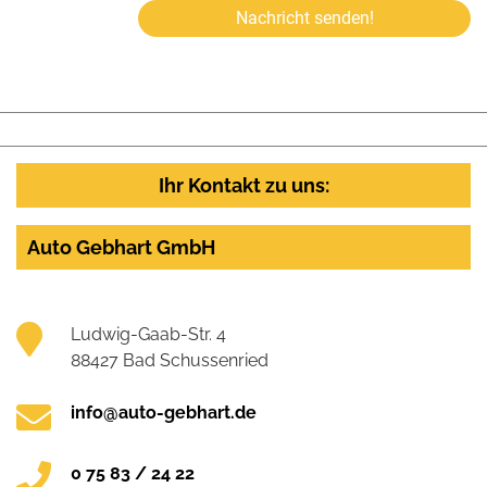
Nachricht senden!
Ihr Kontakt zu uns:
Auto Gebhart GmbH
Ludwig-Gaab-Str. 4
88427 Bad Schussenried
info@auto-gebhart.de
0 75 83 / 24 22