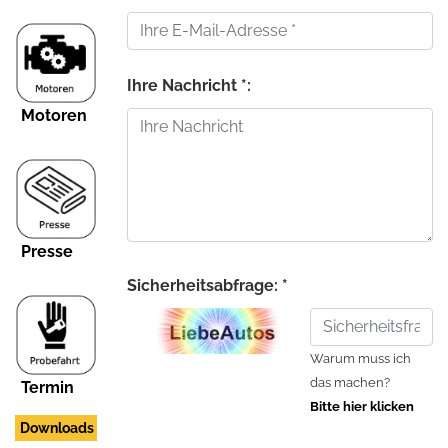
Ihre Nachricht *:
Motoren
Presse
Sicherheitsabfrage: *
Warum muss ich
das machen?
Termin
Bitte hier klicken
Downloads