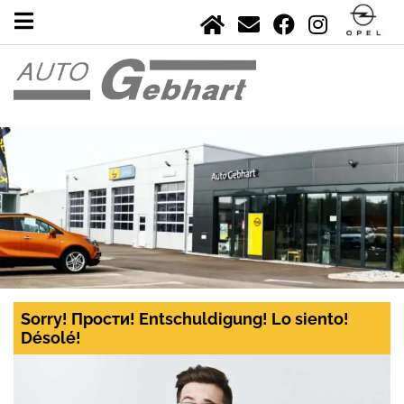
Sorry! Прости! Entschuldigung! Lo siento!
Désolé!